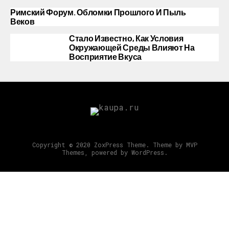
Римский Форум. Обломки Прошлого И Пыль
Веков
Стало Известно, Как Условия
Окружающей Среды Влияют На
Восприятие Вкуса
Copyright © 2020 ZoxPress Theme. Theme by MVP
Themes, powered by WordPress.