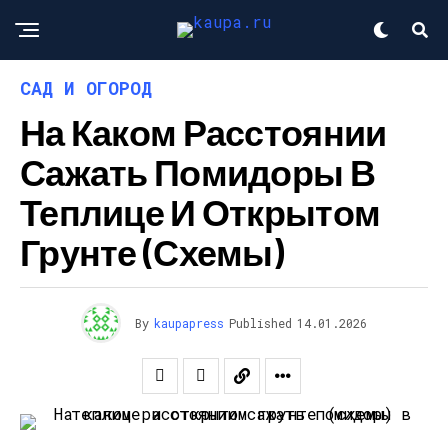
САД И ОГОРОД
На Каком Расстоянии
Сажать Помидоры В
Теплице И Открытом
Грунте (схемы)
By
kaupapress
Published
14.01.2026