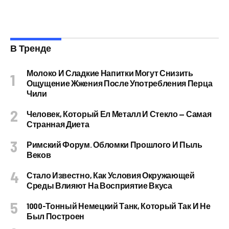
В Тренде
Молоко И Сладкие Напитки Могут Снизить
Ощущение Жжения После Употребления Перца
Чили
Человек, Который Ел Металл И Стекло — Самая
Странная Диета
Римский Форум. Обломки Прошлого И Пыль
Веков
Стало Известно, Как Условия Окружающей
Среды Влияют На Восприятие Вкуса
1000-Тонный Немецкий Танк, Который Так И Не
Был Построен