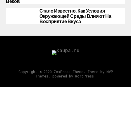
Веков
Стало Известно, Как Условия
Окружающей Среды Влияют На
Восприятие Вкуса
Copyright © 2020 ZoxPress Theme. Theme by MVP
Themes, powered by WordPress.