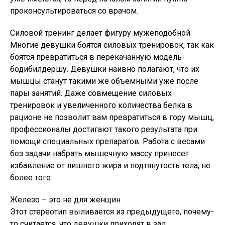
проконсультироваться со врачом.
Силовой тренинг делает фигуру мужеподобной
Многие девушки боятся силовых тренировок, так как
боятся превратиться в перекачанную модель-
бодибилдершу. Девушки наивно полагают, что их
мышцы станут такими же объемными уже после
пары занятий. Даже совмещение силовых
тренировок и увеличенного количества белка в
рационе не позволит вам превратиться в гору мышц,
профессионалы достигают такого результата при
помощи специальных препаратов. Работа с весами
без задачи набрать мышечную массу принесет
избавление от лишнего жира и подтянутость тела, не
более того.
Железо – это не для женщин
Этот стереотип выливается из предыдущего, почему-
то считается, что девушки приходят в зал