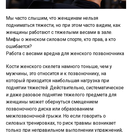
Мы часто слышим, что женщинам нельзя
подниматься тяжести, но при этом часто видим, как
женщины работают с тяжелыми весами в зале.
Мифы о женском силовом спорте, кто прав, а кто
ошибается?
Работа с весами вредна для женского позвоночника
Кости женского скелета намного тоньше, чем у
мужчины, это относится и к позвоночнику, на
который приходится наибольшая нагрузка при
поднятии тяжестей. Действительно, систематическое
и даже разовое поднятие тяжелого предмета для
женщины может обернуться смещением
позвоночного диска или образованием
межпозвоночной грыжи. Но если говорить о
силовых тренировках, то риск травмы возникает
только при неправильном выполнении упражнений,