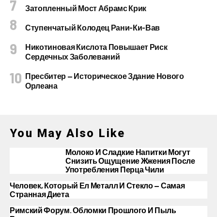
Затопленный Мост Абрамс Крик
Ступенчатый Колодец Рани-Ки-Вав
Никотиновая Кислота Повышает Риск
Сердечных Заболеваний
Пресбитер — Историческое Здание Нового
Орлеана
You May Also Like
Молоко И Сладкие Напитки Могут
Снизить Ощущение Жжения После
Употребления Перца Чили
Человек, Который Ел Металл И Стекло — Самая
Странная Диета
Римский Форум. Обломки Прошлого И Пыль