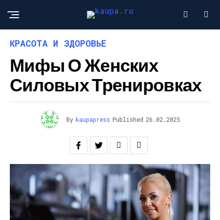
КРАСОТА И ЗДОРОВЬЕ
Мифы О Женских
Силовых Тренировках
By
kaupapress
Published
26.02.2025