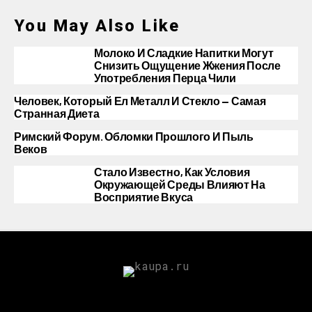
You May Also Like
Молоко И Сладкие Напитки Могут
Снизить Ощущение Жжения После
Употребления Перца Чили
Человек, Который Ел Металл И Стекло — Самая
Странная Диета
Римский Форум. Обломки Прошлого И Пыль
Веков
Стало Известно, Как Условия
Окружающей Среды Влияют На
Восприятие Вкуса