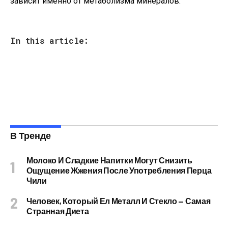
зависит именно от метаболизма минералов.
In this article:
В Тренде
Молоко И Сладкие Напитки Могут Снизить
Ощущение Жжения После Употребления Перца
Чили
Человек, Который Ел Металл И Стекло — Самая
Странная Диета