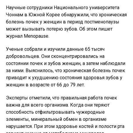
Научные сотрудники Национального университета
Чоннам в Южной Корее обнаружили, что хроническая
болезнь почек у женщин в период постменопаузы
может вызывать потерю зубов. Об этом пишет
журнал Menopause.
Ученые собрали и изучили данные 65 тысяч
добровольцев. Они сконцентрировались на
состоянии почек и зубов женщин, а затем наблюдали
за ними. Выяснилось, что хроническая болезнь почек
приводит к ухудшению состояния здоровья зубов у
женщин в возрасте от 66 до 79 лет.
Эксперты отметили, что правильная работа почек
важна для всего организма. Когда они теряют
способность отфильтровывать чужеродные
элементы, минеральный обмен в организме
нарушается. При этом здоровье костей и полости рта