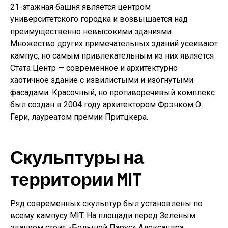
21-этажная башня является центром
университетского городка и возвышается над
преимущественно невысокими зданиями.
Множество других примечательных зданий усеивают
кампус, но самым привлекательным из них является
Стата Центр — современное и архитектурно
хаотичное здание с извилистыми и изогнутыми
фасадами. Красочный, но противоречивый комплекс
был создан в 2004 году архитектором Фрэнком О.
Гери, лауреатом премии Притцкера.
Скульптуры на
территории MIT
Ряд современных скульптур был установлены по
всему кампусу MIT. На площади перед Зеленым
зданием стоит «Большой Парус» Александра