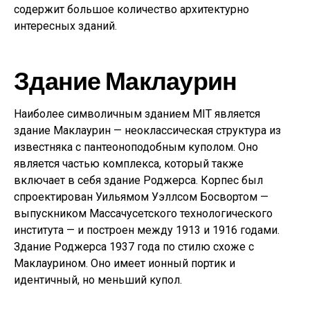
содержит большое количество архитектурно
интересных зданий.
Здание Маклаурин
Наиболее символичным зданием MIT является
здание Маклаурин — неоклассическая структура из
известняка с пантеоноподобным куполом. Оно
является частью комплекса, который также
включает в себя здание Роджерса. Корпес был
спроектирован Уильямом Уэллсом Босвортом —
выпускником Массачусетского технологического
института — и построен между 1913 и 1916 годами.
Здание Роджерса 1937 года по стилю схоже с
Маклаурином. Оно имеет ионный портик и
идентичный, но меньший купол.