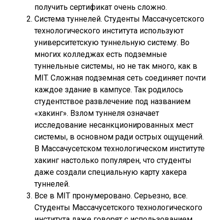
получить сертификат очень сложно.
Система туннелей.
Студенты Массачусетского
технологического института используют
университетскую туннельную систему. Во
многих колледжах есть подземные
туннельные системы, но не так много, как в
MIT. Сложная подземная сеть соединяет почти
каждое здание в кампусе. Так родилось
студентствое развлечение под названием
«хакинг». Взлом туннеля означает
исследование несанкционированных мест
системы, в основном ради острых ощущений.
В Массачусетском технологическом институте
хакинг настолько популярен, что студенты
даже создали специальную карту хакера
туннелей.
Все в MIT пронумеровано.
Серьезно, все.
Студенты Массачусетского технологического
института даже говорят с использованием