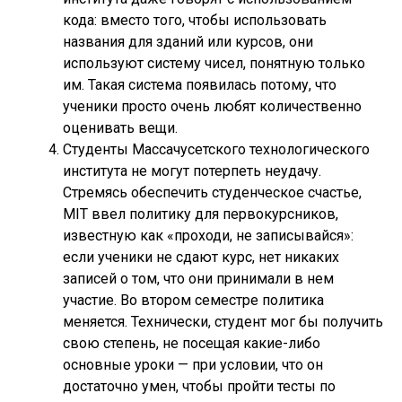
кода: вместо того, чтобы использовать
названия для зданий или курсов, они
используют систему чисел, понятную только
им. Такая система появилась потому, что
ученики просто очень любят количественно
оценивать вещи.
Студенты Массачусетского технологического
института не могут потерпеть неудачу.
Стремясь обеспечить студенческое счастье,
MIT ввел политику для первокурсников,
известную как «проходи, не записывайся»:
если ученики не сдают курс, нет никаких
записей о том, что они принимали в нем
участие. Во втором семестре политика
меняется. Технически, студент мог бы получить
свою степень, не посещая какие-либо
основные уроки — при условии, что он
достаточно умен, чтобы пройти тесты по