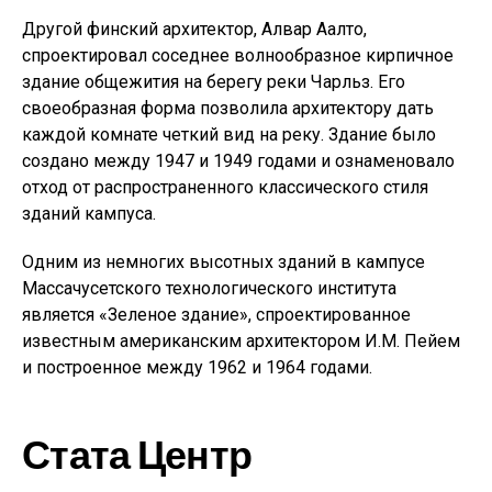
Другой финский архитектор, Алвар Аалто,
спроектировал соседнее волнообразное кирпичное
здание общежития на берегу реки Чарльз. Его
своеобразная форма позволила архитектору дать
каждой комнате четкий вид на реку. Здание было
создано между 1947 и 1949 годами и ознаменовало
отход от распространенного классического стиля
зданий кампуса.
Одним из немногих высотных зданий в кампусе
Массачусетского технологического института
является «Зеленое здание», спроектированное
известным американским архитектором И.М. Пейем
и построенное между 1962 и 1964 годами.
Стата Центр