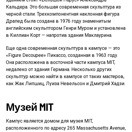
Кальдера. Это большая современная скульптура из
черной стали. Трехкомпонентная наклонная фигура
Драпед была создана в 1976 году знаменитым
английским скульптором Генри Муром и установлена
​​в Киллиан Корт — напротив здания Маклаурина.
Еще одна современная скульптура в кампусе — это
«Figure Decoupee» Пикассо, созданная в 1963 году.
Она расположена в восточной части кампуса MIT,
недалеко от здания Германа. Несколько других
скульптур можно найти в кампусе от таких мастеров,
как Жак Липшиц, Луиза Невельсон и Дмитрий Хадзи.
Музей MIT
Кампус является домом для музея MIT,
расположенного по адресу 265 Massachusetts Avenue,