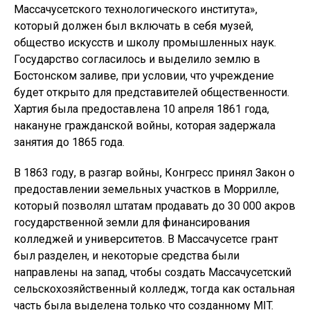
Массачусетского технологического института»,
который должен был включать в себя музей,
общество искусств и школу промышленных наук.
Государство согласилось и выделило землю в
Бостонском заливе, при условии, что учреждение
будет открыто для представителей общественности.
Хартия была предоставлена ​​10 апреля 1861 года,
накануне гражданской войны, которая задержала
занятия до 1865 года.
В 1863 году, в разгар войны, Конгресс принял Закон о
предоставлении земельных участков в Моррилле,
который позволял штатам продавать до 30 000 акров
государственной земли для финансирования
колледжей и университетов. В Массачусетсе грант
был разделен, и некоторые средства были
направлены на запад, чтобы создать Массачусетский
сельскохозяйственный колледж, ⁠тогда как остальная
часть была выделена только что созданному MIT.