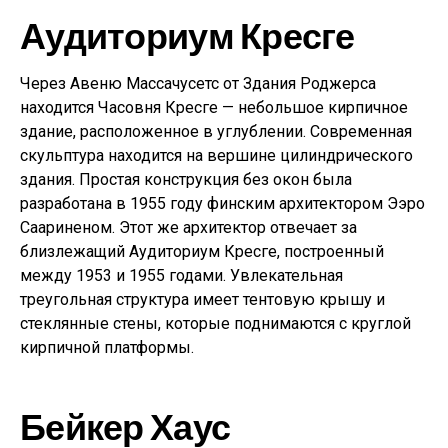
Аудиториум Кресге
Через Авеню Массачусетс от Здания Роджерса
находится Часовня Кресге — небольшое кирпичное
здание, расположенное в углублении. Современная
скульптура находится на вершине цилиндрического
здания. Простая конструкция без окон была
разработана в 1955 году финским архитектором Ээро
Саариненом. Этот же архитектор отвечает за
близлежащий Аудиториум Кресге, построенный
между 1953 и 1955 годами. Увлекательная
треугольная структура имеет тентовую крышу и
стеклянные стены, которые поднимаются с круглой
кирпичной платформы.
Бейкер Хаус