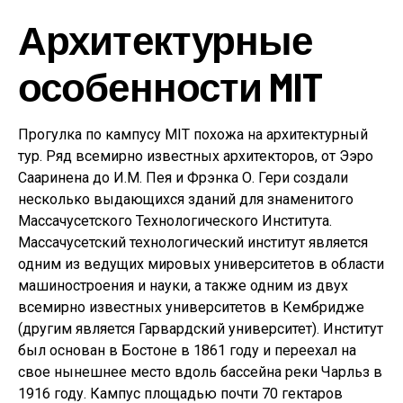
Архитектурные
особенности MIT
Прогулка по кампусу MIT похожа на архитектурный
тур. Ряд всемирно известных архитекторов, от Ээро
Сааринена до И.М. Пея и Фрэнка О. Гери создали
несколько выдающихся зданий для знаменитого
Массачусетского Технологического Института.
Массачусетский технологический институт является
одним из ведущих мировых университетов в области
машиностроения и науки, а также одним из двух
всемирно известных университетов в Кембридже
(другим является Гарвардский университет). Институт
был основан в Бостоне в 1861 году и переехал на
свое нынешнее место вдоль бассейна реки Чарльз в
1916 году. Кампус площадью почти 70 гектаров