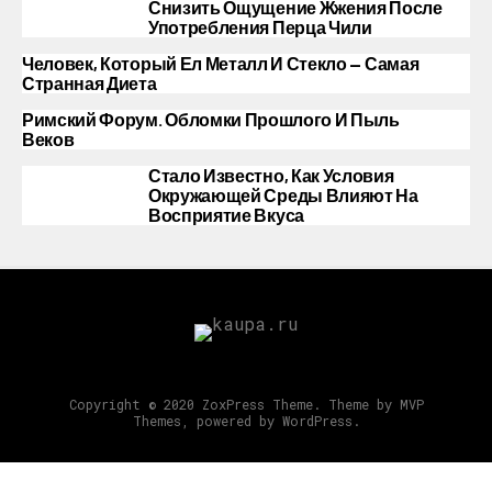
Снизить Ощущение Жжения После
Употребления Перца Чили
Человек, Который Ел Металл И Стекло — Самая
Странная Диета
Римский Форум. Обломки Прошлого И Пыль
Веков
Стало Известно, Как Условия
Окружающей Среды Влияют На
Восприятие Вкуса
Copyright © 2020 ZoxPress Theme. Theme by MVP
Themes, powered by WordPress.