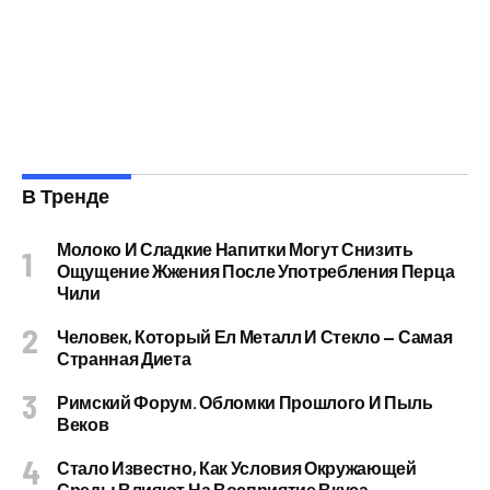
В Тренде
Молоко И Сладкие Напитки Могут Снизить
Ощущение Жжения После Употребления Перца
Чили
Человек, Который Ел Металл И Стекло — Самая
Странная Диета
Римский Форум. Обломки Прошлого И Пыль
Веков
Стало Известно, Как Условия Окружающей
Среды Влияют На Восприятие Вкуса