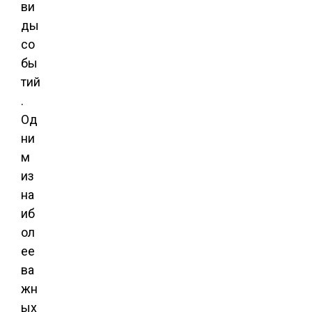
ви
ды
со
бы
тий
.
Од
ни
м
из
на
иб
ол
ее
ва
жн
ых