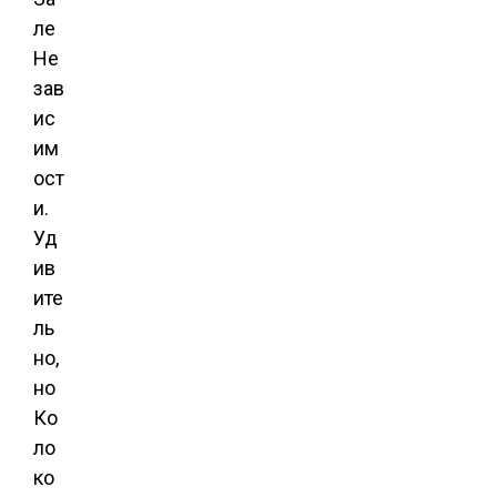
ле
Не
зав
ис
им
ост
и.
Уд
ив
ите
ль
но,
но
Ко
ло
ко