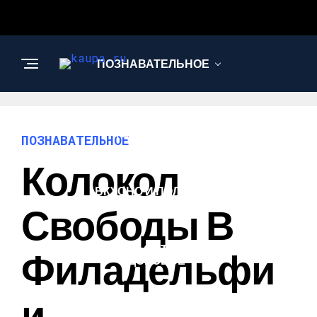
ПОЗНАВАТЕЛЬНОЕ
НАУКА И
ТЕХНОЛОГИИ
ПОЗНАВАТЕЛЬНОЕ
Колокол
ВКУСНО И ПОЛЕЗНО
Свободы В
КРАСОТА И
Филадельфи
ЗДОРОВЬЕ
И