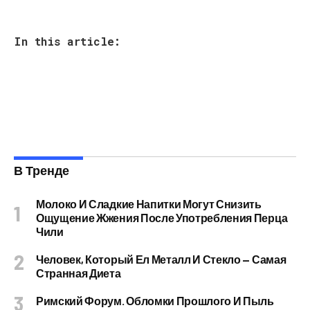
In this article:
В Тренде
Молоко И Сладкие Напитки Могут Снизить
Ощущение Жжения После Употребления Перца
Чили
Человек, Который Ел Металл И Стекло — Самая
Странная Диета
Римский Форум. Обломки Прошлого И Пыль