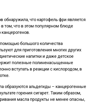
в обнаружила, что картофель фри является
в том, что в этом популярном блюде
 канцерогенов.
 помощью большого количества
ользуют для приготовления многих других
диетические напитки и даже детское
одержит полезные полиненасыщенные
онно вступать в реакции с кислородом, в
отке.
сла образуются альдегиды – канцерогенные
ультате горения сигарет. Таким образом,
ивания масла продукты не менее опасны,