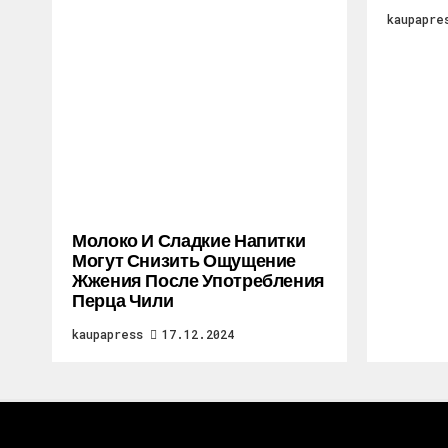
kaupapre
Молоко И Сладкие Напитки
Могут Снизить Ощущение
Жжения После Употребления
Перца Чили
kaupapress
17.12.2024