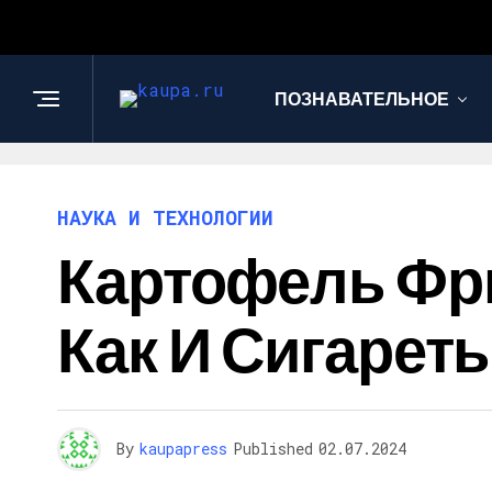
ПОЗНАВАТЕЛЬНОЕ
НАУКА И ТЕХНОЛОГИИ
Картофель Фр
Как И Сигарет
By
kaupapress
Published
02.07.2024