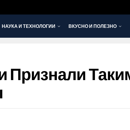
НАУКА И ТЕХНОЛОГИИ
ВКУСНО И ПОЛЕЗНО
и Признали Таки
ы