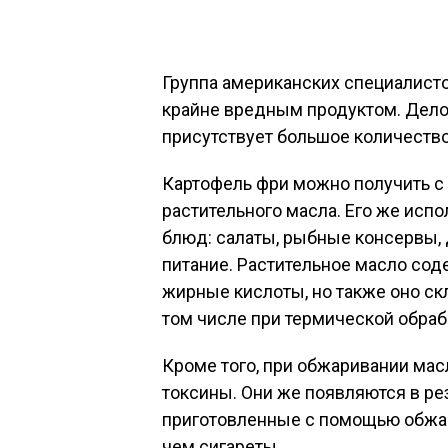
Группа американских специалисто
крайне вредным продуктом. Дело 
присутствует большое количество
Картофель фри можно получить с
растительного масла. Его же исп
блюд: салаты, рыбные консервы, 
питание. Растительное масло с
жирные кислоты, но также оно скл
том числе при термической обраб
Кроме того, при обжаривании ма
токсины. Они же появляются в рез
приготовленные с помощью обжар
чем сигареты.