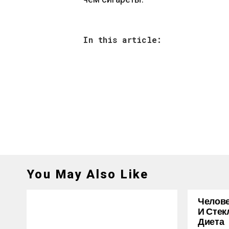
In this article:
You May Also Like
Челове
И Стек
Диета