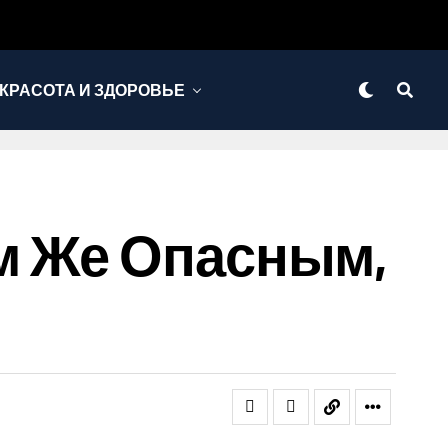
КРАСОТА И ЗДОРОВЬЕ
м Же Опасным,