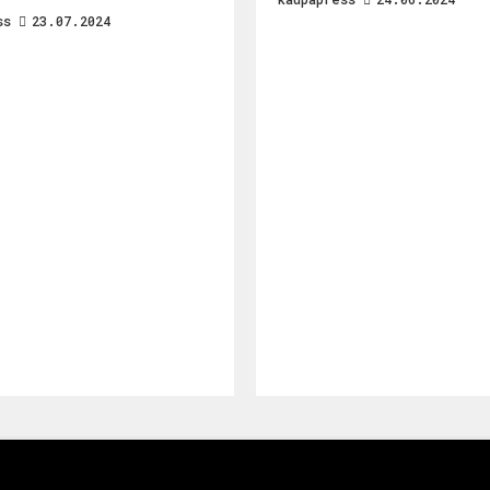
ss
23.07.2024