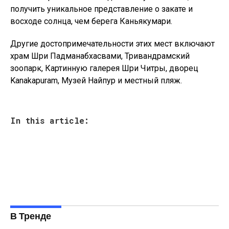
получить уникальное представление о закате и
восходе солнца, чем берега Каньякумари.
Другие достопримечательности этих мест включают
храм Шри Падманабхасвами, Тривандрамский
зоопарк, Картинную галерея Шри Читры, дворец
Kanakapuram, Музей Найпур и местный пляж.
In this article:
В Тренде