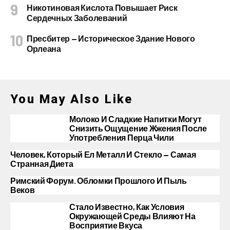
Никотиновая Кислота Повышает Риск
Сердечных Заболеваний
Пресбитер — Историческое Здание Нового
Орлеана
You May Also Like
Молоко И Сладкие Напитки Могут
Снизить Ощущение Жжения После
Употребления Перца Чили
Человек, Который Ел Металл И Стекло — Самая
Странная Диета
Римский Форум. Обломки Прошлого И Пыль
Веков
Стало Известно, Как Условия
Окружающей Среды Влияют На
Восприятие Вкуса