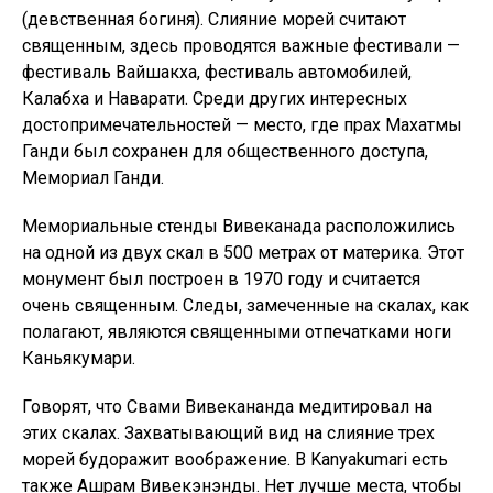
(девственная богиня). Слияние морей считают
священным, здесь проводятся важные фестивали —
фестиваль Вайшакха, фестиваль автомобилей,
Калабха и Наварати. Среди других интересных
достопримечательностей — место, где прах Махатмы
Ганди был сохранен для общественного доступа,
Мемориал Ганди.
Мемориальные стенды Вивеканада расположились
на одной из двух скал в 500 метрах от материка. Этот
монумент был построен в 1970 году и считается
очень священным. Следы, замеченные на скалах, как
полагают, являются священными отпечатками ноги
Каньякумари.
Говорят, что Свами Вивекананда медитировал на
этих скалах. Захватывающий вид на слияние трех
морей будоражит воображение. В Kanyakumari есть
также Ашрам Вивекэнэнды. Нет лучше места, чтобы