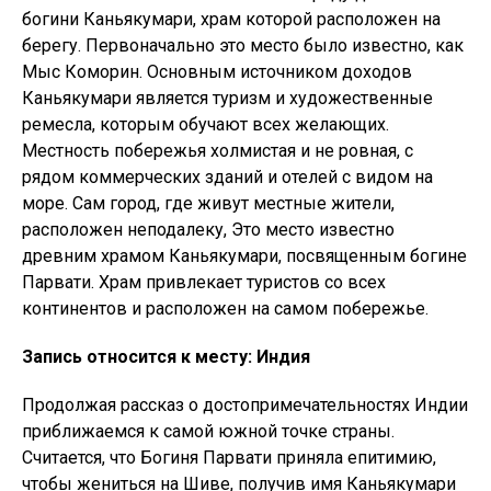
богини Каньякумари, храм которой расположен на
берегу. Первоначально это место было известно, как
Мыс Коморин. Основным источником доходов
Каньякумари является туризм и художественные
ремесла, которым обучают всех желающих.
Местность побережья холмистая и не ровная, с
рядом коммерческих зданий и отелей с видом на
море. Сам город, где живут местные жители,
расположен неподалеку, Это место известно
древним храмом Каньякумари, посвященным богине
Парвати. Храм привлекает туристов со всех
континентов и расположен на самом побережье.
Запись относится к месту: Индия
Продолжая рассказ о достопримечательностях Индии
приближаемся к самой южной точке страны.
Считается, что Богиня Парвати приняла епитимию,
чтобы жениться на Шиве, получив имя Каньякумари