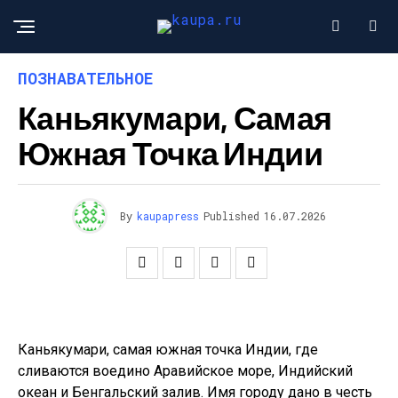
ПОЗНАВАТЕЛЬНОЕ
Каньякумари, Самая
Южная Точка Индии
By
kaupapress
Published
16.07.2026
Каньякумари, самая южная точка Индии, где
сливаются воедино Аравийское море, Индийский
океан и Бенгальский залив. Имя городу дано в честь