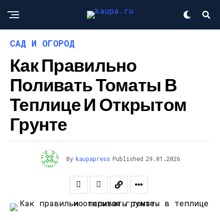
САД И ОГОРОД
Как Правильно
Поливать Томаты В
Теплице И Открытом
Грунте
By
kaupapress
Published
29.01.2026