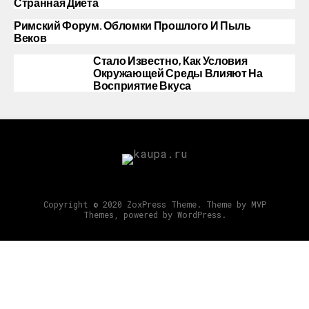
Странная Диета
Римский Форум. Обломки Прошлого И Пыль
Веков
Стало Известно, Как Условия
Окружающей Среды Влияют На
Восприятие Вкуса
Copyright © 2020 ZoxPress Theme. Theme by MVP
Themes, powered by WordPress.