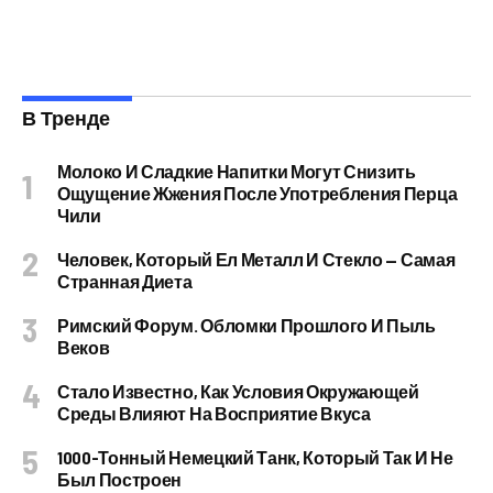
В Тренде
Молоко И Сладкие Напитки Могут Снизить
Ощущение Жжения После Употребления Перца
Чили
Человек, Который Ел Металл И Стекло — Самая
Странная Диета
Римский Форум. Обломки Прошлого И Пыль
Веков
Стало Известно, Как Условия Окружающей
Среды Влияют На Восприятие Вкуса
1000-Тонный Немецкий Танк, Который Так И Не
Был Построен