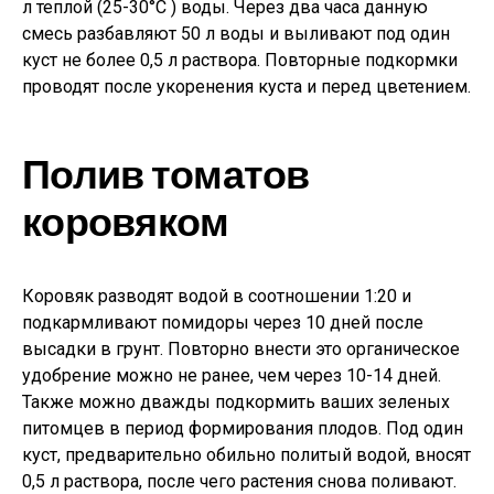
л теплой (25-30°С ) воды. Через два часа данную
смесь разбавляют 50 л воды и выливают под один
куст не более 0,5 л раствора. Повторные подкормки
проводят после укоренения куста и перед цветением.
Полив томатов
коровяком
Коровяк разводят водой в соотношении 1:20 и
подкармливают помидоры через 10 дней после
высадки в грунт. Повторно внести это органическое
удобрение можно не ранее, чем через 10-14 дней.
Также можно дважды подкормить ваших зеленых
питомцев в период формирования плодов. Под один
куст, предварительно обильно политый водой, вносят
0,5 л раствора, после чего растения снова поливают.