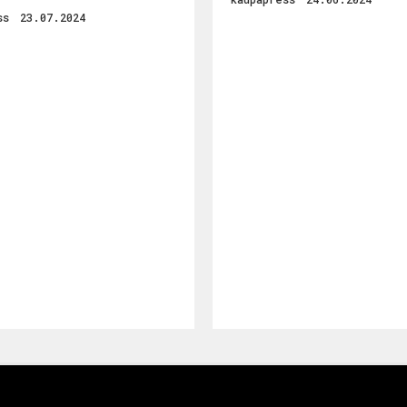
ss
23.07.2024