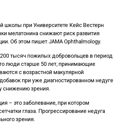
 школы при Университете Кейс Вестерн
вки мелатонина снижают риск развития
ии. Об этом пишет JAMA Ophthalmology.
 200 тысяч пожилых добровольцев в период
 что люди старше 50 лет, принимающие
ваются с возрастной макулярной
 добавок при уже диагностированном недуге
у снижению зрения.
ия – это заболевание, при котором
сетчатки глаза. Прогрессирование недуга
ьного зрения.