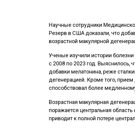
Научные сотрудники Медицинской
Резерв в США доказали, что доба
возрастной макулярной дегенерац
Ученые изучили истории болезни
с 2008 по 2023 год. Выяснилось,
добавки мелатонина, реже сталки
дегенерацией. Кроме того, прием
способствовал более медленном
Возрастная макулярная дегенерац
поражается центральная область 
приводит к полной потере централ