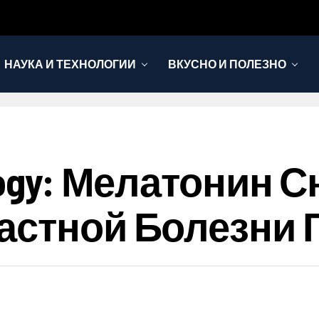
НАУКА И ТЕХНОЛОГИИ
ВКУСНО И ПОЛЕЗНО
logy: Мелатонин 
астной Болезни 