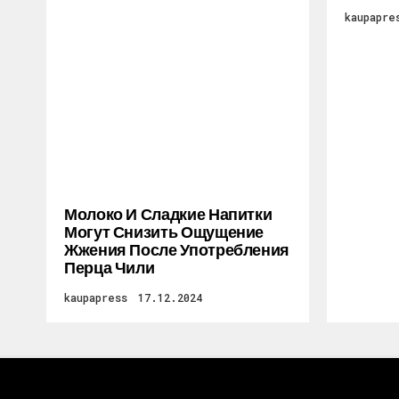
kaupapre
Молоко И Сладкие Напитки
Могут Снизить Ощущение
Жжения После Употребления
Перца Чили
kaupapress
17.12.2024