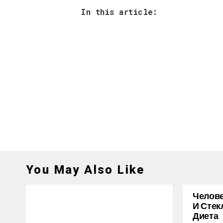
In this article:
You May Also Like
Челове
И Стек
Диета