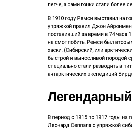
легче, а сами гонки стали более
В 1910 году Ремси выставил на го
упряжкой правил Джон Айронмен
поставивший за время в 74 часа 1
не смог побить. Ремси был вторы
хаски. (Сибирский, или арктически
быстрой и выносливой породой с
специально стали разводить в пи
антарктических экспедиций Бирд
Легендарный
В период с 1915 по 1917 годы на
Леонард Сеппала с упряжкой сиби