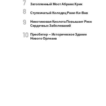
Затопленный Мост Абрамс Крик
Ступенчатый Колодец Рани-Ки-Вав
Никотиновая Кислота Повышает Риск
Сердечных Заболеваний
Пресбитер — Историческое Здание
Нового Орлеана