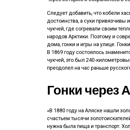
Следует добавить, что кобели ха
достоинства, а суки привязчивы и
чукчей, где согревали своим тепло
народов Арктики. Поэтому и совр
дома, гонки и игры на улице. Гонк
В 1869 году состоялось знамени
чукчей, это был 240-километровы
преодолел на час раньше русског
Гонки через 
«В 1880 году на Аляске нашли золо
счастьем тысячи золотоискателе
нужна была пища и транспорт. Х