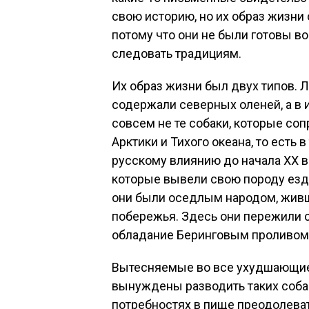
свою историю, но их образ жизни
потому что они не были готовы в
следовать традициям.
Их образ жизни был двух типов. 
содержали северных оленей, а в 
совсем не те собаки, которые с
Арктики и Тихого океана, то есть 
русскому влиянию до начала XX в
которые вывели свою породу езд
они были оседлым народом, живш
побережья. Здесь они пережили 
обладание Беринговым проливом
Вытесняемые во все ухудшающиес
вынуждены разводить таких соба
потребностях в пище преодолева