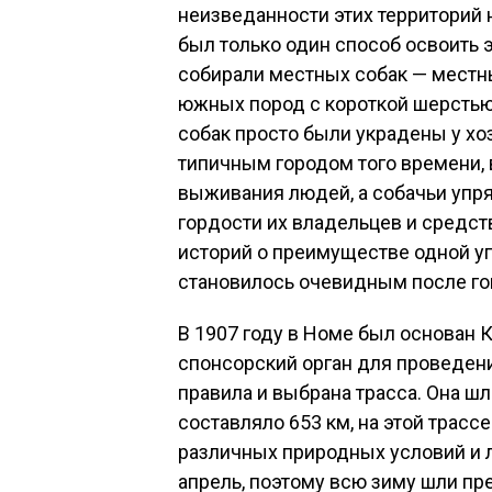
неизведанности этих территорий н
был только один способ освоить 
собирали местных собак — местны
южных пород с короткой шерстью
собак просто были украдены у хо
типичным городом того времени,
выживания людей, а собачьи уп
гордости их владельцев и средст
историй о преимуществе одной уп
становилось очевидным после го
В 1907 году в Номе был основан 
спонсорский орган для проведени
правила и выбрана трасса. Она шл
составляло 653 км, на этой трас
различных природных условий и 
апрель, поэтому всю зиму шли пр