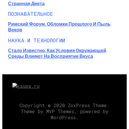
Странная Диета
ПОЗНАВАТЕЛЬНОЕ
Римский Форум. Обломки Прошлого И Пыль
Веков
НАУКА И ТЕХНОЛОГИИ
Стало Известно, Как Условия Окружающей
Среды Влияют На Восприятие Вкуса
Copyright © 2020 ZoxPress Theme.
Theme by MVP Themes, powered by
WordPress.