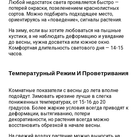
Любой недостаток света проявляется быстро —
потерей окраски, позеленением краснолистных
сортов. Можно подбирать подходящее место,
ориентируясь на «поведение», сигналы растения.
На зиму, если вы хотите любоваться на пышные
кустики, а не наблюдать деформацию и увядание
до весны, нужна досветка или южное окно.
Комфортная длительность светового дня — 14-15
часов.
Температурный Режим И Проветривания
Комнатные показатели с весны до лета вполне
подойдут. Зимовать ирезине лучше в слегка
пониженных температурах, от 15-16 до 20
градусов. Более жаркие условия всегда приводят к
деформации, вытягиванию, потери
декоративности, но растения всегда можно
восстановить обрезкой в начале весны.
На свежий воздух растение можно выносить на