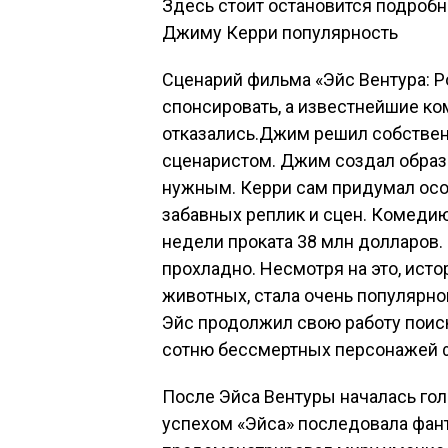
Здесь стоит остановится подробне
Джиму Керри популярность
Сценарий фильма «Эйс Вентура: 
спонсировать, а известнейшие ко
отказались.Джим решил собственн
сценаристом. Джим создал образ 
нужным. Керри сам придумал осо
забавных реплик и сцен. Комедию
недели проката 38 млн долларов.
прохладно. Несмотря на это, ист
животных, стала очень популярной
Эйс продолжил свою работу поис
сотню бессмертных персонажей 
После Эйса Вентуры началась го
успехом «Эйса» последовала фант