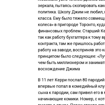
зеркала, пытаясь скопировать как
политика. Школу Джим не любил, 
класса. Ему было тяжело совмеща
колеса» в пригороде Торонто, куд
финансовых проблем. Старший Кер
так как работу бухгалтера к тому 
контракта, там же пришлось рабо
работу на заводе, восприняв это 
принципом было следующее: «Лучш
чем быть миллионером и занимать
восхождение Джима
В 11 лет Керри послал 80 пародий
впервые попал в комедийный клуб.
сына к пародии, сам привел его в
начинающие комики. Номер, с ко