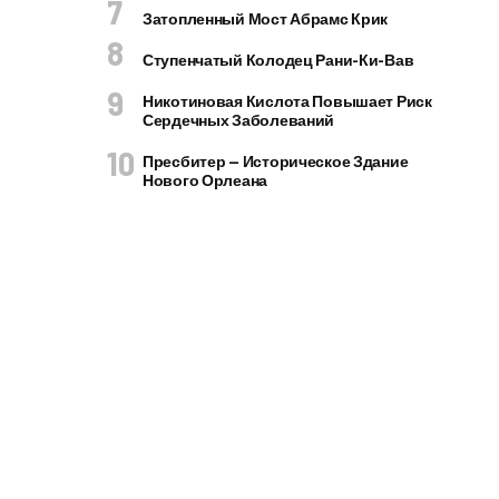
Затопленный Мост Абрамс Крик
Ступенчатый Колодец Рани-Ки-Вав
Никотиновая Кислота Повышает Риск
Сердечных Заболеваний
Пресбитер — Историческое Здание
Нового Орлеана