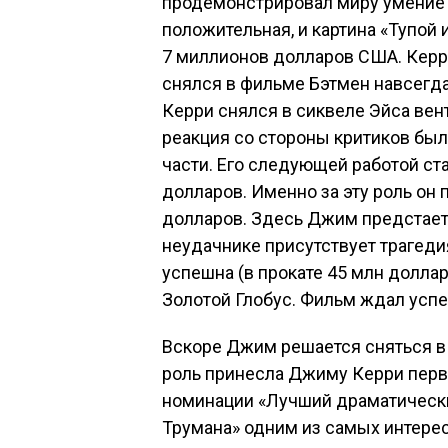
продемонстрировал миру умение «
положительная, и картина «Тупой 
7 миллионов долларов США. Керр
снялся в фильме Бэтмен навсегда,
Керри снялся в сиквеле Эйса вент
реакция со стороны критиков был
части. Его следующей работой ст
долларов. Именно за эту роль он
долларов. Здесь Джим предстает 
неудачнике присутствует трагеди
успешна (в прокате 45 млн долла
Золотой Глобус. Фильм ждал успе
Вскоре Джим решается сняться в 
роль принесла Джиму Керри перв
номинации «Лучший драматически
Трумана» одним из самых интерес