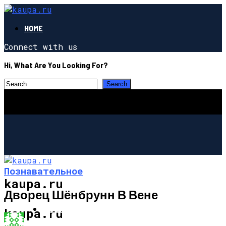
HOME
Connect with us
Hi, What Are You Looking For?
Познавательное
kaupa.ru
Дворец Шёнбрунн В Вене
ПОЗНАВАТЕЛЬНОЕ
kaupa.ru