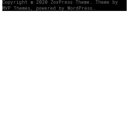
Copyright © 2020 ZoxPress Theme. Theme by
MVP Themes, powered by WordPress.