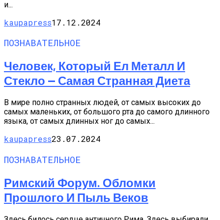
и...
kaupapress
17.12.2024
ПОЗНАВАТЕЛЬНОЕ
Человек, Который Ел Металл И
Стекло — Самая Странная Диета
В мире полно странных людей, от самых высоких до
самых маленьких, от большого рта до самого длинного
языка, от самых длинных ног до самых...
kaupapress
23.07.2024
ПОЗНАВАТЕЛЬНОЕ
Римский Форум. Обломки
Прошлого И Пыль Веков
Здесь билось сердце античного Рима. Здесь выбирали