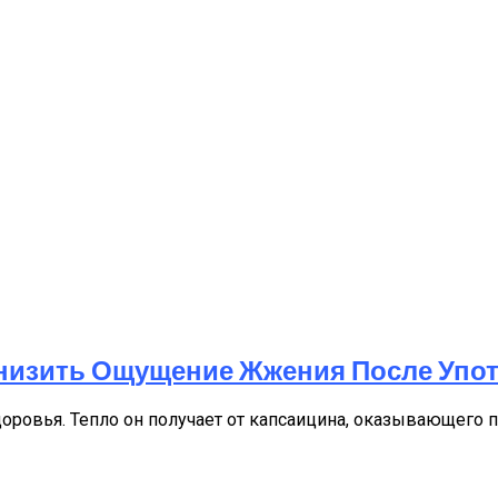
Снизить Ощущение Жжения После Упо
доровья. Тепло он получает от капсаицина, оказывающего 