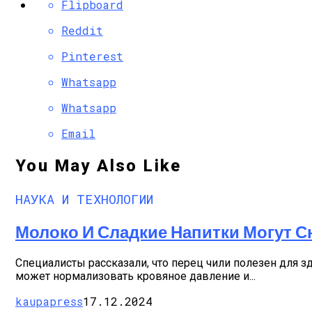
Flipboard
Reddit
Pinterest
Whatsapp
Whatsapp
Email
You May Also Like
НАУКА И ТЕХНОЛОГИИ
Молоко И Сладкие Напитки Могут 
Специалисты рассказали, что перец чили полезен для з
может нормализовать кровяное давление и...
kaupapress
17.12.2024