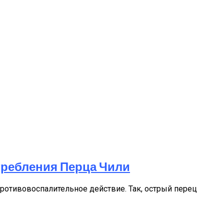
требления Перца Чили
противовоспалительное действие. Так, острый перец