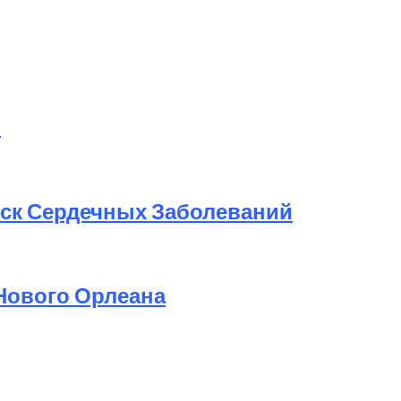
в
ск Сердечных Заболеваний
Нового Орлеана