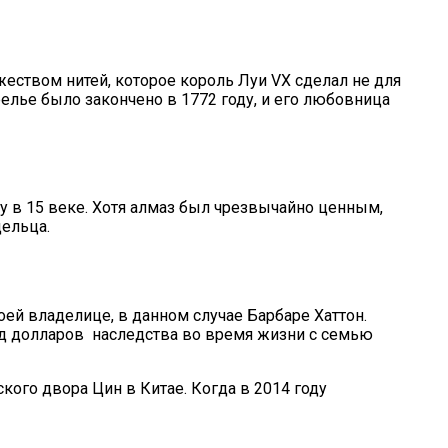
еством нитей, которое король Луи VX сделал не для
елье было закончено в 1772 году, и его любовница
у в 15 веке. Хотя алмаз был чрезвычайно ценным,
дельца.
ей владелице, в данном случае Барбаре Хаттон.
ард долларов наследства во время жизни с семью
ого двора Цин в Китае. Когда в 2014 году