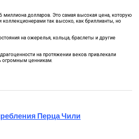
6 миллиона долларов. Это самая высокая цена, которую
 коллекционерами так высоко, как бриллианты, но
стояния на ожерелья, кольца, браслеты и другие
, драгоценности на протяжении веков привлекали
ть огромным ценникам.
требления Перца Чили