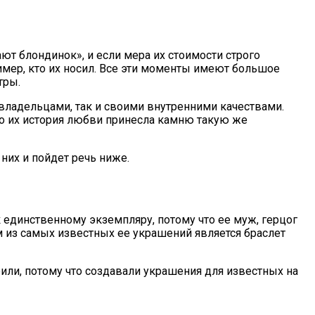
 блондинок», и если мера их стоимости строго
имер, кто их носил. Все эти моменты имеют большое
тры.
владельцами, так и своими внутренними качествами.
о их история любви принесла камню такую ​​же
них и пойдет речь ниже.
 единственному экземпляру, потому что ее муж, герцог
из самых известных ее украшений является браслет
или, потому что создавали украшения для известных на