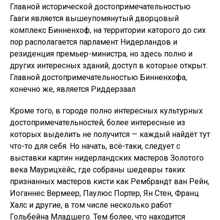
Главной исторической достопримечательностью
Гааги является вышеупомянутый дворцовый
комплекс Бинненхоф, на территории каторого до сих
пор располагается парламент Нидерландов и
резиденция премьер-министра, но здесь полно и
других интересных зданий, доступ в которые открыт.
Главной достопримечательностью Бинненхофа,
конечно же, является Риддерзаал
Кроме того, в городе полно интересных культурных
достопримечательностей, более интересные из
которых выделить не получится — каждый найдёт тут
что-то для себя. Но начать, всё-таки, следует с
выставки картин нидерландских мастеров Золотого
века Маурицхёйс, где собраны шедевры таких
признанных мастеров кисти как Рембрандт ван Рейн,
Иоганнес Вермеер, Паулюс Портер, Ян Стен, Франц
Халс и другие, в том числе несколько работ
Гольбейна Младшего. Тем более, что находится