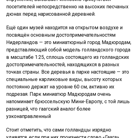
посетителей непосредственно на высоких песчаных
дюнах перед нарисованной деревней.
Ещё один музей находится на открытом воздухе и
посвящён основным достопримечательностям
Нидерландов — это миниатюрный город Мадюродам,
представляющий собой модель голландского города
в масштабе 1:25, сплошь состоящего из голландских
достопримечательностей, находящихся в разных
точках страны. Все деревья в парке настоящие — это
специальные карликовые виды, высоту которых
постоянно держат на уровне 60 см, активно их
подрезая. Парк миниатюр Мадюродам очень
напоминает брюссельскую Мини-Европу, с той лишь
разницей, что гаагский аналог более
узконаправленный
Стоит отметить, что сами голландцы изрядно
удивятся, если при них произнести слово «Гаага»,