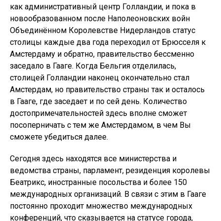
как административный центр Голландии, и пока в
новообразованном после Наполеоновских войн
Объединённом Королевстве Нидерландов статус
столицы каждые два года переходил от Брюсселя к
Амстердаму и обратно, правительство бессменно
заседало в Гааге. Когда Бельгия отделилась,
столицей Голландии наконец окончательно стал
Амстердам, но правительство страны так и осталось
в Гааге, где заседает и по сей день. Количество
достопримечательностей здесь вполне сможет
посоперничать с тем же Амстердамом, в чем Вы
сможете убедиться далее.
Сегодня здесь находятся все министерства и
ведомства страны, парламент, резиденция королевы
Беатрикс, иностранные посольства и более 150
международных организаций. В связи с этим в Гааге
постоянно проходит множество международных
конференций, что сказывается на статусе города,