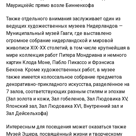
Маурицхёйс прямо возле Бинненхофа
Также отдельного внимания заслуживает один из
ведущих художественных музеев Нидерландов —
Муниципальный музей Гааги, где выставлено
огромное собрание нидерландской и мировой
живописи XIX-XX столетий, в том числе крупнейшая в
мире коллекция работ Питера Мондриана и немного
картин Клода Моне, Пабло Пикассо и Фрэнсиса
Бекона. Кроме художественных работ, в музее
также имеется колоссальное собрание предметов
декоративно-прикладного искусства, разделённое на
7 залов, соответствующих разным стилям и эпохам
(Зал золота и кожи, Зал гобеленов, Зал Людовика XV,
Японский зал, Зал Людовика XVI, Внутренний зал и
Зал Дейсельхофа)
Интересным для посещения может оказаться также
Музей Эшера, посвящённый жизни и творческому