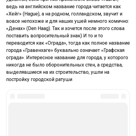
ведь на английском название города читается как
«Хейг» (Hague), а на родном, голландском, звучит и
вовсе непохоже и для наших ушей немного комично:
«Денах» (Den Haag). Так и хочется после этого слова
поставить вопросительный знак) И то и то
переводится как «Ограда», тогда как полное название
города «Гравенхаге» буквально означает «Графская
ограда». Интересное название для города, у которого
никогда не было оборонительных стен, а средства,
выделявшиеся на их строительство, ушли на
постройку городской ратуши