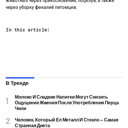
животных через прикосновения, поцелуи, а также
через уборку фекалий питомцев.
In this article:
В Тренде
Молоко И Сладкие Напитки Могут Снизить
Ощущение Жжения После Употребления Перца
Чили
Человек, Который Ел Металл И Стекло — Самая
Странная Диета