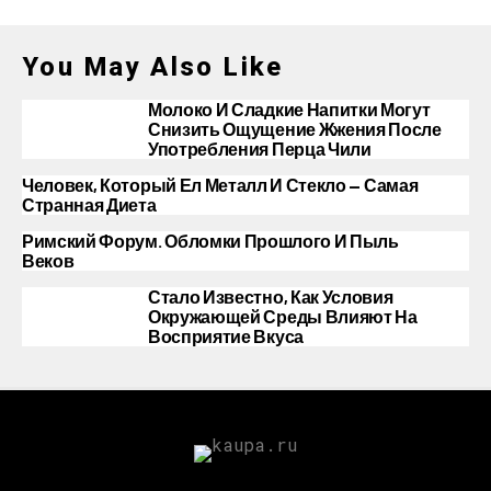
You May Also Like
Молоко И Сладкие Напитки Могут
Снизить Ощущение Жжения После
Употребления Перца Чили
Человек, Который Ел Металл И Стекло — Самая
Странная Диета
Римский Форум. Обломки Прошлого И Пыль
Веков
Стало Известно, Как Условия
Окружающей Среды Влияют На
Восприятие Вкуса