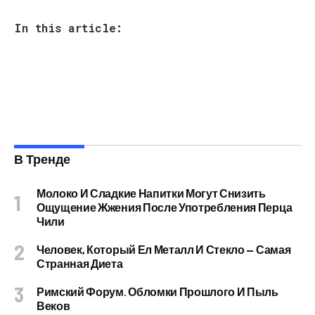
In this article:
В Тренде
Молоко И Сладкие Напитки Могут Снизить
Ощущение Жжения После Употребления Перца
Чили
Человек, Который Ел Металл И Стекло — Самая
Странная Диета
Римский Форум. Обломки Прошлого И Пыль
Веков