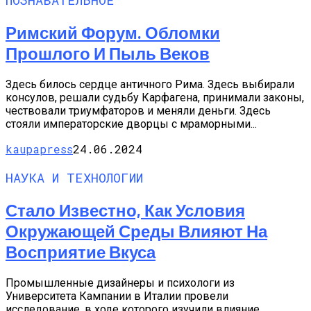
Римский Форум. Обломки
Прошлого И Пыль Веков
Здесь билось сердце античного Рима. Здесь выбирали
консулов, решали судьбу Карфагена, принимали законы,
чествовали триумфаторов и меняли деньги. Здесь
стояли императорские дворцы с мраморными...
kaupapress
24.06.2024
НАУКА И ТЕХНОЛОГИИ
Стало Известно, Как Условия
Окружающей Среды Влияют На
Восприятие Вкуса
Промышленные дизайнеры и психологи из
Университета Кампании в Италии провели
исследование, в ходе которого изучили влияние