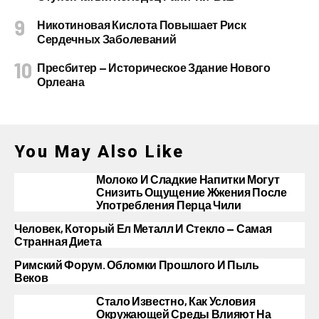
Никотиновая Кислота Повышает Риск
Сердечных Заболеваний
Пресбитер — Историческое Здание Нового
Орлеана
You May Also Like
Молоко И Сладкие Напитки Могут
Снизить Ощущение Жжения После
Употребления Перца Чили
Человек, Который Ел Металл И Стекло — Самая
Странная Диета
Римский Форум. Обломки Прошлого И Пыль
Веков
Стало Известно, Как Условия
Окружающей Среды Влияют На