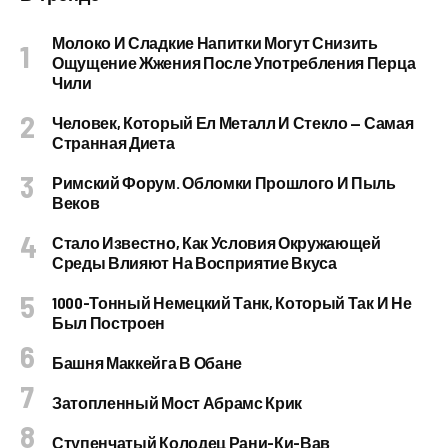
Молоко И Сладкие Напитки Могут Снизить
Ощущение Жжения После Употребления Перца
Чили
Человек, Который Ел Металл И Стекло — Самая
Странная Диета
Римский Форум. Обломки Прошлого И Пыль
Веков
Стало Известно, Как Условия Окружающей
Среды Влияют На Восприятие Вкуса
1000-Тонный Немецкий Танк, Который Так И Не
Был Построен
Башня Маккейга В Обане
Затопленный Мост Абрамс Крик
Ступенчатый Колодец Рани-Ки-Вав