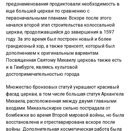
предзнаменования продиктовали необходимость в
еще большей церкви по сравнению с
первоначальными планами. Вскоре после этого
начался второй этап строительства колоссальной
церкви, продолжавшийся до завершения в 1597
году. За это время был построен новый и более
грандиозный хор, а также трансепт, который был
дополнением к оригинальным вариантам.
Посвященная Святому Михаилу церковь также есть
и в Гамбурге, являясь культовой
достопримечательностью города.
Множество бронзовых статуй украшают красивый
фасад церкви, в том числе большая статуя Архангела
Михаила, расположенная между двумя главными
входами. Микаэльскирхе сильно пострадала от
бомбежки во время Второй мировой войны, но была
восстановлена и отреставрирована вскоре после
войны. Дополнительная косметическая работа была