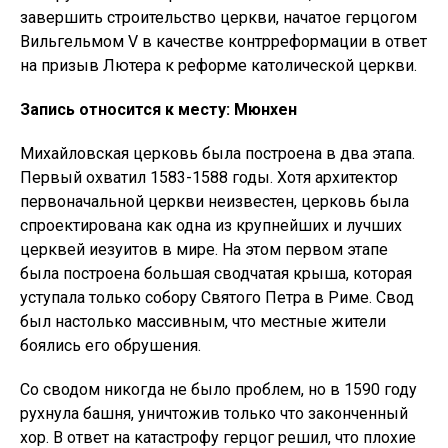
завершить строительство церкви, начатое герцогом
Вильгельмом V в качестве контрреформации в ответ
на призыв Лютера к реформе католической церкви.
Запись относится к месту: Мюнхен
Михайловская церковь была построена в два этапа.
Первый охватил 1583-1588 годы. Хотя архитектор
первоначальной церкви неизвестен, церковь была
спроектирована как одна из крупнейших и лучших
церквей иезуитов в мире. На этом первом этапе
была построена большая сводчатая крыша, которая
уступала только собору Святого Петра в Риме. Свод
был настолько массивным, что местные жители
боялись его обрушения.
Со сводом никогда не было проблем, но в 1590 году
рухнула башня, уничтожив только что законченный
хор. В ответ на катастрофу герцог решил, что плохие