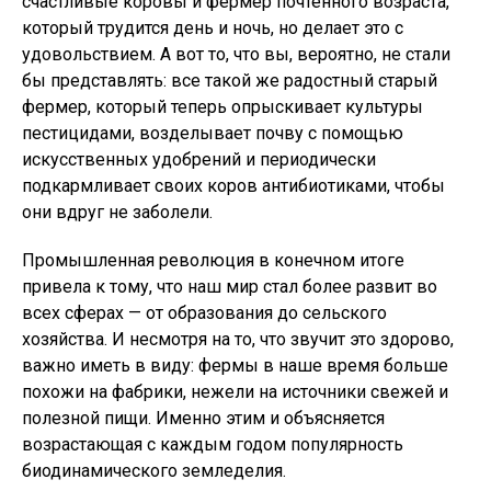
счастливые коровы и фермер почтенного возраста,
который трудится день и ночь, но делает это с
удовольствием. А вот то, что вы, вероятно, не стали
бы представлять: все такой же радостный старый
фермер, который теперь опрыскивает культуры
пестицидами, возделывает почву с помощью
искусственных удобрений и периодически
подкармливает своих коров антибиотиками, чтобы
они вдруг не заболели.
Промышленная революция в конечном итоге
привела к тому, что наш мир стал более развит во
всех сферах — от образования до сельского
хозяйства. И несмотря на то, что звучит это здорово,
важно иметь в виду: фермы в наше время больше
похожи на фабрики, нежели на источники свежей и
полезной пищи. Именно этим и объясняется
возрастающая с каждым годом популярность
биодинамического земледелия.