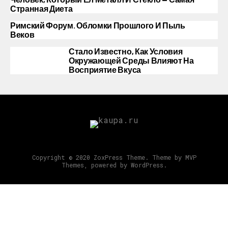
Странная Диета
Римский Форум. Обломки Прошлого И Пыль
Веков
Стало Известно, Как Условия
Окружающей Среды Влияют На
Восприятие Вкуса
Copyright © 2020 ZoxPress Theme. Theme by MVP
Themes, powered by WordPress.