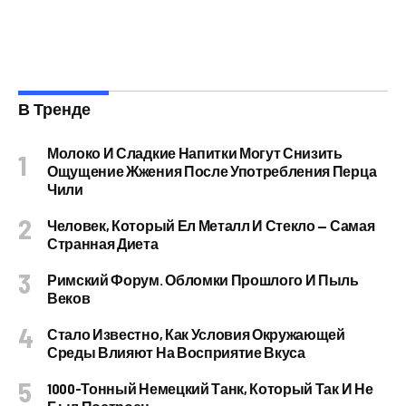
В Тренде
Молоко И Сладкие Напитки Могут Снизить
Ощущение Жжения После Употребления Перца
Чили
Человек, Который Ел Металл И Стекло — Самая
Странная Диета
Римский Форум. Обломки Прошлого И Пыль
Веков
Стало Известно, Как Условия Окружающей
Среды Влияют На Восприятие Вкуса
1000-Тонный Немецкий Танк, Который Так И Не