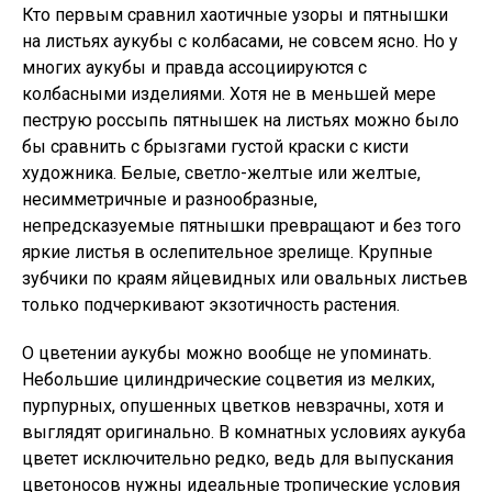
Кто первым сравнил хаотичные узоры и пятнышки
на листьях аукубы с колбасами, не совсем ясно. Но у
многих аукубы и правда ассоциируются с
колбасными изделиями. Хотя не в меньшей мере
пеструю россыпь пятнышек на листьях можно было
бы сравнить с брызгами густой краски с кисти
художника. Белые, светло-желтые или желтые,
несимметричные и разнообразные,
непредсказуемые пятнышки превращают и без того
яркие листья в ослепительное зрелище. Крупные
зубчики по краям яйцевидных или овальных листьев
только подчеркивают экзотичность растения.
О цветении аукубы можно вообще не упоминать.
Небольшие цилиндрические соцветия из мелких,
пурпурных, опушенных цветков невзрачны, хотя и
выглядят оригинально. В комнатных условиях аукуба
цветет исключительно редко, ведь для выпускания
цветоносов нужны идеальные тропические условия