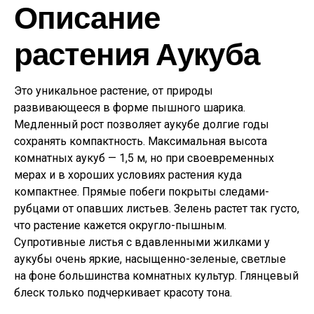
Описание
растения Аукуба
Это уникальное растение, от природы
развивающееся в форме пышного шарика.
Медленный рост позволяет аукубе долгие годы
сохранять компактность. Максимальная высота
комнатных аукуб — 1,5 м, но при своевременных
мерах и в хороших условиях растения куда
компактнее. Прямые побеги покрыты следами-
рубцами от опавших листьев. Зелень растет так густо,
что растение кажется округло-пышным.
Супротивные листья с вдавленными жилками у
аукубы очень яркие, насыщенно-зеленые, светлые
на фоне большинства комнатных культур. Глянцевый
блеск только подчеркивает красоту тона.