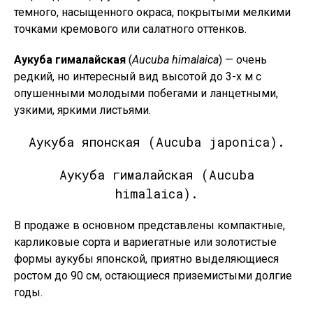
темного, насыщенного окраса, покрытыми мелкими
точками кремового или салатного оттенков.
Аукуба гималайская
(
Aucuba himalaica
) — очень
редкий, но интересный вид высотой до 3-х м с
опушенными молодыми побегами и ланцетными,
узкими, яркими листьями.
Аукуба японская (Aucuba japonica).
Аукуба гималайская (Aucuba
himalaica).
В продаже в основном представлены компактные,
карликовые сорта и вариегатные или золотистые
формы аукубы японской, приятно выделяющиеся
ростом до 90 см, остающиеся приземистыми долгие
годы.