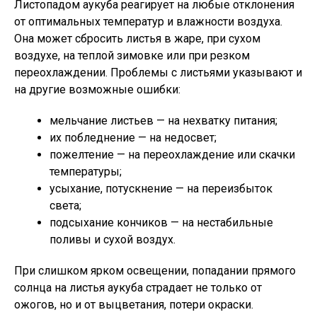
Листопадом аукуба реагирует на любые отклонения
от оптимальных температур и влажности воздуха.
Она может сбросить листья в жаре, при сухом
воздухе, на теплой зимовке или при резком
переохлаждении. Проблемы с листьями указывают и
на другие возможные ошибки:
мельчание листьев — на нехватку питания;
их побледнение — на недосвет;
пожелтение — на переохлаждение или скачки
температуры;
усыхание, потускнение — на переизбыток
света;
подсыхание кончиков — на нестабильные
поливы и сухой воздух.
При слишком ярком освещении, попадании прямого
солнца на листья аукуба страдает не только от
ожогов, но и от выцветания, потери окраски.