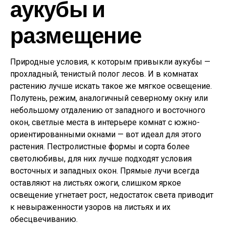
аукубы и
размещение
Природные условия, к которым привыкли аукубы —
прохладный, тенистый полог лесов. И в комнатах
растению лучше искать такое же мягкое освещение.
Полутень, режим, аналогичный северному окну или
небольшому отдалению от западного и восточного
окон, светлые места в интерьере комнат с южно-
ориентированными окнами — вот идеал для этого
растения. Пестролистные формы и сорта более
светолюбивы, для них лучше подходят условия
восточных и западных окон. Прямые лучи всегда
оставляют на листьях ожоги, слишком яркое
освещение угнетает рост, недостаток света приводит
к невыраженности узоров на листьях и их
обесцвечиванию.