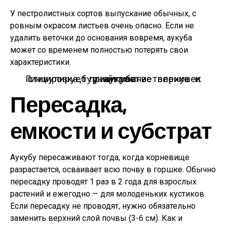
У пестролистных сортов выпускание обычных, с
ровным окрасом листьев очень опасно. Если не
удалить веточки до основания вовремя, аукуба
может со временем полностью потерять свои
характеристики.
Пинцировка, прищипывание верхушек стимулирует у аукубы ветвление и бурный рост.
Пересадка,
емкости и субстрат
Аукубу пересаживают тогда, когда корневище
разрастается, осваивает всю почву в горшке. Обычно
пересадку проводят 1 раз в 2 года для взрослых
растений и ежегодно — для молоденьких кустиков.
Если пересадку не проводят, нужно обязательно
заменить верхний слой почвы (3-6 см). Как и