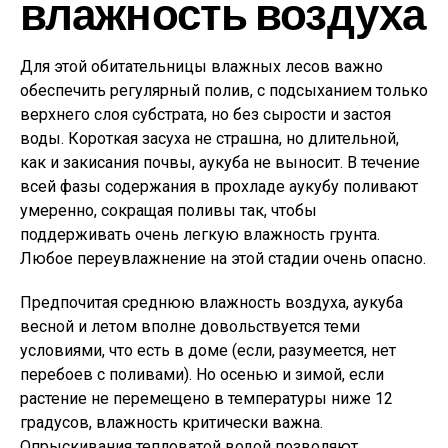
влажность воздуха
Для этой обитательницы влажных лесов важно
обеспечить регулярный полив, с подсыханием только
верхнего слоя субстрата, но без сырости и застоя
воды. Короткая засуха не страшна, но длительной,
как и закисания почвы, аукуба не выносит. В течение
всей фазы содержания в прохладе аукубу поливают
умеренно, сокращая поливы так, чтобы
поддерживать очень легкую влажность грунта.
Любое переувлажнение на этой стадии очень опасно.
Предпочитая среднюю влажность воздуха, аукуба
весной и летом вполне довольствуется теми
условиями, что есть в доме (если, разумеется, нет
перебоев с поливами). Но осенью и зимой, если
растение не перемещено в температуры ниже 12
градусов, влажность критически важна.
Опрыскивания тепловатой водой позволяют