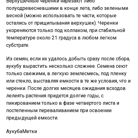
Верхушечные черенки нарезают либо
полуодревесневшими в конце лета, либо зелеными
весной (можно использовать те части, которые
остались от прищипывания верхушек). Черенки
укореняются только под колпаком, при стабильной
температуре около 21 градуса в любом легком
субстрате.
Из семян, если их удалось добыть сразу после сбора,
аукубу вырастить несколько сложнее. Семена сеют
только свежими, в легкую землесмесь, под пленку
или стекло, выставляя емкости в те же условия, что и
черенки. После долгих месяцев ожидания всходов
лелеять растения придется долгие годы, с
пикированием только в фазе четвертого листа и
постепенным переваливанием при освоении
предыдущей емкости.
Аукуба
Метки