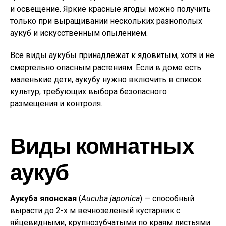
и освещение. Яркие красные ягоды можно получить
только при выращивании нескольких разнополых
аукуб и искусственным опылением.
Все виды аукубы принадлежат к ядовитым, хотя и не
смертельно опасным растениям. Если в доме есть
маленькие дети, аукубу нужно включить в список
культур, требующих выбора безопасного
размещения и контроля.
Виды комнатных
аукуб
Аукуба японская
(
Aucuba japonica
) — способный
вырасти до 2-х м вечнозеленый кустарник с
яйцевидными, крупнозубчатыми по краям листьями