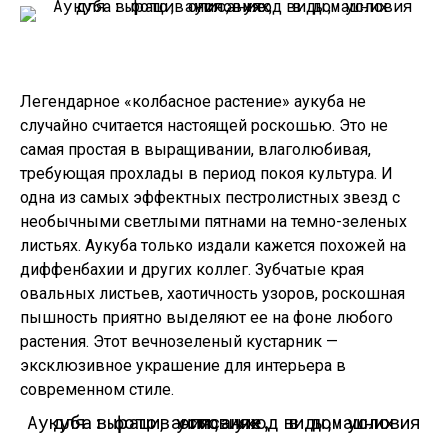
Легендарное «колбасное растение» аукуба не
случайно считается настоящей роскошью. Это не
самая простая в выращивании, влаголюбивая,
требующая прохлады в период покоя культура. И
одна из самых эффектных пестролистных звезд с
необычными светлыми пятнами на темно-зеленых
листьях. Аукуба только издали кажется похожей на
диффенбахии и других коллег. Зубчатые края
овальных листьев, хаотичность узоров, роскошная
пышность приятно выделяют ее на фоне любого
растения. Этот вечнозеленый кустарник —
эксклюзивное украшение для интерьера в
современном стиле.
Аукуба: фото, описание, виды, условия для выращивания, уход в домашних условиях.