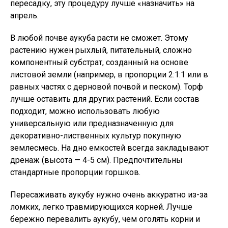
пересадку, эту процедуру лучше «назначить» на
апрель.
В любой почве аукуба расти не сможет. Этому
растению нужен рыхлый, питательный, сложно
компонентный субстрат, созданный на основе
листовой земли (например, в пропорции 2:1:1 или в
равных частях с дерновой почвой и песком). Торф
лучше оставить для других растений. Если состав
подходит, можно использовать любую
универсальную или предназначенную для
декоративно-лиственных культур покупную
землесмесь. На дно емкостей всегда закладывают
дренаж (высота — 4-5 см). Предпочтительны
стандартные пропорции горшков.
Пересаживать аукубу нужно очень аккуратно из-за
ломких, легко травмирующихся корней. Лучше
бережно перевалить аукубу, чем оголять корни и