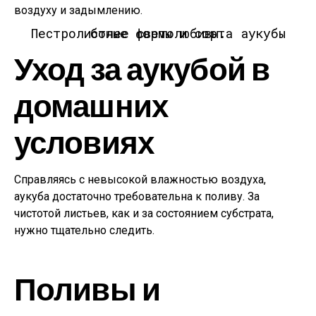
воздуху и задымлению.
Пестролистные формы и сорта аукубы более светолюбивы.
Уход за аукубой в
домашних
условиях
Справляясь с невысокой влажностью воздуха,
аукуба достаточно требовательна к поливу. За
чистотой листьев, как и за состоянием субстрата,
нужно тщательно следить.
Поливы и