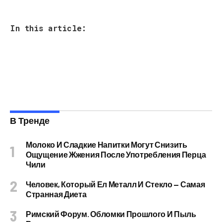
In this article:
В Тренде
Молоко И Сладкие Напитки Могут Снизить
Ощущение Жжения После Употребления Перца
Чили
Человек, Который Ел Металл И Стекло — Самая
Странная Диета
Римский Форум. Обломки Прошлого И Пыль