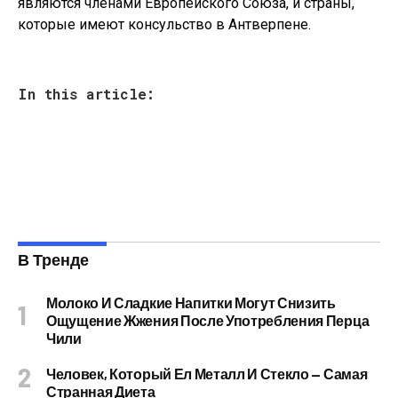
являются членами Европейского Союза, и страны,
которые имеют консульство в Антверпене.
In this article:
В Тренде
Молоко И Сладкие Напитки Могут Снизить
Ощущение Жжения После Употребления Перца
Чили
Человек, Который Ел Металл И Стекло — Самая
Странная Диета