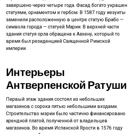
завершено через четыре года. Фасад богато украшен
статуями, орнаментом и гербом. В 1587 году иезуиты
заменили расположенную в центре статую Брабо —
символа города — статуей Марии. В верхней части
здания статуя орла обращена к Аахену, который то
время был резиденцией Священной Римской
империи.
Интерьеры
Антверпенской Ратуши
Первый этаж здания состоял из небольших
магазинов с сорока пятью небольшими входами.
Строительство мэрии было частично финансировано
арендной платой, полученной от владельцев
магазинов. Во время Испанской Ярости в 1576 году