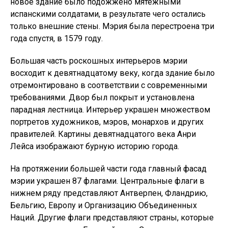
новое здание было подожжено мятежными
испанскими солдатами, в результате чего остались
только внешние стены. Мэрия была перестроена три
года спустя, в 1579 году.
Большая часть роскошных интерьеров мэрии
восходит к девятнадцатому веку, когда здание было
отремонтировано в соответствии с современными
требованиями. Двор был покрыт и установлена ​​
парадная лестница. Интерьер украшен множеством
портретов художников, мэров, монархов и других
правителей. Картины девятнадцатого века Анри
Лейса изображают бурную историю города.
На протяжении большей части года главный фасад
мэрии украшен 87 флагами. Центральные флаги в
нижнем ряду представляют Антверпен, Фландрию,
Бельгию, Европу и Организацию Объединенных
Наций. Другие флаги представляют страны, которые