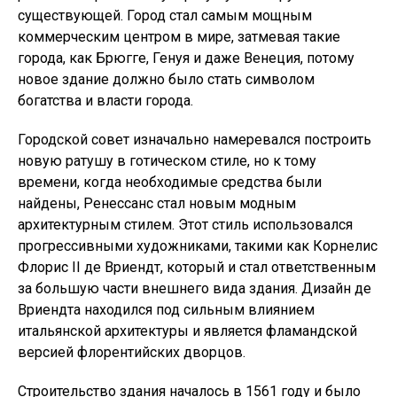
существующей. Город стал самым мощным
коммерческим центром в мире, затмевая такие
города, как Брюгге, Генуя и даже Венеция, потому
новое здание должно было стать символом
богатства и власти города.
Городской совет изначально намеревался построить
новую ратушу в готическом стиле, но к тому
времени, когда необходимые средства были
найдены, Ренессанс стал новым модным
архитектурным стилем. Этот стиль использовался
прогрессивными художниками, такими как Корнелис
Флорис II де Вриендт, который и стал ответственным
за большую части внешнего вида здания. Дизайн де
Вриендта находился под сильным влиянием
итальянской архитектуры и является фламандской
версией флорентийских дворцов.
Строительство здания началось в 1561 году и было