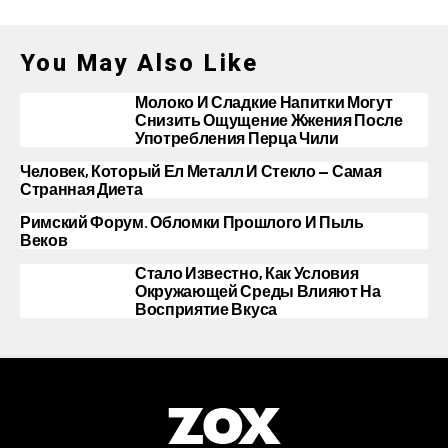
You May Also Like
Молоко И Сладкие Напитки Могут
Снизить Ощущение Жжения После
Употребления Перца Чили
Человек, Который Ел Металл И Стекло — Самая
Странная Диета
Римский Форум. Обломки Прошлого И Пыль
Веков
Стало Известно, Как Условия
Окружающей Среды Влияют На
Восприятие Вкуса