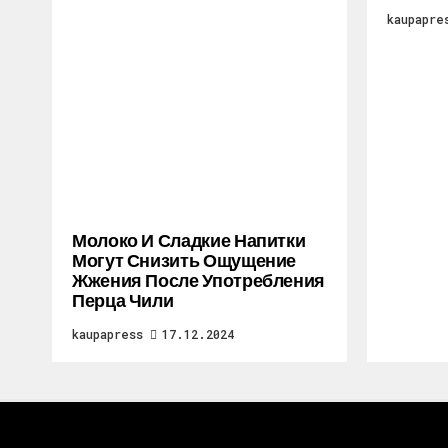
kaupapre
Молоко И Сладкие Напитки
Могут Снизить Ощущение
Жжения После Употребления
Перца Чили
kaupapress
17.12.2024