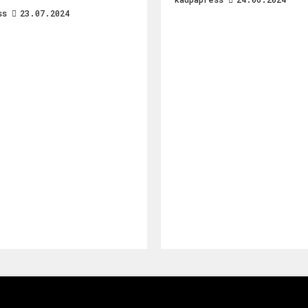
ss
23.07.2024