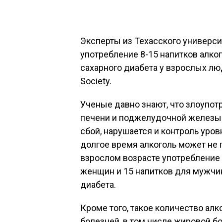
Эксперты из Техасского универси
употребление 8-15 напитков алко
сахарного диабета у взрослых люд
Society.
Ученые давно знают, что злоупо
печени и поджелудочной железы.
сбой, нарушается и контроль уро
долгое время алкоголь может не 
взрослом возрасте употребление 
женщин и 15 напитков для мужчи
диабета.
Кроме того, такое количество ал
болезней, в том числе жировой б