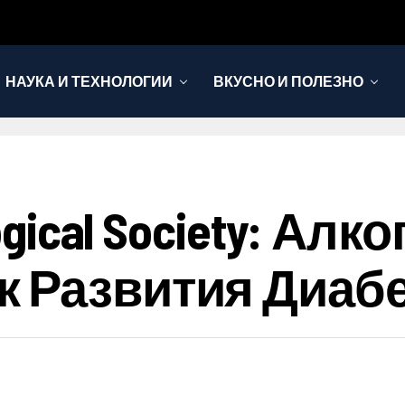
НАУКА И ТЕХНОЛОГИИ
ВКУСНО И ПОЛЕЗНО
ogical Society: Алк
 Развития Диаб