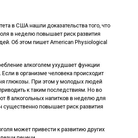
тета в США нашли доказательства того, что
голя в неделю повышает риск развития
ей. Об этом пишет American Physiological
требление алкоголем ухудшает функции
 Если в организме человека происходит
вня глюкозы. При этом у молодых людей
приводить к таким последствиям. Но во
от 8 алкогольных напитков в неделю для
н существенно повышает риск развития
коголя может привести к развитию других
олезни печени.