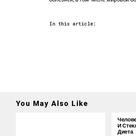
In this article:
You May Also Like
Челове
И Стек
Диета