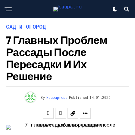
САД И ОГОРОД
7 Главных Проблем
Рассады После
Пересадки И Их
Решение
By
kaupapress
Published
14.01.2026