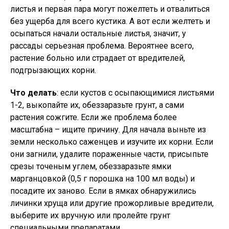
листья и первая пара могут пожелтеть и отвалиться
без ущерба для всего кустика. А вот если желтеть и
осыпаться начали остальные листья, значит, у
рассады серьезная проблема. Вероятнее всего,
растение больно или страдает от вредителей,
подгрызающих корни.
Что делать
: если кустов с осыпающимися листьями
1-2, выкопайте их, обеззаразьте грунт, а сами
растения сожгите. Если же проблема более
масштабна – ищите причину. Для начала выньте из
земли несколько саженцев и изучите их корни. Если
они загнили, удалите пораженные части, присыпьте
срезы точеным углем, обеззаразьте ямки
марганцовкой (0,5 г порошка на 100 мл воды) и
посадите их заново. Если в ямках обнаружились
личинки хруща или другие прожорливые вредители,
выберите их вручную или пролейте грунт
специальными препаратами.