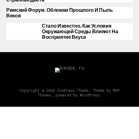
Римский Форум. Обломки Прошлого И Пыль
Веков
Стало Известно, Как Условия
Окружающей Среды Влияют На
Восприятие Вкуса
Copyright © 2020 ZoxPress Theme. Theme by MVP
Themes, powered by WordPress.