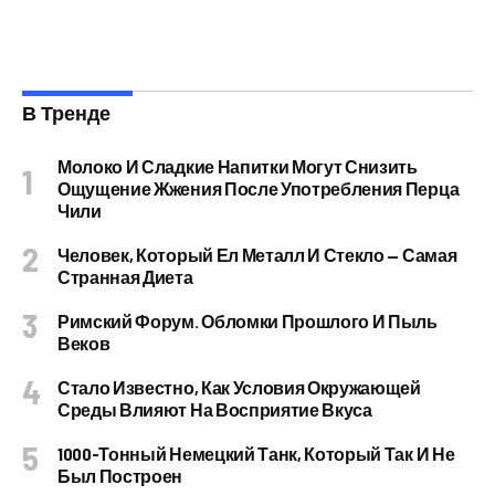
В Тренде
Молоко И Сладкие Напитки Могут Снизить
Ощущение Жжения После Употребления Перца
Чили
Человек, Который Ел Металл И Стекло — Самая
Странная Диета
Римский Форум. Обломки Прошлого И Пыль
Веков
Стало Известно, Как Условия Окружающей
Среды Влияют На Восприятие Вкуса
1000-Тонный Немецкий Танк, Который Так И Не
Был Построен