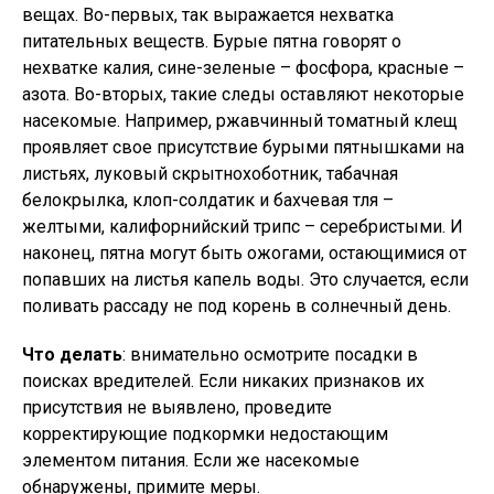
вещах. Во-первых, так выражается нехватка
питательных веществ. Бурые пятна говорят о
нехватке калия, сине-зеленые – фосфора, красные –
азота. Во-вторых, такие следы оставляют некоторые
насекомые. Например, ржавчинный томатный клещ
проявляет свое присутствие бурыми пятнышками на
листьях, луковый скрытнохоботник, табачная
белокрылка, клоп-солдатик и бахчевая тля –
желтыми, калифорнийский трипс – серебристыми. И
наконец, пятна могут быть ожогами, остающимися от
попавших на листья капель воды. Это случается, если
поливать рассаду не под корень в солнечный день.
Что делать
: внимательно осмотрите посадки в
поисках вредителей. Если никаких признаков их
присутствия не выявлено, проведите
корректирующие подкормки недостающим
элементом питания. Если же насекомые
обнаружены, примите меры.