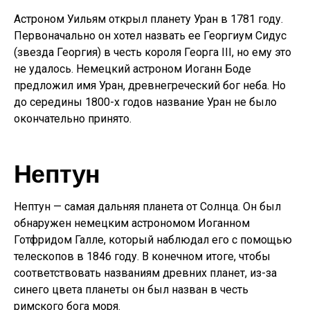
Астроном Уильям открыл планету Уран в 1781 году.
Первоначально он хотел назвать ее Георгиум Сидус
(звезда Георгия) в честь короля Георга III, но ему это
не удалось. Немецкий астроном Иоганн Боде
предложил имя Уран, древнегреческий бог неба. Но
до середины 1800-х годов название Уран не было
окончательно принято.
Нептун
Нептун — самая дальняя планета от Солнца. Он был
обнаружен немецким астрономом Иоганном
Готфридом Галле, который наблюдал его с помощью
телескопов в 1846 году. В конечном итоге, чтобы
соответствовать названиям древних планет, из-за
синего цвета планеты он был назван в честь
римского бога моря.