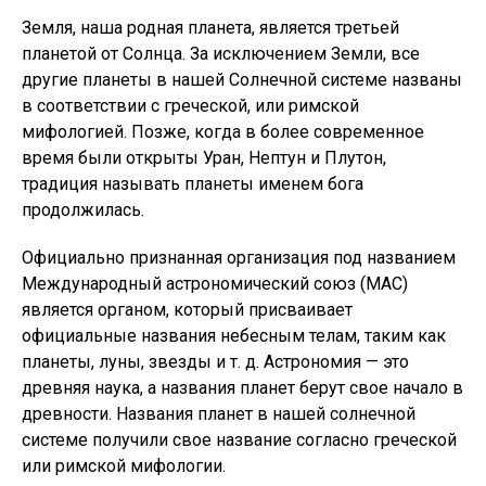
Земля, наша родная планета, является третьей
планетой от Солнца. За исключением Земли, все
другие планеты в нашей Солнечной системе названы
в соответствии с греческой, или римской
мифологией. Позже, когда в более современное
время были открыты Уран, Нептун и Плутон,
традиция называть планеты именем бога
продолжилась.
Официально признанная организация под названием
Международный астрономический союз (МАС)
является органом, который присваивает
официальные названия небесным телам, таким как
планеты, луны, звезды и т. д. Астрономия — это
древняя наука, а названия планет берут свое начало в
древности. Названия планет в нашей солнечной
системе получили свое название согласно греческой
или римской мифологии.