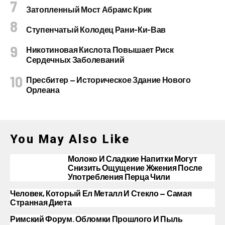
Затопленный Мост Абрамс Крик
Ступенчатый Колодец Рани-Ки-Вав
Никотиновая Кислота Повышает Риск
Сердечных Заболеваний
Пресбитер — Историческое Здание Нового
Орлеана
You May Also Like
Молоко И Сладкие Напитки Могут
Снизить Ощущение Жжения После
Употребления Перца Чили
Человек, Который Ел Металл И Стекло — Самая
Странная Диета
Римский Форум. Обломки Прошлого И Пыль