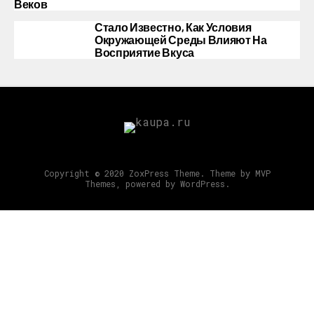
Веков
Стало Известно, Как Условия
Окружающей Среды Влияют На
Восприятие Вкуса
Copyright © 2020 ZoxPress Theme. Theme by MVP
Themes, powered by WordPress.