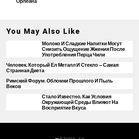
Орлеана
You May Also Like
Молоко И Сладкие Напитки Могут
Снизить Ощущение Жжения После
Употребления Перца Чили
Человек, Который Ел Металл И Стекло — Самая
Странная Диета
Римский Форум. Обломки Прошлого И Пыль
Веков
Стало Известно, Как Условия
Окружающей Среды Влияют На
Восприятие Вкуса