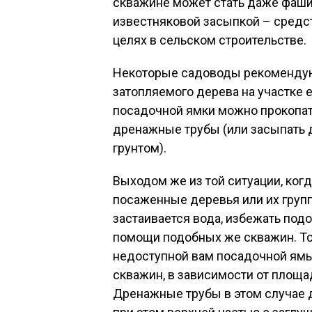
скважине может стать даже фашин
известняковой засыпкой – средс
целях в сельском строительстве.
Некоторые садоводы рекомендуют
затопляемого дерева на участке е
посадочной ямки можно прокопать
дренажные трубы (или засыпать 
грунтом).
Выходом же из той ситуации, ког
посаженные деревья или их групп
застаивается вода, избежать под
помощи подобных же скважин. Тол
недоступной вам посадочной ямы,
скважин, в зависимости от площа
Дренажные трубы в этом случае до