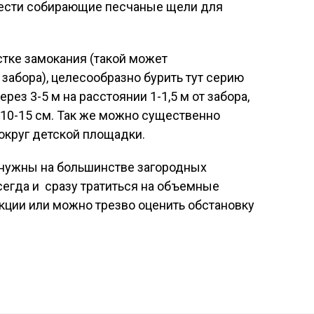
вести собирающие песчаные щели для
стке замокания (такой может
забора), целесообразно бурить тут серию
ез 3-5 м на расстоянии 1-1,5 м от забора,
 10-15 см. Так же можно существенно
округ детской площадки.
нужны на большинстве загородных
всегда и сразу тратиться на объемные
ции или можно трезво оценить обстановку