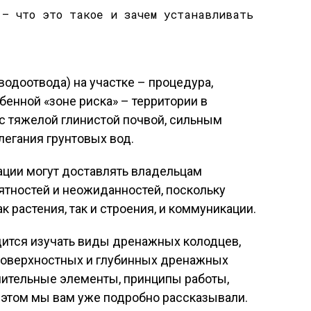
одоотвода) на участке – процедура,
бенной «зоне риска» – территории в
 с тяжелой глинистой почвой, сильным
егания грунтовых вод.
ации могут доставлять владельцам
ятностей и неожиданностей, поскольку
к растения, так и строения, и коммуникации.
ится изучать виды дренажных колодцев,
я поверхностных и глубинных дренажных
нительные элементы, принципы работы,
м этом мы вам уже подробно рассказывали.