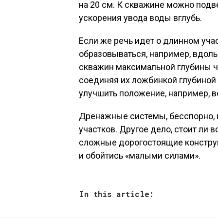
на 20 см. К скважине можно под
ускорения увода воды вглубь.
Если же речь идет о длинном уча
образовываться, например, вдоль 
скважин максимальной глубины чер
соединяя их ложбинкой глубиной
улучшить положение, например, в
Дренажные системы, бесспорно, 
участков. Другое дело, стоит ли 
сложные дорогостоящие конструк
и обойтись «малыми силами».
In this article: