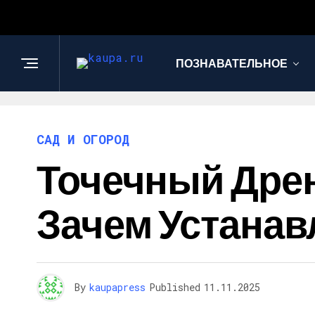
ПОЗНАВАТЕЛЬНОЕ
САД И ОГОРОД
Точечный Дрена
Зачем Устанав
By
kaupapress
Published
11.11.2025