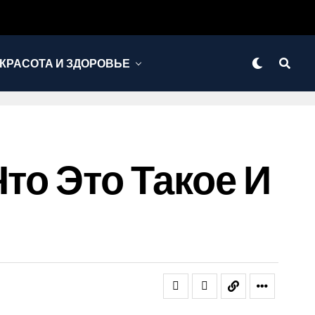
КРАСОТА И ЗДОРОВЬЕ
то Это Такое И