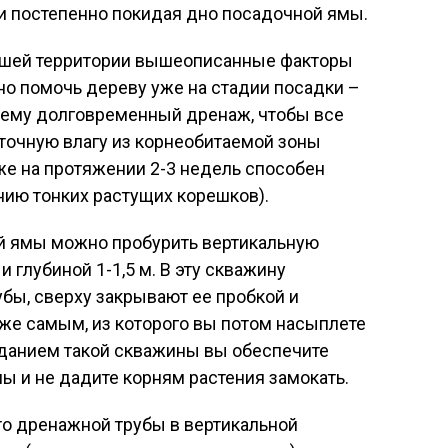
 и постепенно покидая дно посадочной ямы.
 вашей территории вышеописанные факторы
но помочь дереву уже на стадии посадки –
ь ему долговременный дренаж, чтобы все
точную влагу из корнеобитаемой зоны
же на протяжении 2-3 недель способен
нию тонких растущих корешков).
ой ямы можно пробурить вертикальную
 глубиной 1-1,5 м. В эту скважину
бы, сверху закрывают ее пробкой и
же самым, из которого вы потом насыплете
данием такой скважины вы обеспечите
ы и не дадите корням растения замокать.
о дренажной трубы в вертикальной