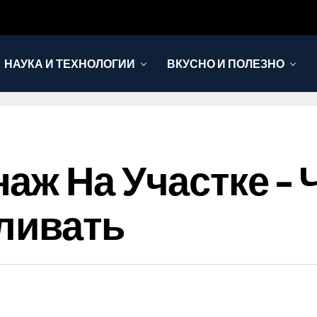
НАУКА И ТЕХНОЛОГИИ
ВКУСНО И ПОЛЕЗНО
ж На Участке – Ч
ливать