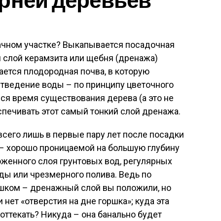
дачном участке? Выкапывается посадочная
я слой керамзита или щебня (дренажа)
ается плодородная почва, в которую
тведение воды – по принципу цветочного
еся время существования дерева (а это не
спечивать этот самый тонкий слой дренажа.
всего лишь в первые пару лет после посадки
 – хорошо проницаемой на большую глубину
оженного слоя грунтовых вод, регулярных
оды или чрезмерного полива. Ведь по
ршком – дренажный слой вы положили, но
и нет «отверстия на дне горшка»; куда эта
оттекать? Никуда – она банально будет