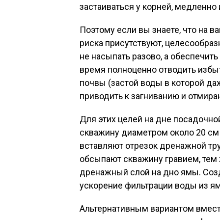
застаиваться у корней, медленно
Поэтому если вы знаете, что на
риска присутствуют, целесообраз
не насыпать разово, а обеспечит
время полноценно отводить избы
почвы (застой воды в которой да
приводить к загниванию и отмира
Для этих целей на дне посадочн
скважину диаметром около 20 см и
вставляют отрезок дренажной тру
обсыпают скважину гравием, тем 
дренажный слой на дно ямы. Соз
ускорение фильтрации воды из ям
Альтернативным вариантом вмест