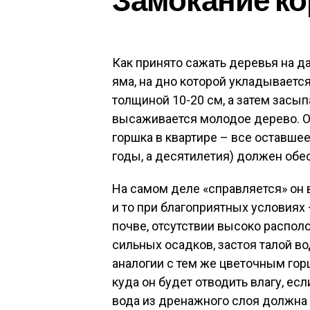
Как принято сажать деревья на 
яма, на дно которой укладываетс
толщиной 10-20 см, а затем засып
высаживается молодое дерево. О
горшка в квартире – все оставше
годы, а десятилетия) должен обе
На самом деле «справляется» он 
и то при благоприятных условиях
почве, отсутствии высоко распол
сильных осадков, застоя талой в
аналогии с тем же цветочным го
куда он будет отводить влагу, есл
вода из дренажного слоя должна 