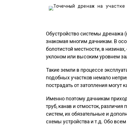
Обустройство системы дренажа (в
знакомая многим дачникам. В осо
болотистой местности, в низинах,
уклоном или высоким уровнем зал
Такие земли в процессе эксплуат
подобных участков немало непри
пострадать от затопления могут ка
Именно поэтому дачникам приход
труб, канав и отмосток, различи
систем, их обязательные и допол
схемы устройства и т.д. Обо все