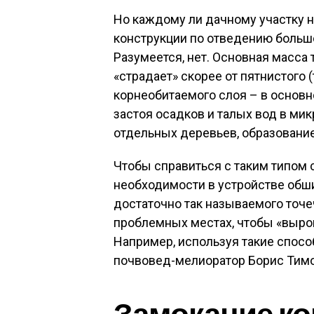
Но каждому ли дачному участку
конструкции по отведению больш
Разумеется, нет. Основная масса
«страдает» скорее от пятнистого 
корнеобитаемого слоя – в основн
застоя осадков и талых вод в ми
отдельных деревьев, образование
Чтобы справиться с таким типом 
необходимости в устройстве обш
достаточно так называемого точе
проблемных местах, чтобы «выров
Например, используя такие спос
почвовед-мелиоратор Борис Тим
Замокание ко