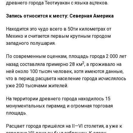
древнего города Теотиуакан с языка ацтеков.
Запись относится к месту: Северная Америка
Находится это чудо всего в 50ти километрах от
Мехико и считается первым крупным городом
западного полушария.
По современным оценкам, площадь города 2 000 лет
2
назад составляла примерно 28 км
, а проживало на
ней около 100 тысяч человек, хотя имеются данные,
что в период расцвета население города исчислялось
уже 200 тысячами жителей.
На территории древнего города находилось 15
монументальных пирамид и огромная торговая
площадь.
Расцвет города пришёлся на II—VI столетия, а уже к