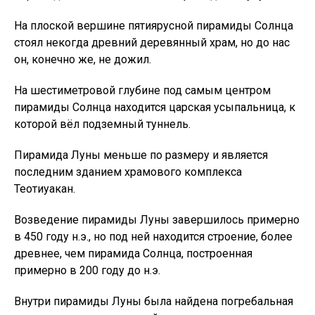
На плоской вершине пятиярусной пирамиды Солнца
стоял некогда древний деревянный храм, но до нас
он, конечно же, не дожил.
На шестиметровой глубине под самым центром
пирамиды Солнца находится царская усыпальница, к
которой вёл подземный туннель.
Пирамида Луны меньше по размеру и является
последним зданием храмового комплекса
Теотиуакан.
Возведение пирамиды Луны завершилось примерно
в 450 году н.э., но под ней находится строение, более
древнее, чем пирамида Солнца, построенная
примерно в 200 году до н.э.
Внутри пирамиды Луны была найдена погребальная