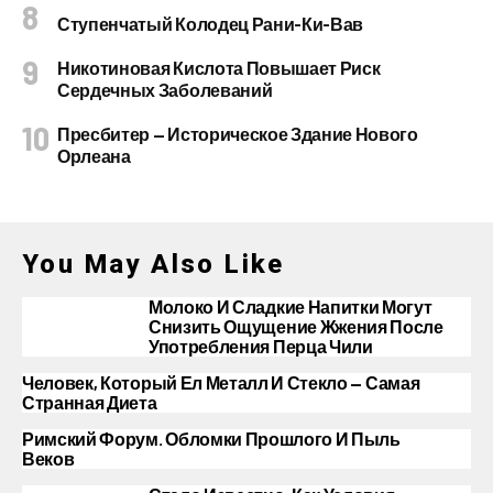
Ступенчатый Колодец Рани-Ки-Вав
Никотиновая Кислота Повышает Риск
Сердечных Заболеваний
Пресбитер — Историческое Здание Нового
Орлеана
You May Also Like
Молоко И Сладкие Напитки Могут
Снизить Ощущение Жжения После
Употребления Перца Чили
Человек, Который Ел Металл И Стекло — Самая
Странная Диета
Римский Форум. Обломки Прошлого И Пыль
Веков