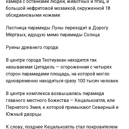
камера с останками людей, животных и птиц, и
большой нефритовой мозаикой, окруженной 18
обсидиановыми ножами.
Лестница пирамиды Луны переходит в Дорогу
Мёртвых, идущую мимо пирамиды Солнца.
Руины древнего города:
В центре города Теотиуакан находится так
называемая Цитадель — огороженная с четырёх
сторон пирамидами площадь, на которой могло
одновременно находиться сразу 100 тысяч человек.
В центре комплекса возвышалась пирамида
главного местного божества — Кецалькоатля, или
Пернатого Змея, к которой примыкают Северный и
Южный дворцы.
К слову, позднее Кецалькоатль стал покровителем