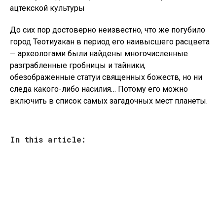
ацтекской культуры
До сих пор достоверно неизвестно, что же погубило
город Теотиуакан в период его наивысшего расцвета
— археологами были найдены многочисленные
разграбленные гробницы и тайники,
обезображенные статуи священных божеств, но ни
следа какого-либо насилия… Потому его можно
включить в список самых загадочных мест планеты.
In this article: