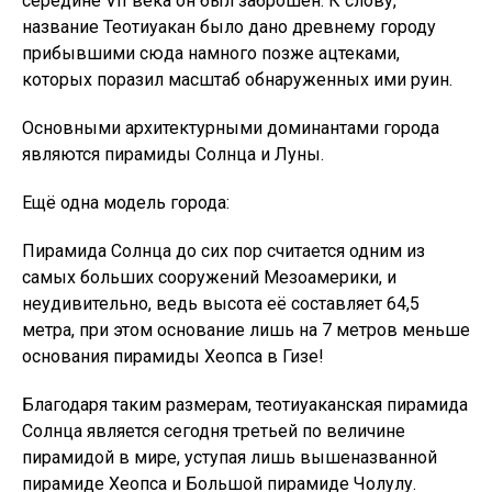
середине VII века он был заброшен. К слову,
название Теотиуакан было дано древнему городу
прибывшими сюда намного позже ацтеками,
которых поразил масштаб обнаруженных ими руин.
Основными архитектурными доминантами города
являются пирамиды Солнца и Луны.
Ещё одна модель города:
Пирамида Солнца до сих пор считается одним из
самых больших сооружений Мезоамерики, и
неудивительно, ведь высота её составляет 64,5
метра, при этом основание лишь на 7 метров меньше
основания пирамиды Хеопса в Гизе!
Благодаря таким размерам, теотиуаканская пирамида
Солнца является сегодня третьей по величине
пирамидой в мире, уступая лишь вышеназванной
пирамиде Хеопса и Большой пирамиде Чолулу.