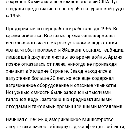
сохранен Комиссией по атомной энергии США. Тут
создали предприятие по переработке урановой руды
в 1955.
Предприятие по переработке работало до 1966. Во
время войны во Вьетнаме армия запланировала
использовать часть старых установок подготовки
урана, чтобы произвести Эйджент орандж, гербицид,
лишавший джунгли листвы во время войны. Армия
позже отказалась от плана, никогда не производя
химикат в Уэлдоне Спринге. Завод находился в
запустении больше 20 лет, но все еще содержал
загрязненное оборудование и опасные химикаты.
Ненужные емкости были заполнены тысячами
галлонов воды, загрязненной радиоактивными
отходами и тяжелыми промышленными металлами.
Начиная с 1980-ых, американское Министерство
энергетики начало обширную дезинфекцию области,