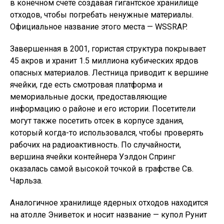
в конечном счете создавая гигантское хранилище
отходов, чтобы погребать ненужные материалы.
Официальное название этого места — WSSRAP.
Завершенная в 2001, гористая структура покрывает
45 акров и хранит 1.5 миллиона кубических ярдов
опасных материалов. Лестница приводит к вершине
ячейки, где есть смотровая платформа и
мемориальные доски, предоставляющие
информацию о районе и его истории. Посетители
могут также посетить отсек в корпусе здания,
который когда-то использовался, чтобы проверять
рабочих на радиоактивность. По случайности,
вершина ячейки контейнера Уэлдон Спринг
оказалась самой высокой точкой в графстве Св.
Чарльза.
Аналогичное хранилище ядерных отходов находится
на атолле Эниветок и носит название — купол Рунит