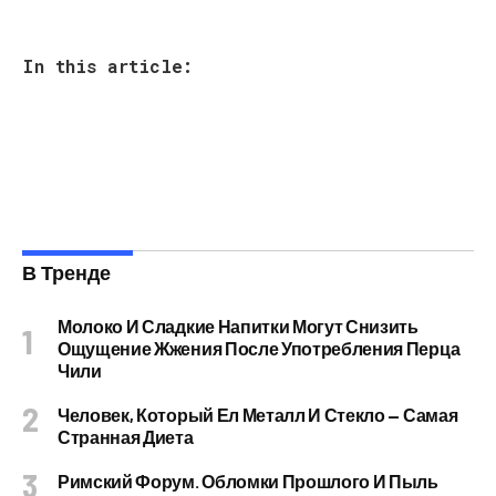
In this article:
В Тренде
Молоко И Сладкие Напитки Могут Снизить
Ощущение Жжения После Употребления Перца
Чили
Человек, Который Ел Металл И Стекло — Самая
Странная Диета
Римский Форум. Обломки Прошлого И Пыль