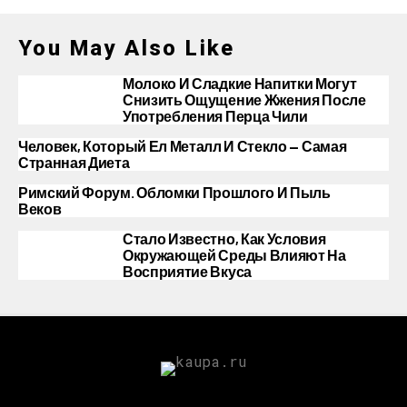
You May Also Like
Молоко И Сладкие Напитки Могут
Снизить Ощущение Жжения После
Употребления Перца Чили
Человек, Который Ел Металл И Стекло — Самая
Странная Диета
Римский Форум. Обломки Прошлого И Пыль
Веков
Стало Известно, Как Условия
Окружающей Среды Влияют На
Восприятие Вкуса