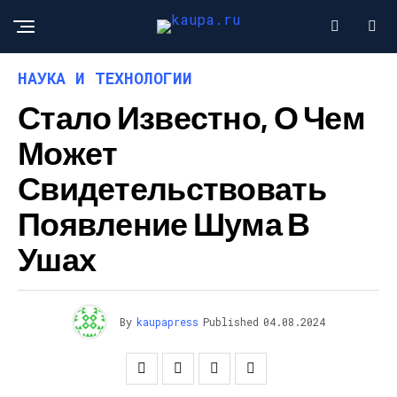
НАУКА И ТЕХНОЛОГИИ
Стало Известно, О Чем
Может
Свидетельствовать
Появление Шума В
Ушах
By
kaupapress
Published
04.08.2024