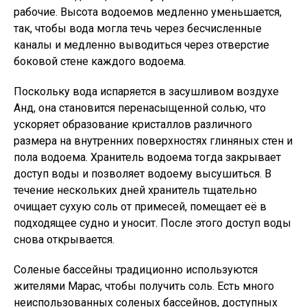
рабочие. Высота водоемов медленно уменьшается,
так, чтобы вода могла течь через бесчисленные
каналы и медленно выводиться через отверстие
боковой стене каждого водоема.
Поскольку вода испаряется в засушливом воздухе
Анд, она становится перенасыщенной солью, что
ускоряет образование кристаллов различного
размера на внутренних поверхностях глиняных стен и
пола водоема. Хранитель водоема тогда закрывает
доступ воды и позволяет водоему высушиться. В
течение нескольких дней хранитель тщательно
очищает сухую соль от примесей, помещает её в
подходящее судно и уносит. После этого доступ воды
снова открывается.
Соленые бассейны традиционно используются
жителями Марас, чтобы получить соль. Есть много
неиспользованных соленых бассейнов, доступных