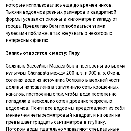
которые использовались еще до времен инков.
Тысячи водоемов разных размеров и квадратной
формы усеивают склоны в километре к западу от
города. Предлагаю Вам полюбоваться этими
чудесами поближе, а так же узнать о некоторых
интересных фактах.
Запись относится к месту: Перу
Соляные бассейны Мараса были построены во время
культуры Chanapata между 200 н. э. и 900 н. э. Очень
соленая вода из источника Qoripujio в верхней части
долины направлена в запутанную сеть крошечных
каналов, построенных так, чтобы вода постепенно
попадала в несколько сотен древних террасных
водоемов. Почти все водоемы представляют из себя
менее чем четырехметровый квадрат, и ни один не
превышает тридцать сантиметров в глубину.
Потоком воды тщательно управляют специальные