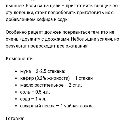
пышнее. Если ваша цель – приготовить тающие во
рту лепешки, стоит попробовать приготовить их с
добавлением кефира и соды.
Особенно рецепт должен понравиться тем, кто не
очень «дружит» с дрожжами. Небольшие усилия, но
результат превосходит все ожидания!
Компоненты:
мука – 2-2,5 стакана;
кефир (3,2% жирности) – 1 стакан;
масло растительное – 2 ст.л.;
соль – 0,5 ч.л.;
сода – 1 ч л.;
сахарный песок — 1 чайная ложка
Готовка: