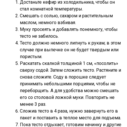
Достаньте кефир из холодильника, чтобы он
стал комнатной температуры.
Смешать с солью, сахаром и растительным
маслом, немного взбивая.
Муку просеять и добавлять понемногу, чтобы
тесто не забилось.
Тесто должно немного липнуть к рукам; в этом
случае при выпечке он не будет твердым или
пористым.
Раскатать скалкой толщиной 1 см, «посолить»
сверху содой. Затем сложить тесто. Растяните и
снова сложите. Соду в порошке следует
принимать небольшими порциями, чтобы не
переборщить. А для удобства можно смешать
его со столовой ложкой муки. Повторить не
менее 3 раз.
Сложив тесто в 4 раза, нужно завернуть его в
пакет и поставить в теплое место для подъема.
Пока тесто отдыхает, готовим начинку и другие