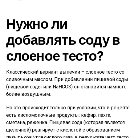
Нужно ли
добавлять соду в
слоеное тесто?
Классический вариант выпечки – слоеное тесто со
сливочным маслом. При добавлении пищевой соды
(пищевой соды или NaHCO3) он становится намного
более воздушным.
Но это происходит только при условии, что в рецепте
есть кисломолочные продукты: кефир, пахта,
сметана, ряженка. Пищевая сода (которая является
щелочной) реагирует с кислотой с образованием
пузырьков углекислого газа, в результате чего тесто