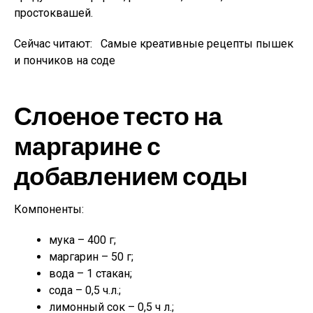
простоквашей.
Сейчас читают:
Самые креативные рецепты пышек
и пончиков на соде
Слоеное тесто на
маргарине с
добавлением соды
Компоненты:
мука – 400 г;
маргарин – 50 г;
вода – 1 стакан;
сода – 0,5 ч.л.;
лимонный сок – 0,5 ч л.;