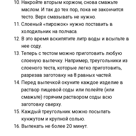
Накройте вторым коржом, снова смажьте
маслом. И так до тех пор, пока не закончится
тесто. Верх смазывать не нужно.
Слоеный «пирожок» нужно поставить в
холодильник на полчаса.
В это время вскипятите литр воды и всыпьте в
нее соду.
Теперь с тестом можно приготовить любую
слоеную выпечку. Например, треугольники из
слоеного теста, которые легко приготовить,
разрезав заготовку на 8 равных частей.
Перед выпечкой окуните каждое изделие в
раствор пищевой соды или полейте (или
смажьте) горячим раствором соды всю
заготовку сверху.
Каждый треугольник можно посыпать
кунжутом и крупной солью.
Выпекать не более 20 минут.