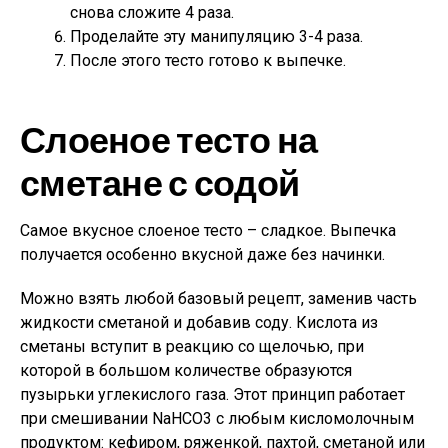
снова сложите 4 раза.
Проделайте эту манипуляцию 3-4 раза.
После этого тесто готово к выпечке.
Слоеное тесто на
сметане с содой
Самое вкусное слоеное тесто – сладкое. Выпечка
получается особенно вкусной даже без начинки.
Можно взять любой базовый рецепт, заменив часть
жидкости сметаной и добавив соду. Кислота из
сметаны вступит в реакцию со щелочью, при
которой в большом количестве образуются
пузырьки углекислого газа. Этот принцип работает
при смешивании NaHCO3 с любым кисломолочным
продуктом: кефиром, ряженкой, пахтой, сметаной или