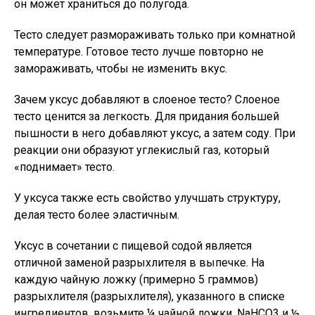
он может храниться до полугода.
Тесто следует размораживать только при комнатной
температуре. Готовое тесто лучше повторно не
замораживать, чтобы не изменить вкус.
Зачем уксус добавляют в слоеное тесто? Слоеное
тесто ценится за легкость. Для придания большей
пышности в него добавляют уксус, а затем соду. При
реакции они образуют углекислый газ, который
«поднимает» тесто.
У уксуса также есть свойство улучшать структуру,
делая тесто более эластичным.
Уксус в сочетании с пищевой содой является
отличной заменой разрыхлителя в выпечке. На
каждую чайную ложку (примерно 5 граммов)
разрыхлителя (разрыхлителя), указанного в списке
ингредиентов, возьмите ¼ чайной ложки. NaHCO3 и ½