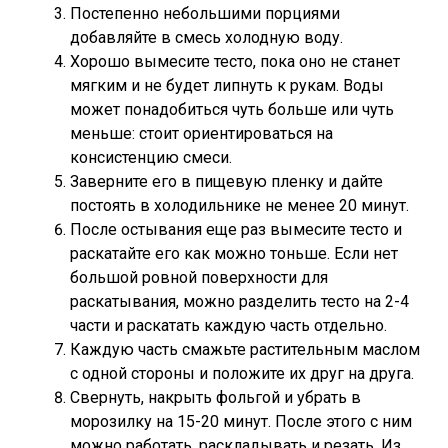
Постепенно небольшими порциями
добавляйте в смесь холодную воду.
Хорошо вымесите тесто, пока оно не станет
мягким и не будет липнуть к рукам. Воды
может понадобиться чуть больше или чуть
меньше: стоит ориентироваться на
консистенцию смеси.
Заверните его в пищевую пленку и дайте
постоять в холодильнике не менее 20 минут.
После остывания еще раз вымесите тесто и
раскатайте его как можно тоньше. Если нет
большой ровной поверхности для
раскатывания, можно разделить тесто на 2-4
части и раскатать каждую часть отдельно.
Каждую часть смажьте растительным маслом
с одной стороны и положите их друг на друга.
Свернуть, накрыть фольгой и убрать в
морозилку на 15-20 минут. После этого с ним
можно работать, раскладывать и резать. Из