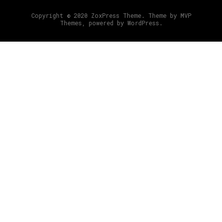
Copyright © 2020 ZoxPress Theme. Theme by MVP
Themes, powered by WordPress.