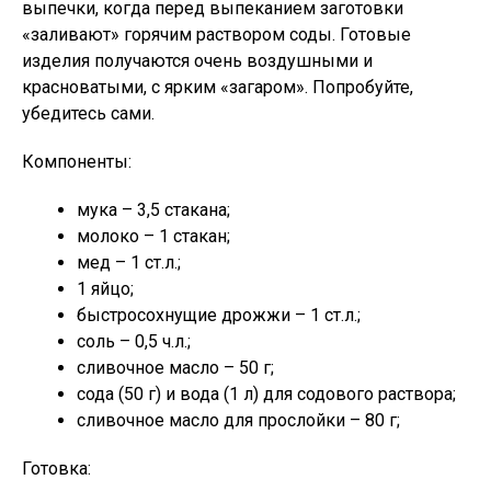
выпечки, когда перед выпеканием заготовки
«заливают» горячим раствором соды. Готовые
изделия получаются очень воздушными и
красноватыми, с ярким «загаром». Попробуйте,
убедитесь сами.
Компоненты:
мука – 3,5 стакана;
молоко – 1 стакан;
мед – 1 ст.л.;
1 яйцо;
быстросохнущие дрожжи – 1 ст.л.;
соль – 0,5 ч.л.;
сливочное масло – 50 г;
сода (50 г) и вода (1 л) для содового раствора;
сливочное масло для прослойки – 80 г;
Готовка: