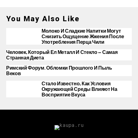
You May Also Like
Молоко И Сладкие Напитки Могут
Снизить Ощущение Жжения После
Употребления Перца Чили
Человек, Который Ел Металл И Стекло — Самая
Странная Диета
Римский Форум. Обломки Прошлого И Пыль
Веков
Стало Известно, Как Условия
Окружающей Среды Влияют На
Восприятие Вкуса