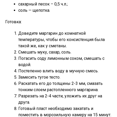
сахарный песок – 0,5 ч.л.;
соль — щепотка.
Готовка:
Доведите маргарин до комнатной
температуры, чтобы его консистенция была
такой же, как у сметаны.
Смешать муку, сахар, соль.
Погасить соду лимонным соком, смешать с
водой.
Постепенно влить воду в мучную смесь.
Замесить тугое тесто.
Раскатать его до толщины 2-3 мм, смазать
тонким слоем растопленного маргарина.
Разрезать на 2-4 части, уложить их друг на
друга.
Готовый пласт необходимо закатать и
поместить в морозильную камеру на 15 минут.