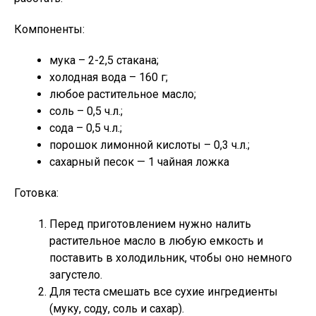
Компоненты:
мука – 2-2,5 стакана;
холодная вода – 160 г;
любое растительное масло;
соль – 0,5 ч.л.;
сода – 0,5 ч.л.;
порошок лимонной кислоты – 0,3 ч.л.;
сахарный песок — 1 чайная ложка
Готовка:
Перед приготовлением нужно налить
растительное масло в любую емкость и
поставить в холодильник, чтобы оно немного
загустело.
Для теста смешать все сухие ингредиенты
(муку, соду, соль и сахар).