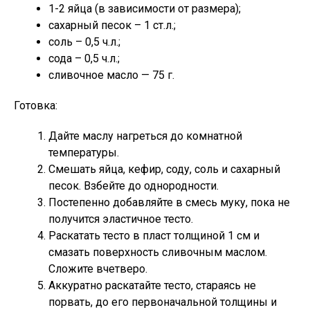
1-2 яйца (в зависимости от размера);
сахарный песок – 1 ст.л.;
соль – 0,5 ч.л.;
сода – 0,5 ч.л.;
сливочное масло — 75 г.
Готовка:
Дайте маслу нагреться до комнатной
температуры.
Смешать яйца, кефир, соду, соль и сахарный
песок. Взбейте до однородности.
Постепенно добавляйте в смесь муку, пока не
получится эластичное тесто.
Раскатать тесто в пласт толщиной 1 см и
смазать поверхность сливочным маслом.
Сложите вчетверо.
Аккуратно раскатайте тесто, стараясь не
порвать, до его первоначальной толщины и