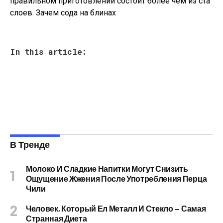
правильном приготовлении состоит более чем из ста
слоев. Зачем сода на блинах
In this article:
В Тренде
Молоко И Сладкие Напитки Могут Снизить
Ощущение Жжения После Употребления Перца
Чили
Человек, Который Ел Металл И Стекло — Самая
Странная Диета