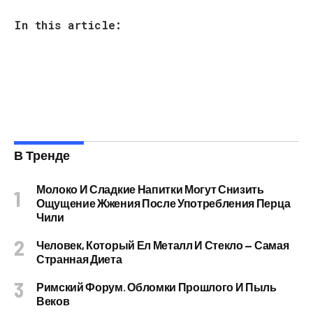
In this article:
В Тренде
Молоко И Сладкие Напитки Могут Снизить
Ощущение Жжения После Употребления Перца
Чили
Человек, Который Ел Металл И Стекло — Самая
Странная Диета
Римский Форум. Обломки Прошлого И Пыль
Веков