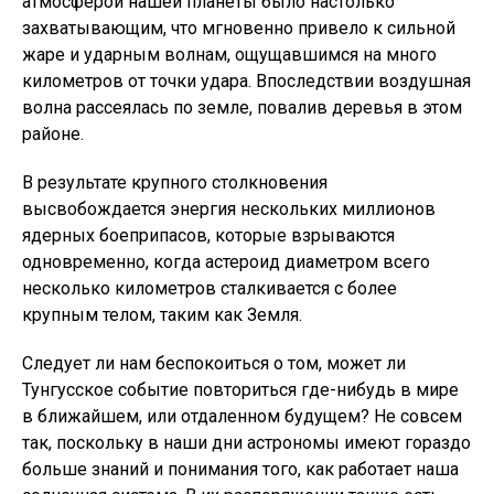
атмосферой нашей планеты было настолько
захватывающим, что мгновенно привело к сильной
жаре и ударным волнам, ощущавшимся на много
километров от точки удара. Впоследствии воздушная
волна рассеялась по земле, повалив деревья в этом
районе.
В результате крупного столкновения
высвобождается энергия нескольких миллионов
ядерных боеприпасов, которые взрываются
одновременно, когда астероид диаметром всего
несколько километров сталкивается с более
крупным телом, таким как Земля.
Следует ли нам беспокоиться о том, может ли
Тунгусское событие повториться где-нибудь в мире
в ближайшем, или отдаленном будущем? Не совсем
так, поскольку в наши дни астрономы имеют гораздо
больше знаний и понимания того, как работает наша