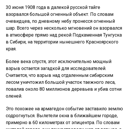
30 июня 1908 года в далекой русской тайге
взорвался большой огненный объект. По словам
очевидцев, по дневному небу пронесся огненный
шар. Всего через несколько мгновений он взорвался
в атмосфере прямо над рекой Подкаменная Тунгуска
в Сибири, на территории нынешнего Красноярского
края.
Более века спустя, этот исключительно мощный
взрыв остается загадкой для исследователей.
Считается, что взрыв над отдаленным сибирским
лесом уничтожил большой участок таежного леса,
повалив около 80 миллионов деревьев и убив сотни
оленей.
Это похожее на армагедон событие заставило землю
содрогнуться. Вылетели окна в ближайшем городе,
примерно в 60 километрах от эпицентра. По словам