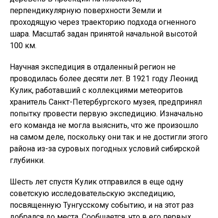
перпендикулярную поверхности Земли и
проходящую через траекторию подхода огненного
шара. Масштаб задан принятой начальной высотой
100 км.
Научная экспедиция в отдаленный регион не
проводилась более десяти лет. В 1921 году Леонид
Кулик, работавший с коллекциями метеоритов
хранитель Санкт-Петербургского музея, предпринял
попытку провести первую экспедицию. Изначально
его команда не могла выяснить, что же произошло
на самом деле, поскольку они так и не достигли этого
района из-за суровых погодных условий сибирской
глубинки.
Шесть лет спустя Кулик отправился в еще одну
советскую исследовательскую экспедицию,
посвященную Тунгусскому событию, и на этот раз
добрался до места. Сообщается, что в его первых