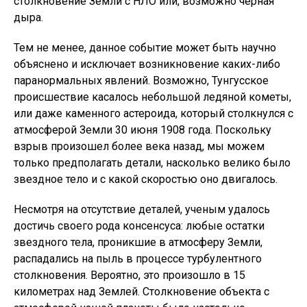
столкновение Земли с НЛО или, возможно черная
дыра.
Тем не менее, данное событие может быть научно
объяснено и исключает возникновение каких-либо
паранормальных явлений. Возможно, Тунгусское
происшествие касалось небольшой ледяной кометы,
или даже каменного астероида, который столкнулся с
атмосферой Земли 30 июня 1908 года. Поскольку
взрыв произошел более века назад, мы можем
только предполагать детали, насколько велико было
звездное тело и с какой скоростью оно двигалось.
Несмотря на отсутствие деталей, ученым удалось
достичь своего рода консенсуса: любые остатки
звездного тела, проникшие в атмосферу Земли,
распадались на пыль в процессе турбулентного
столкновения. Вероятно, это произошло в 15
километрах над Землей. Столкновение объекта с