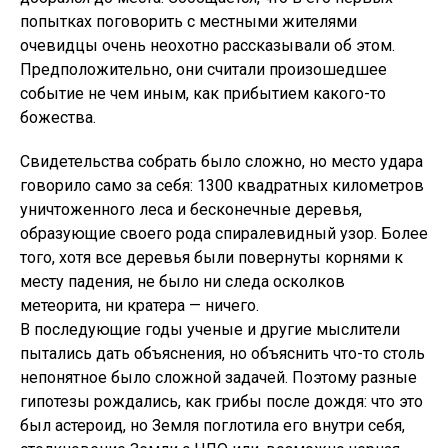
попытках поговорить с местными жителями
очевидцы очень неохотно рассказывали об этом.
Предположительно, они считали произошедшее
событие не чем иным, как прибытием какого-то
божества.
Свидетельства собрать было сложно, но место удара
говорило само за себя: 1300 квадратных километров
уничтоженного леса и бесконечные деревья,
образующие своего рода спиралевидный узор. Более
того, хотя все деревья были повернуты корнями к
месту падения, не было ни следа осколков
метеорита, ни кратера — ничего.
В последующие годы ученые и другие мыслители
пытались дать объяснения, но объяснить что-то столь
непонятное было сложной задачей. Поэтому разные
гипотезы рождались, как грибы после дождя: что это
был астероид, но Земля поглотила его внутри себя,