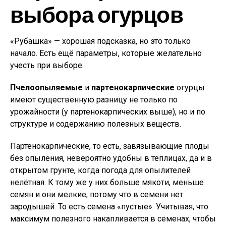
выбора огурцов
«Рубашка» — хорошая подсказка, но это только
начало. Есть ещё параметры, которые желательно
учесть при выборе:
Пчелоопыляемые
и
партенокарпические
огурцы
имеют существенную разницу не только по
урожайности (у партенокарпических выше), но и по
структуре и содержанию полезных веществ.
Партенокарпические, то есть, завязывающие плоды
без опыления, невероятно удобны в теплицах, да и в
открытом грунте, когда погода для опылителей
нелётная. К тому же у них больше мякоти, меньше
семян и они мелкие, потому что в семени нет
зародышей. То есть семена «пустые». Учитывая, что
максимум полезного накапливается в семенах, чтобы