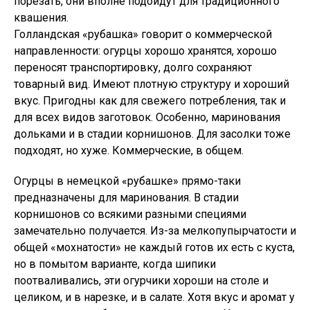
порезать, они вполне подойдут для традиционного
квашения.
Голландская «рубашка» говорит о коммерческой
направленности: огурцы хорошо хранятся, хорошо
переносят транспортировку, долго сохраняют
товарный вид. Имеют плотную структуру и хороший
вкус. Пригодны как для свежего потребления, так и
для всех видов заготовок. Особенно, маринования
дольками и в стадии корнишонов. Для засолки тоже
подходят, но хуже. Коммерческие, в общем.
Огурцы в немецкой «рубашке» прямо-таки
предназначены для маринования. В стадии
корнишонов со всякими разными специями
замечательно получается. Из-за мелкопупырчатости и
общей «мохнатости» не каждый готов их есть с куста,
но в помытом варианте, когда шипики
поотваливались, эти огурчики хороши на столе и
целиком, и в нарезке, и в салате. Хотя вкус и аромат у