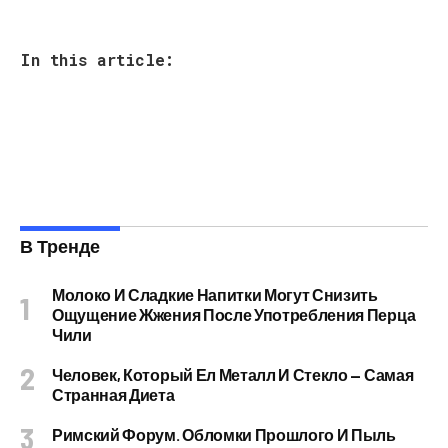
In this article:
В Тренде
Молоко И Сладкие Напитки Могут Снизить
Ощущение Жжения После Употребления Перца
Чили
Человек, Который Ел Металл И Стекло — Самая
Странная Диета
Римский Форум. Обломки Прошлого И Пыль