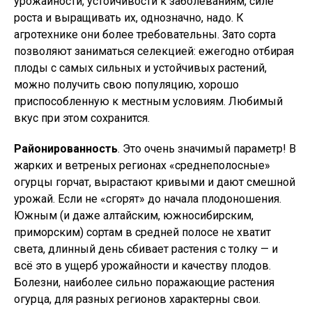
урожайности, устойчивости к заболеваниям, силе
роста и выращивать их, однозначно, надо. К
агротехнике они более требовательны. Зато сорта
позволяют заниматься селекцией: ежегодно отбирая
плоды с самых сильных и устойчивых растений,
можно получить свою популяцию, хорошо
приспособленную к местным условиям. Любимый
вкус при этом сохранится.
Районированность
. Это очень значимый параметр! В
жарких и ветреных регионах «среднеполосные»
огурцы горчат, вырастают кривыми и дают смешной
урожай. Если не «сгорят» до начала плодоношения.
Южным (и даже алтайским, южносибирским,
приморским) сортам в средней полосе не хватит
света, длинный день сбивает растения с толку — и
всё это в ущерб урожайности и качеству плодов.
Болезни, наиболее сильно поражающие растения
огурца, для разных регионов характерны свои.