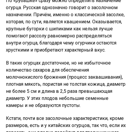
По «рубашке» сразу можно определить назначение
огурца. Русская однозначно говорит о засолочном
назначении. Причём, именно о классической засолке,
которая, по сути, является квашением. Оказывается,
крупные бугорки с шипиками как нельзя лучше
помогают рассолу равномерно распределяться
внутри огурца, благодаря чему огурчики остаются
хрусткими и приобретают характерный вкус.
В таких огурцах достаточное, но не избыточное
количество сахаров для обеспечения
молочнокислого брожения (процесс заквашивания),
плотная мякоть, пористая не толстая кожица, диаметр
не более 5 см и длина в 2,5 раза превышающая
диаметр. У этих плодов небольшие семенные
камеры и не образуются пустоты.
Кстати, почти все засолочные характеристики, кроме
размеров, есть и у китайских огурцов, так что, если их