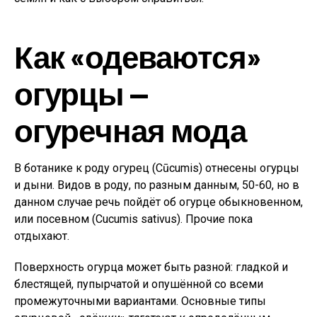
Как «одеваются»
огурцы —
огуречная мода
В ботанике к роду огурец (Cūcumis) отнесены огурцы
и дыни. Видов в роду, по разным данным, 50-60, но в
данном случае речь пойдёт об огурце обыкновенном,
или посевном (Cucumis sativus). Прочие пока
отдыхают.
Поверхность огурца может быть разной: гладкой и
блестящей, пупырчатой и опушённой со всеми
промежуточными вариантами. Основные типы