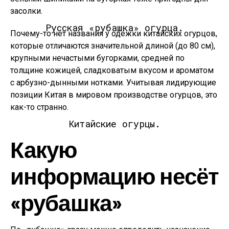
засолки.
Русская «рубашка» огурца.
Почему-то нет названия у одёжки китайских огурцов,
которые отличаются значительной длиной (до 80 см),
крупными нечастыми бугорками, средней по
толщине кожицей, сладковатым вкусом и ароматом
с арбузно-дынными нотками. Учитывая лидирующие
позиции Китая в мировом производстве огурцов, это
как-то странно.
Китайские огурцы.
Какую
информацию несёт
«рубашка»