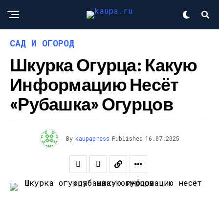
САД И ОГОРОД
Шкурка Огурца: Какую
Информацию Несёт
«рубашка» Огурцов
By
kaupapress
Published
16.07.2025