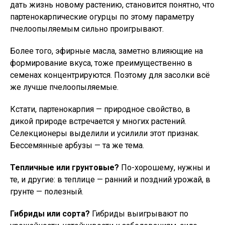
дать жизнь новому растению, становится понятно, что
партенокарпические огурцы по этому параметру
пчелоопыляемым сильно проигрывают.
Более того, эфирные масла, заметно влияющие на
формирование вкуса, тоже преимущественно в
семенах концентрируются. Поэтому для засолки всё
же лучше пчелоопыляемые.
Кстати, партенокарпия — природное свойство, в
дикой природе встречается у многих растений.
Селекционеры выделили и усилили этот признак.
Бессемянные арбузы — та же тема.
Тепличные или грунтовые?
По-хорошему, нужны и
те, и другие: в теплице — ранний и поздний урожай, в
грунте — полезный.
Гибриды или сорта?
Гибриды выигрывают по