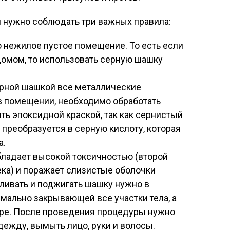
 нужно соблюдать три важных правила:
 нежилое пустое помещение. То есть если
домом, то использовать серную шашку
ерной шашкой все металлические
в помещении, необходимо обработать
ть эпоксидной краской, так как сернистый
 преобразуется в серную кислоту, которая
а.
бладает высокой токсичностью (второй
ека) и поражает слизистые оболочки
вливать и поджигать шашку нужно в
мально закрывающей все участки тела, а
торе. После проведения процедуры нужно
дежду, вымыть лицо, руки и волосы.