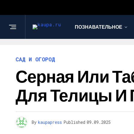
ПОЗНАВАТЕЛЬНОЕ
САД И ОГОРОД
Серная Или Т
Для Телицы И 
By
kaupapress
Published
09.09.2025