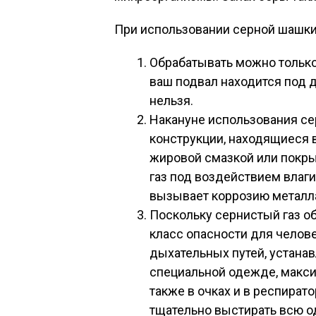
При использовании серной шашки
Обрабатывать можно только
ваш подвал находится под 
нельзя.
Накануне использования с
конструкции, находящиеся 
жировой смазкой или покры
газ под воздействием влаги
вызывает коррозию металл
Поскольку сернистый газ о
класс опасности для челов
дыхательных путей, устана
специальной одежде, макси
также в очках и в респира
тщательно выстирать всю о