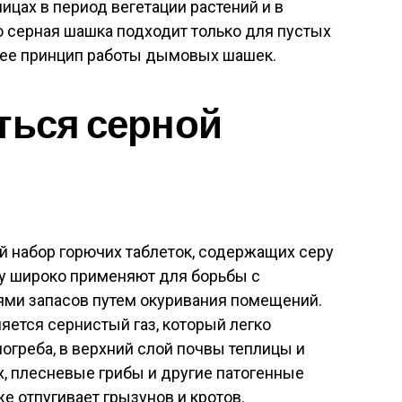
ицах в период вегетации растений и в
то серная шашка подходит только для пустых
ее принцип работы дымовых шашек.
ться серной
й набор горючих таблеток, содержащих серу
серу широко применяют для борьбы с
ями запасов путем окуривания помещений.
ется сернистый газ, который легко
погреба, в верхний слой почвы теплицы и
, плесневые грибы и другие патогенные
е отпугивает грызунов и кротов.