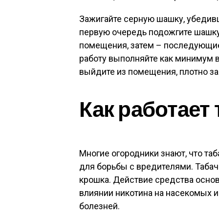
Зажигайте серную шашку, убедивш
первую очередь подожгите шашку,
помещения, затем – последующие
работу выполняйте как минимум 
выйдите из помещения, плотно за
Как работает
Многие огородники знают, что та
для борьбы с вредителями. Табач
крошка. Действие средства осно
влиянии никотина на насекомых и
болезней.