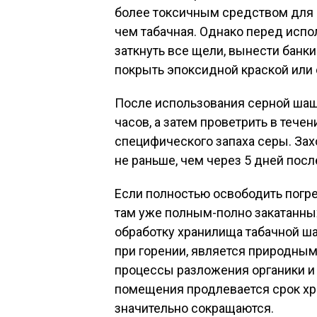
более токсичным средством для 
чем табачная. Однако перед испо
заткнуть все щели, вынести банки
покрыть эпоксидной краской или
После использования серной шаш
часов, а затем проветрить в тече
специфического запаха серы. Зах
не раньше, чем через 5 дней посл
Если полностью освободить погр
там уже полным-полно закатанны
обработку хранилища табачной ш
при горении, является природны
процессы разложения органики и
помещения продлевается срок хр
значительно сокращаются.