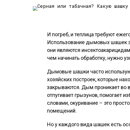
И погреб, и теплица требуют ежег
Использование дымовых шашек зна
они являются инсектоакарицидам
чем начинать обработку, нужно у
Дымовые шашки часто используют
хозяйских построек, которые нах
закрываются. Дым проникает во 
отпугивает грызунов, помогает из
словами, окуривание – это прос
помещений.
Но у каждого вида шашек есть ос