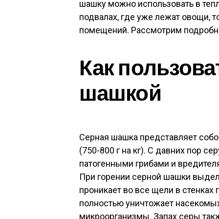
шашку можно использовать в тепл
подвалах, где уже лежат овощи, 
помещений. Рассмотрим подробн
Как пользова
шашкой
Серная шашка представляет собо
(750-800 г на кг). С давних пор 
патогенными грибами и вредител
При горении серной шашки выделя
проникает во все щели в стенках 
полностью уничтожает насекомых
микроорганизмы. Запах серы такж