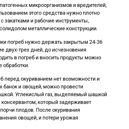
патогенных микроорганизмов и вредителей,
льзованием этого средства нужно плотно
 с закатками и рабочие инструменты,
 солидолом металлические конструкции.
ки погреб нужно держать закрытым 24-36
ние двух-трех дней, до исчезновения
одить в погреб и вносить продукты можно
е обработки.
еб перед окуриванием нет возможности и
х банок и овощей, можно провести
ашкой. Углекислый газ, выделяемый шашкой
м консервантом, который задерживает
 порчи плодов. После окуривания
анения овощей, и потери урожая