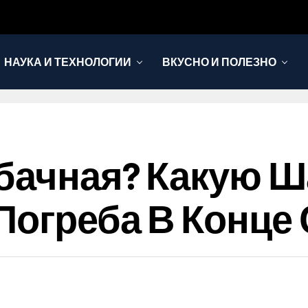
НАУКА И ТЕХНОЛОГИИ
ВКУСНО И ПОЛЕЗНО
абачная? Какую 
Погреба В Конце