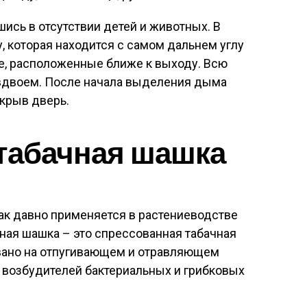
ись в отсутствии детей и животных. В
 которая находится с самом дальнем углу
, расположенные ближе к выходу. Всю
вдвоем. После начала выделения дыма
крыв дверь.
 табачная шашка
бак давно применяется в растениеводстве
ная шашка – это спрессованная табачная
вано на отпугивающем и отравляющем
 возбудителей бактериальных и грибковых