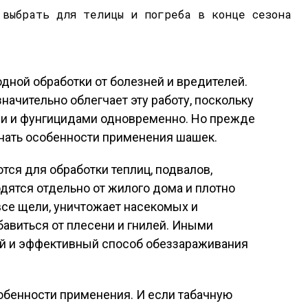
одной обработки от болезней и вредителей.
чительно облегчает эту работу, поскольку
и и фунгицидами одновременно. Но прежде
знать особенности применения шашек.
ся для обработки теплиц, подвалов,
одятся отдельно от жилого дома и плотно
все щели, уничтожает насекомых и
бавиться от плесени и гнилей. Иными
той и эффективный способ обеззараживания
обенности применения. И если табачную