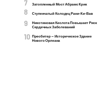
Затопленный Мост Абрамс Крик
Ступенчатый Колодец Рани-Ки-Вав
Никотиновая Кислота Повышает Риск
Сердечных Заболеваний
Пресбитер — Историческое Здание
Нового Орлеана