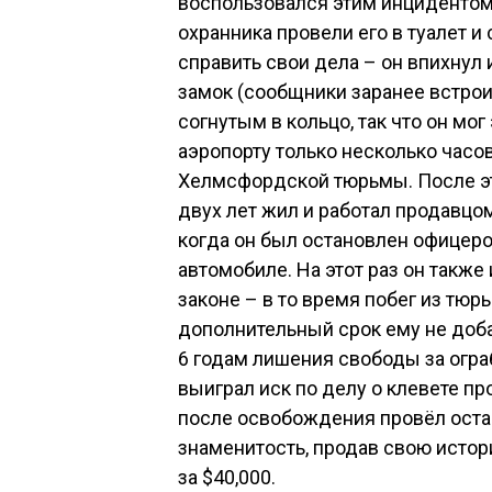
воспользовался этим инцидентом 
охранника провели его в туалет и 
справить свои дела – он впихнул 
замок (сообщники заранее встрои
согнутым в кольцо, так что он мог
аэропорту только несколько часов
Хелмсфордской тюрьмы. После это
двух лет жил и работал продавцом
когда он был остановлен офицеро
автомобиле. На этот раз он также
законе – в то время побег из тюр
дополнительный срок ему не доба
6 годам лишения свободы за огра
выиграл иск по делу о клевете пр
после освобождения провёл оста
знаменитость, продав свою истор
за $40,000.