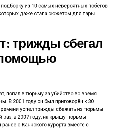
подборку из 10 самых невероятных побегов
з которых даже стала сюжетом для пары
т: трижды сбегал
 помощью
т, попал в тюрьму за убийство во время
ы. В 2001 году он был приговорён к 30
 времени успел трижды сбежать из тюрьмы
 раз, в 2007 году, на крышу тюрьмы
ранее с Каннского курорта вместе с