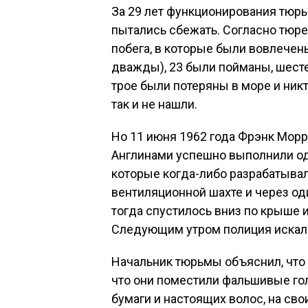
За 29 лет функционирования тюрь
пытались сбежать. Согласно тюр
побега, в которые были вовлечен
дважды), 23 были пойманы, шесте
трое были потеряны в море и никт
так и не нашли.
Но 11 июня 1962 года Фрэнк Мор
Англинами успешно выполнили оди
которые когда-либо разрабатывал
вентиляционной шахте и через о
тогда спустилось вниз по крыше и
Следующим утром полиция искала 
Начальник тюрьмы объяснил, что 
что они поместили фальшивые го
бумаги и настоящих волос, на сво