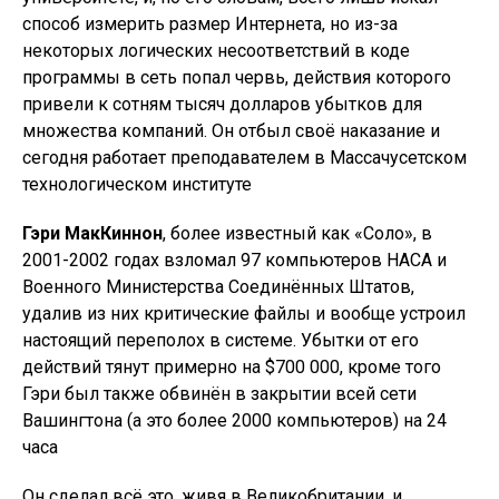
способ измерить размер Интернета, но из-за
некоторых логических несоответствий в коде
программы в сеть попал червь, действия которого
привели к сотням тысяч долларов убытков для
множества компаний. Он отбыл своё наказание и
сегодня работает преподавателем в Массачусетском
технологическом институте
Гэри МакКиннон
, более известный как «Соло», в
2001-2002 годах взломал 97 компьютеров НАСА и
Военного Министерства Соединённых Штатов,
удалив из них критические файлы и вообще устроил
настоящий переполох в системе. Убытки от его
действий тянут примерно на $700 000, кроме того
Гэри был также обвинён в закрытии всей сети
Вашингтона (а это более 2000 компьютеров) на 24
часа
Он сделал всё это, живя в Великобритании, и