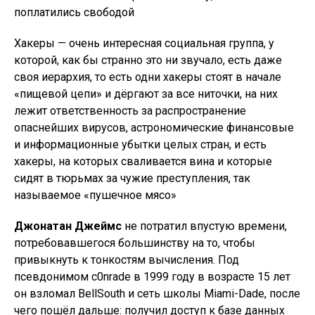
поплатились свободой
Хакеры — очень интересная социальная группа, у
которой, как бы странно это ни звучало, есть даже
своя иерархия, то есть одни хакеры стоят в начале
«пищевой цепи» и дёргают за все ниточки, на них
лежит ответственность за распространение
опаснейших вирусов, астрономические финансовые
и информационные убытки целых стран, и есть
хакеры, на которых сваливается вина и которые
сидят в тюрьмах за чужие преступления, так
называемое «пушечное мясо»
Джонатан Джеймс
не потратил впустую времени,
потребовавшегося большинству на то, чтобы
привыкнуть к тонкостям вычисления. Под
псевдонимом c0nrade в 1999 году в возрасте 15 лет
он взломал BellSouth и сеть школы Miami-Dade, после
чего пошёл дальше: получил доступ к базе данных