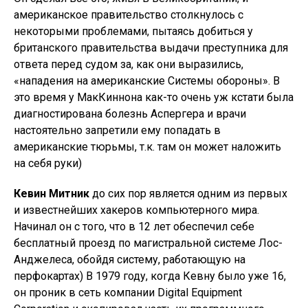
американское правительство столкнулось с
некоторыми проблемами, пытаясь добиться у
британского правительства выдачи преступника для
ответа перед судом за, как они выразились,
«нападения на американские Системы обороны». В
это время у МакКиннона как-то очень уж кстати была
диагностирована болезнь Аспергера и врачи
настоятельно запретили ему попадать в
американские тюрьмы, т.к. там он может наложить
на себя руки)
Кевин Митник
до сих пор является одним из первых
и известнейших хакеров компьютерного мира.
Начинал он с того, что в 12 лет обеспечил себе
бесплатный проезд по магистральной системе Лос-
Анджелеса, обойдя систему, работающую на
перфокартах) В 1979 году, когда Кевну было уже 16,
он проник в сеть компании Digital Equipment