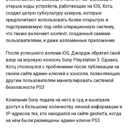
открыв коды устройств, работающих на iOS, Хотц
создал целую субкультуру юзеров, которые
предпочитают использовать более открытую и
подстраиваемую под себя операционную систему,
что также включает контент, созданный самими
пользователями, и даже взломанные приложения
После успешного взлома iOS, Джордж обратил свой
взор на игровую консоль Sony Playstation 3. Однако,
Хотц столкнулся с проблемами после публикации на
своём сайте админ-ключей к консоли, позволяющих
другим пользователям манипулировать системой
безопасности PS3
Компания Sony подала на него в суд и выиграла
доступ к большому количеству личной информации и
IP-адресов тех, кто находился на сайте geohot’a, когда
на нём были размещены админ-ключи PS3