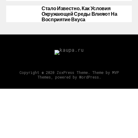
Стало Известно, Как Условия
Окружающей Среды Влияют На
Восприятие Вкуса
Copyright © 2020 ZoxPress Theme. Theme by MVP
Themes, powered by WordPress.