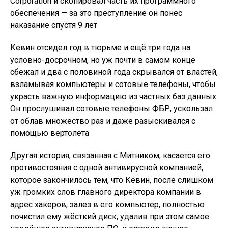
Corporation и скопировал часть их программного
обеспечения — за это преступление он понёс
наказание спустя 9 лет
Кевин отсидел год в тюрьме и ещё три года на
условно-досрочном, но уж почти в самом конце
сбежал и два с половиной года скрывался от властей,
взламывая компьютеры и сотовые телефоны, чтобы
украсть важную информацию из частных баз данных.
Он прослушивал сотовые телефоны ФБР, ускользал
от облав множество раз и даже разыскивался с
помощью вертолёта
Другая история, связанная с Митником, касается его
противостояния с одной антивирусной компанией,
которое закончилось тем, что Кевин, после слишком
уж громких слов главного директора компании в
адрес хакеров, залез в его компьютер, полностью
почистил ему жёсткий диск, удалив при этом самое