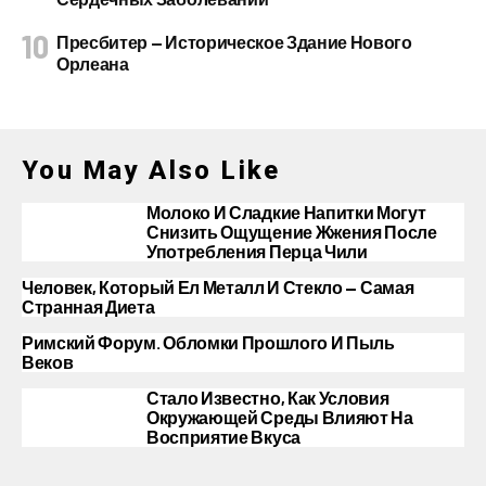
Пресбитер — Историческое Здание Нового
Орлеана
You May Also Like
Молоко И Сладкие Напитки Могут
Снизить Ощущение Жжения После
Употребления Перца Чили
Человек, Который Ел Металл И Стекло — Самая
Странная Диета
Римский Форум. Обломки Прошлого И Пыль
Веков
Стало Известно, Как Условия
Окружающей Среды Влияют На
Восприятие Вкуса