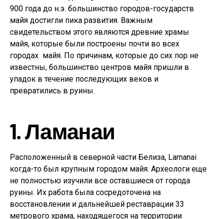
900 года до н.э. большинство городов-государств
майя достигли пика развития. Важным
свидетельством этого являются древние храмы
майя, которые были построены почти во всех
городах майя. По причинам, которые до сих пор не
известны, большинство центров майя пришли в
упадок в течение последующих веков и
превратились в руины.
1. Ламанаи
Расположенный в северной части Белиза, Lamanai
когда-то был крупным городом майя. Археологи еще
не полностью изучили все оставшиеся от города
руины. Их работа была сосредоточена на
восстановлении и дальнейшей реставрации 33
метрового храма, находящегося на территории