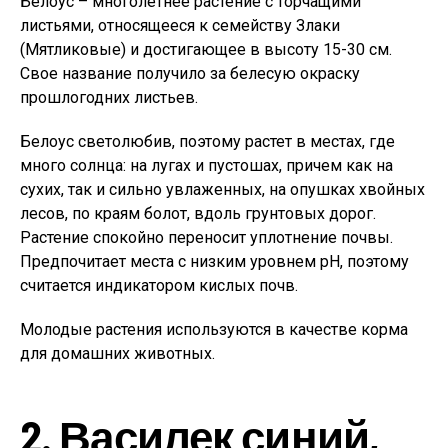
Белоус – многолетнее растение с торчащими
листьями, относящееся к семейству Злаки
(Мятликовые) и достигающее в высоту 15-30 см.
Свое название получило за белесую окраску
прошлогодних листьев.
Белоус светолюбив, поэтому растет в местах, где
много солнца: на лугах и пустошах, причем как на
сухих, так и сильно увлаженных, на опушках хвойных
лесов, по краям болот, вдоль грунтовых дорог.
Растение спокойно переносит уплотнение почвы.
Предпочитает места с низким уровнем pH, поэтому
считается индикатором кислых почв.
Молодые растения используются в качестве корма
для домашних животных.
2. Василек синий,