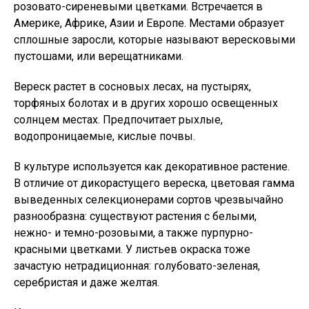
розовато-сиреневыми цветками. Встречается в
Америке, Африке, Азии и Европе. Местами образует
сплошные заросли, которые называют вересковыми
пустошами, или верещатниками.
Вереск растет в сосновых лесах, на пустырях,
торфяных болотах и в других хорошо освещенных
солнцем местах. Предпочитает рыхлые,
водопроницаемые, кислые почвы.
В культуре используется как декоративное растение.
В отличие от дикорастущего вереска, цветовая гамма
выведенных селекционерами сортов чрезвычайно
разнообразна: существуют растения с белыми,
нежно- и темно-розовыми, а также пурпурно-
красными цветками. У листьев окраска тоже
зачастую нетрадиционная: голубовато-зеленая,
серебристая и даже желтая.