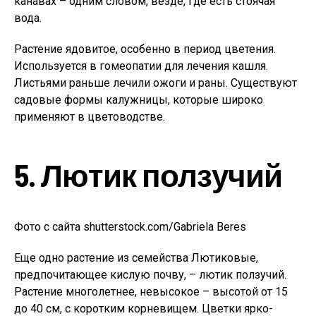
канавах – одним словом, везде, где есть стоячая
вода.
Растение ядовитое, особенно в период цветения.
Используется в гомеопатии для лечения кашля.
Листьями раньше лечили ожоги и раны. Существуют
садовые формы калужницы, которые широко
применяют в цветоводстве.
5. Лютик ползучий
Фото с сайта shutterstock.com/Gabriela Beres
Еще одно растение из семейства Лютиковые,
предпочитающее кислую почву, – лютик ползучий.
Растение многолетнее, невысокое – высотой от 15
до 40 см, с коротким корневищем. Цветки ярко-