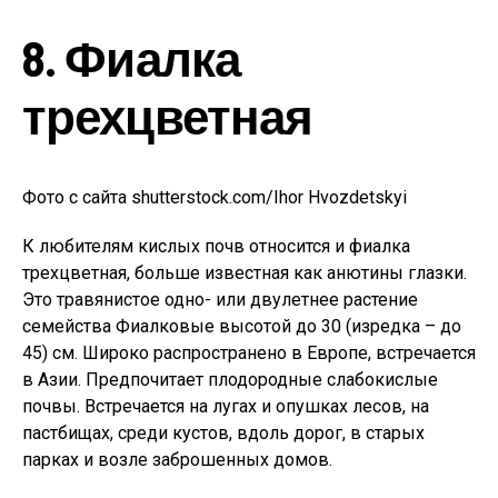
8. Фиалка
трехцветная
Фото с сайта shutterstock.com/Ihor Hvozdetskyi
К любителям кислых почв относится и фиалка
трехцветная, больше известная как анютины глазки.
Это травянистое одно- или двулетнее растение
семейства Фиалковые высотой до 30 (изредка – до
45) см. Широко распространено в Европе, встречается
в Азии. Предпочитает плодородные слабокислые
почвы. Встречается на лугах и опушках лесов, на
пастбищах, среди кустов, вдоль дорог, в старых
парках и возле заброшенных домов.