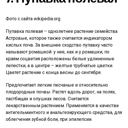
Фото с сайта wikipedia.org
Пупавка полевая – однолетнее растение семейства
Астровые, которое также считается индикатором
кислых почв. За внешнее сходство пупавку часто
называют ромашкой: у нее, как и у ромашки, по
краям соцветия расположены белые удлиненные
лепестки, а в центре – желтые трубчатые цветки.
Цветет растение с конца весны до сентября.
Предпочитает легкие песчаные и относительно
плодородные почвы. Растет вдоль дорог, на полях,
пастбищах и опушках лесов. Считается
лекарственным растением. Применяется в качестве
антигельминтного и анальгезирующего средства, для
облегчения зубной боли, при эпилепсии.