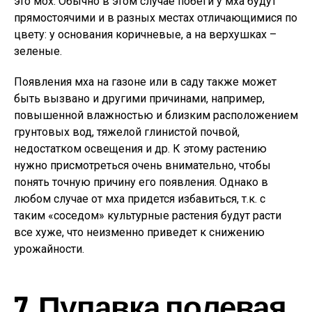
это мох. Обычно в этом случае побеги у мха будут
прямостоячими и в разных местах отличающимися по
цвету: у основания коричневые, а на верхушках –
зеленые.
Появления мха на газоне или в саду также может
быть вызвано и другими причинами, например,
повышенной влажностью и близким расположением
грунтовых вод, тяжелой глинистой почвой,
недостатком освещения и др. К этому растению
нужно присмотреться очень внимательно, чтобы
понять точную причину его появления. Однако в
любом случае от мха придется избавиться, т.к. с
таким «соседом» культурные растения будут расти
все хуже, что неизменно приведет к снижению
урожайности.
7. Пупавка полевая