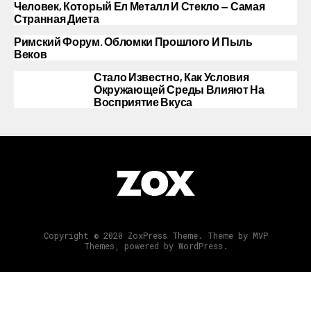
Человек, Который Ел Металл И Стекло — Самая
Странная Диета
Римский Форум. Обломки Прошлого И Пыль
Веков
Стало Известно, Как Условия
Окружающей Среды Влияют На
Восприятие Вкуса
Copyright © 2020 ZoxPress Theme. Theme by MVP
Themes, powered by WordPress.