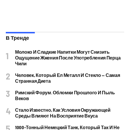
В Тренде
Молоко И Сладкие Напитки Могут Снизить
Ощущение Жжения После Употребления Перца
Чили
Человек, Который Ел Металл И Стекло — Самая
Странная Диета
Римский Форум. Обломки Прошлого И Пыль
Веков
Стало Известно, Как Условия Окружающей
Среды Влияют На Восприятие Вкуса
1000-Тонный Немецкий Танк, Который Так И Не