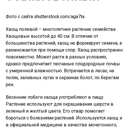
Фото с сайта shutterstock.com/aga7ta
Хвощ полевой – многолетнее растение семейства
Хвощовые высотой до 40 см. В отличие от
большинства растений, хвощ не формирует семена, а
размножается при помощи спор. Хвощ распространен
повсеместно. Может расти в разных условиях,
однако предпочитает песчаные плодородные почвы
с умеренной влажностью. Встречается в лесах, на
полях, заливных лугах и окраинах болот, по берегам
рек.
Весенние побеги хвоща употребляют в пищу.
Растение используют для окрашивания шерсти в
зеленый и желтый цвета. Его отвар помогает
бороться с болезнями растений. Используется хвощ и
в официальной медицине в качестве мочегонного,