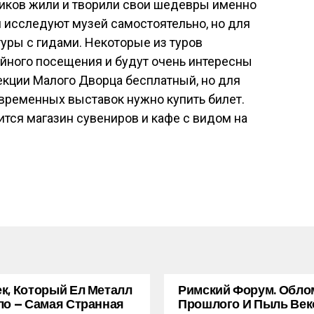
ников жили и творили свои шедевры именно
и исследуют музей самостоятельно, но для
уры с гидами. Некоторые из туров
йного посещения и будут очень интересны
екции Малого Дворца бесплатный, но для
ременных выставок нужно купить билет.
ится магазин сувениров и кафе с видом на
к, Который Ел Металл
Римский Форум. Обло
ло — Самая Странная
Прошлого И Пыль Век