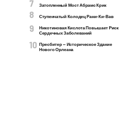
Затопленный Мост Абрамс Крик
Ступенчатый Колодец Рани-Ки-Вав
Никотиновая Кислота Повышает Риск
Сердечных Заболеваний
Пресбитер — Историческое Здание
Нового Орлеана