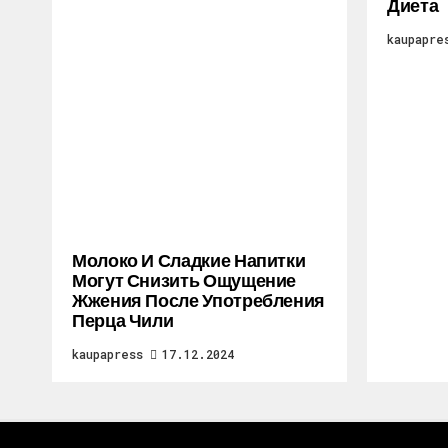
Диета
kaupapre
Молоко И Сладкие Напитки
Могут Снизить Ощущение
Жжения После Употребления
Перца Чили
kaupapress
17.12.2024