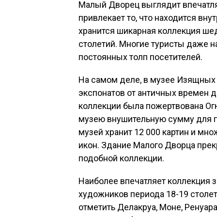
Малый Дворец выглядит впечатля
привлекает то, что находится вн
хранится шикарная коллекция ше
столетий. Многие туристы даже н
постоянных толп посетителей.
На самом деле, в музее Изящных
экспонатов от античных времен д
коллекции была пожертвована Ог
музею внушительную сумму для п
музей хранит 12 000 картин и мно
икон. Здание Малого Дворца пре
подобной коллекции.
Наиболее впечатляет коллекция 
художников периода 18-19 столет
отметить Делакруа, Моне, Ренуара