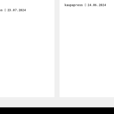
kaupapress
24.06.2024
ss
23.07.2024