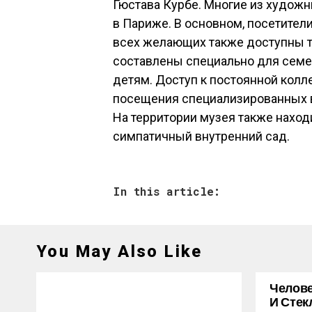
Гюстава Курбе. Многие из худож
в Париже. В основном, посетител
всех желающих также доступны т
составлены специально для семе
детям. Доступ к постоянной колл
посещения специализированных в
На территории музея также наход
симпатичный внутренний сад.
In this article:
You May Also Like
Челове
И Стек