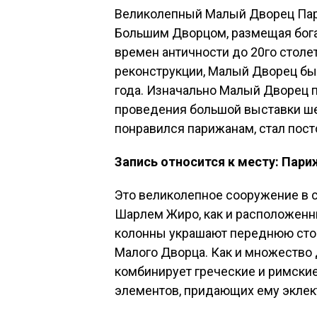
Великолепный Малый Дворец Пар
Большим Дворцом, размещая бог
времен античности до 20го столет
реконструкции, Малый Дворец бы
года. Изначально Малый Дворец п
проведения большой выставки ше
понравился парижанам, стал пос
Запись относится к месту: Пари
Это великолепное сооружение в 
Шарлем Жиро, как и расположенн
колонны украшают переднюю сто
Малого Дворца. Как и множество 
комбинирует греческие и римски
элементов, придающих ему эклек