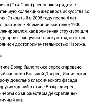
ижа (Пти-Пале) расположен рядом с
атейшую коллекцию шедевров искусства со
ия. Открытый в 2005 году после 4 лет
л построен к Всемирной выставке 1900
ланировался, как временная структура для
девров французского искусства, но столь
тоянной достопримечательностью Парижа.
ж
стиле Бозар было также спроектировано
ый напротив Большой Дворец. Ионические
рону довольно классического фасада
других зданий в стиле Бозар, дворец
е черты со множеством декоративных
тичный вид.