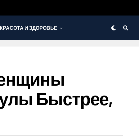
КРАСОТА И ЗДОРОВЬЕ
Женщины
мулы Быстрее,