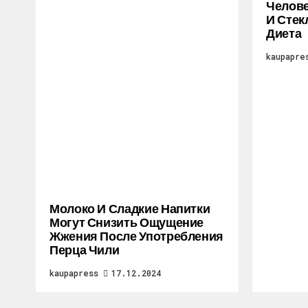
Челове
И Стек
Диета
kaupapre
Молоко И Сладкие Напитки
Могут Снизить Ощущение
Жжения После Употребления
Перца Чили
kaupapress
17.12.2024