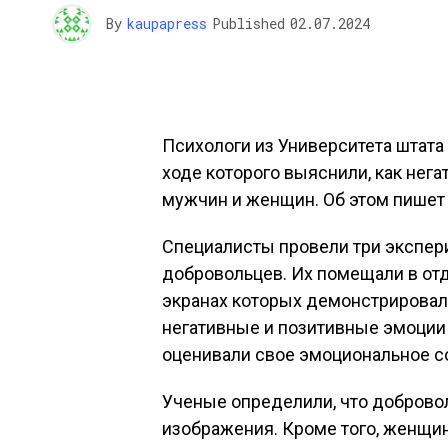
By
kaupapress
Published
02.07.2024
Психологи из Университета штата
ходе которого выяснили, как нег
мужчин и женщин. Об этом пишет ж
Специалисты провели три экспери
добровольцев. Их помещали в от
экранах которых демонстрировал
негативные и позитивные эмоции
оценивали свое эмоциональное с
Ученые определили, что доброво
изображения. Кроме того, женщин