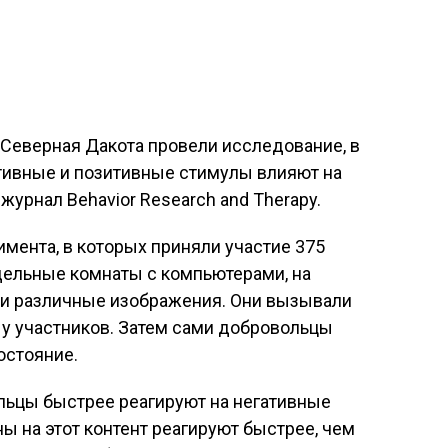
 Северная Дакота провели исследование, в
ативные и позитивные стимулы влияют на
урнал Behavior Research and Therapy.
мента, в которых приняли участие 375
дельные комнаты с компьютерами, на
и различные изображения. Они вызывали
 у участников. Затем сами добровольцы
остояние.
льцы быстрее реагируют на негативные
ы на этот контент реагируют быстрее, чем