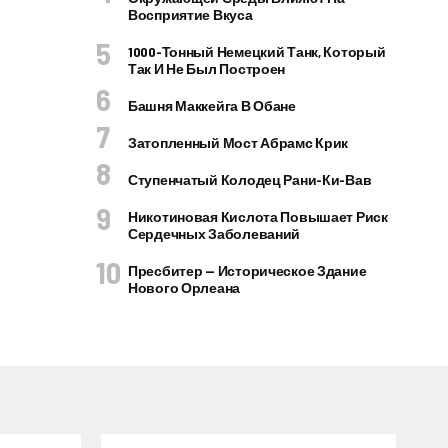
Восприятие Вкуса
1000-Тонный Немецкий Танк, Который
Так И Не Был Построен
Башня Маккейга В Обане
Затопленный Мост Абрамс Крик
Ступенчатый Колодец Рани-Ки-Вав
Никотиновая Кислота Повышает Риск
Сердечных Заболеваний
Пресбитер — Историческое Здание
Нового Орлеана