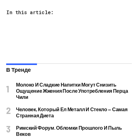
In this article:
В Тренде
Молоко И Сладкие Напитки Могут Снизить
Ощущение Жжения После Употребления Перца
Чили
Человек, Который Ел Металл И Стекло — Самая
Странная Диета
Римский Форум. Обломки Прошлого И Пыль
Веков