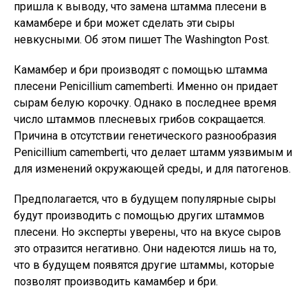
пришла к выводу, что замена штамма плесени в
камамбере и бри может сделать эти сыры
невкусными. Об этом пишет The Washington Post.
Камамбер и бри производят с помощью штамма
плесени Penicillium camemberti. Именно он придает
сырам белую корочку. Однако в последнее время
число штаммов плесневых грибов сокращается.
Причина в отсутствии генетического разнообразия
Penicillium camemberti, что делает штамм уязвимым и
для изменений окружающей среды, и для патогенов.
Предполагается, что в будущем популярные сыры
будут производить с помощью других штаммов
плесени. Но эксперты уверены, что на вкусе сыров
это отразится негативно. Они надеются лишь на то,
что в будущем появятся другие штаммы, которые
позволят производить камамбер и бри.