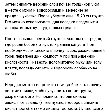
Затем снимите верхний слой почвы толщиной 5 см
вместе с мхом и водорослями и вынесите за
пределы участка. После уберите еще 15-20 см грунта.
Его можно использовать для посадки плодовых и
декоративных культур, теплых грядок.
После насыпьте свежий грунт, желательно с грядок,
где росли бобовые, лук или ранняя капуста. При
необходимости внесите в почву песок, раскисленный
торф, перепревший компост. А при повышенной
кислотности – известь, доломитовую муку или золу.
Кстати, последнюю мхи и водоросли особенно не
любят.
Нередко можно встретить совет добавлять в почву
свежие опилки, чтобы улучшить состав грунта,
разрыхлить его. Но помните, что они сильно
закисляют землю (а нам нужно, наоборот, снизить
кислотность), а также лишают ее азота. Лучше всего