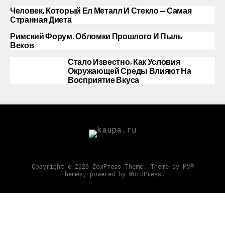
Человек, Который Ел Металл И Стекло — Самая
Странная Диета
Римский Форум. Обломки Прошлого И Пыль
Веков
Стало Известно, Как Условия
Окружающей Среды Влияют На
Восприятие Вкуса
Copyright © 2020 ZoxPress Theme. Theme by MVP
Themes, powered by WordPress.