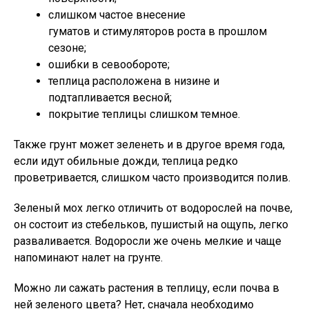
слишком частое внесение
гуматов и стимуляторов роста в прошлом
сезоне;
ошибки в севообороте;
теплица расположена в низине и
подтапливается весной;
покрытие теплицы слишком темное.
Также грунт может зеленеть и в другое время года,
если идут обильные дожди, теплица редко
проветривается, слишком часто производится полив.
Зеленый мох легко отличить от водорослей на почве,
он состоит из стебельков, пушистый на ощупь, легко
разваливается. Водоросли же очень мелкие и чаще
напоминают налет на грунте.
Можно ли сажать растения в теплицу, если почва в
ней зеленого цвета? Нет, сначала необходимо