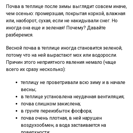
Почва в теплице после зимы выглядит совсем иначе,
чем осенью: промерзшая, покрытая коркой, влажная
или, наоборот, сухая, если не накидывали снег. Но
иногда она еще и зеленая! Почему? Давайте
разберемся.
Весной почва в теплице иногда становится зеленой,
потому что на ней вырастают мох или водоросли.
Причин этого неприятного явления немало (чаще
всего их сразу несколько):
теплицу не проветривали всю зиму и в начале
весны;
в теплице установлена неудачная вентиляция;
почва слишком закислена;
в грунте переизбыток фосфора;
почва очень плотная, в ней нарушен
воздухообмен, а вода застаивается на
поверхности;