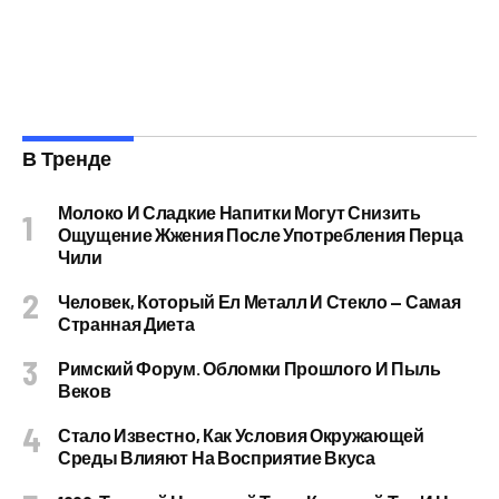
В Тренде
Молоко И Сладкие Напитки Могут Снизить
Ощущение Жжения После Употребления Перца
Чили
Человек, Который Ел Металл И Стекло — Самая
Странная Диета
Римский Форум. Обломки Прошлого И Пыль
Веков
Стало Известно, Как Условия Окружающей
Среды Влияют На Восприятие Вкуса