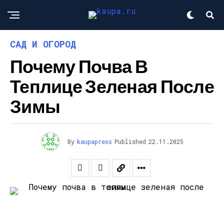
САД И ОГОРОД
Почему Почва В
Теплице Зеленая После
Зимы
By
kaupapress
Published
22.11.2025