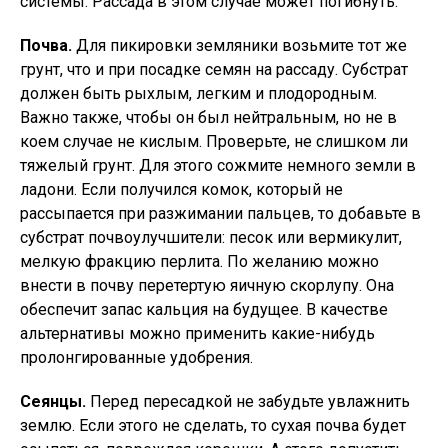
системы. Рассада в этом случае может погибнуть.
Почва.
Для пикировки земляники возьмите тот же
грунт, что и при посадке семян на рассаду. Субстрат
должен быть рыхлым, легким и плодородным.
Важно также, чтобы он был нейтральным, но не в
коем случае не кислым. Проверьте, не слишком ли
тяжелый грунт. Для этого сожмите немного земли в
ладони. Если получился комок, который не
рассыпается при разжимании пальцев, то добавьте в
субстрат почвоулучшители: песок или вермикулит,
мелкую фракцию перлита. По желанию можно
внести в почву перетертую яичную скорлупу. Она
обеспечит запас кальция на будущее. В качестве
альтернативы можно применить какие-нибудь
пролонгированные удобрения.
Сеянцы.
Перед пересадкой не забудьте увлажнить
землю. Если этого не сделать, то сухая почва будет