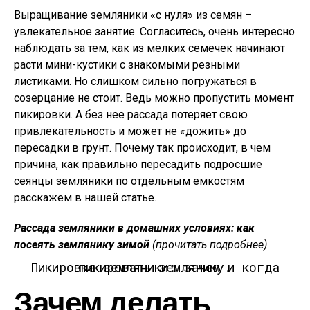
Выращивание земляники «с нуля» из семян –
увлекательное занятие. Согласитесь, очень интересно
наблюдать за тем, как из мелких семечек начинают
расти мини-кустики с знакомыми резными
листиками. Но слишком сильно погружаться в
созерцание не стоит. Ведь можно пропустить момент
пикировки. А без нее рассада потеряет свою
привлекательность и может не «дожить» до
пересадки в грунт. Почему так происходит, в чем
причина, как правильно пересадить подросшие
сеянцы земляники по отдельным емкостям
расскажем в нашей статье.
Рассада земляники в домашних условиях: как
посеять землянику зимой
(прочитать подробнее)
Пикировка земляники: зачем и когда пикировать землянику.
Зачем делать