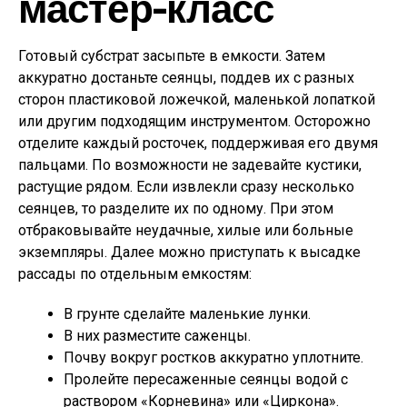
мастер-класс
Готовый субстрат засыпьте в емкости. Затем
аккуратно достаньте сеянцы, поддев их с разных
сторон пластиковой ложечкой, маленькой лопаткой
или другим подходящим инструментом. Осторожно
отделите каждый росточек, поддерживая его двумя
пальцами. По возможности не задевайте кустики,
растущие рядом. Если извлекли сразу несколько
сеянцев, то разделите их по одному. При этом
отбраковывайте неудачные, хилые или больные
экземпляры. Далее можно приступать к высадке
рассады по отдельным емкостям:
В грунте сделайте маленькие лунки.
В них разместите саженцы.
Почву вокруг ростков аккуратно уплотните.
Пролейте пересаженные сеянцы водой с
раствором «Корневина» или «Циркона».