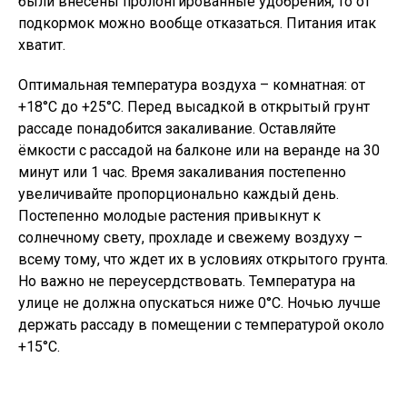
были внесены пролонгированные удобрения, то от
подкормок можно вообще отказаться. Питания итак
хватит.
Оптимальная температура воздуха – комнатная: от
+18°С до +25°С. Перед высадкой в открытый грунт
рассаде понадобится закаливание. Оставляйте
ёмкости с рассадой на балконе или на веранде на 30
минут или 1 час. Время закаливания постепенно
увеличивайте пропорционально каждый день.
Постепенно молодые растения привыкнут к
солнечному свету, прохладе и свежему воздуху –
всему тому, что ждет их в условиях открытого грунта.
Но важно не переусердствовать. Температура на
улице не должна опускаться ниже 0°С. Ночью лучше
держать рассаду в помещении с температурой около
+15°С.