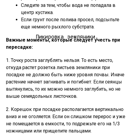
Следите за тем, чтобы вода не попадала в
центр кустика.
Если грунт после полива просел, подсыпьте
еще немного рыхлого субстрата.
Пикировка земляники.
Важные моменты, которые следует учесть при
пересадке:
1. Точку роста заглублять нельзя. То есть место,
откуда растет розетка листьев земляники при
посадке не должно быть ниже уровня почвы. Иначе
растение начнет загнивать и погибнет. Если сеянцы
вытянулись, то их можно немного заглубить, но не
выше семядольных листочков.
2. Корешок при посадке располагается вертикально
вниз и не оголяется. Если он слишком перерос и уже
не помещается в емкости, то подрежьте его на 1/3
ножницами или прищепите пальцами.