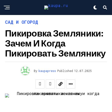
САД И ОГОРОД
Пикировка Земляники:
Зачем И Когда
Пикировать Землянику
By
kaupapress
Published
12.07.2025