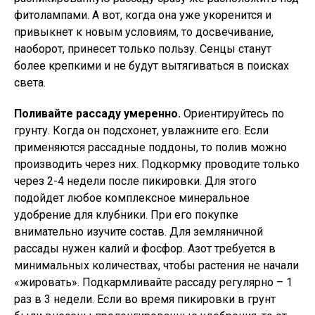
фитолампами. А вот, когда она уже укоренится и
привыкнет к новым условиям, то досвечивание,
наоборот, принесет только пользу. Сенцы станут
более крепкими и не будут вытягиваться в поисках
света.
Поливайте рассаду умеренно.
Ориентируйтесь по
грунту. Когда он подсхонет, увлажните его. Если
применяются рассадные поддоны, то полив можно
производить через них. Подкормку проводите только
через 2-4 недели после пикировки. Для этого
подойдет любое комплексное минеральное
удобрение для клубники. При его покупке
внимательно изучите состав. Для земляничной
рассады нужен калий и фосфор. Азот требуется в
минимальных количествах, чтобы растения не начали
«жировать». Подкармливайте рассаду регулярно – 1
раз в 3 недели. Если во время пикировки в грунт