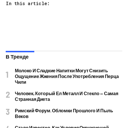
In this article:
В Тренде
Молоко И Сладкие Напитки Могут Снизить
Ощущение Жжения После Употребления Перца
Чили
Человек, Который Ел Металл И Стекло — Самая
Странная Диета
Римский Форум. Обломки Прошлого И Пыль
Веков
Стало Известно, Как Условия Окружающей