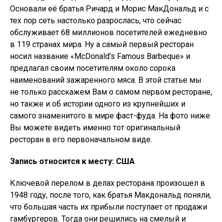
Основали её братья Ричард и Морис МакДональд и с
тех пор сеть настолько разрослась, что сейчас
обслуживает 68 миллионов посетителей ежедневно
в 119 странах мира. Ну а самый первый ресторан
носил название «McDonald’s Famous Barbeque» и
предлагал своим посетителям около сорока
наименований зажаренного мяса. В этой статье мы
не только расскажем Вам о самом первом ресторане,
но также и об истории одного из крупнейших и
самого знаменитого в мире фаст-фуда. На фото ниже
Вы можете видеть именно тот оригинальный
ресторан в его первоначальном виде.
Запись относится к месту: США
Ключевой перелом в делах ресторана произошел в
1948 году, после того, как братья Макдональд поняли,
что большая часть их прибыли поступает от продажи
гамбургеров. Тогда они решились на смелый и