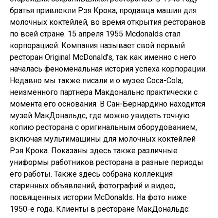
братья привлекли Рэя Крока, продавца машин для
молочных коктейлей, во время открытия ресторанов
по всей стране. 15 апреля 1955 Mcdonalds стал
корпорацией. Компания называет свой первый
ресторан Original McDonald’s, так как именно с него
началась феноменальная история успеха корпорации.
Недавно мы также писали и о музее Coca-Cola,
неизменного партнера Макдональнс практически с
момента его основания. В Сан-Бернардино находится
музей МакДональдс, где можно увидеть точную
копию ресторана с оригинальным оборудованием,
включая мультимашины для молочных коктейлей
Рэя Крока. Показаны здесь также различные
униформы работников ресторана в разные периоды
его работы. Также здесь собрана коллекция
старинных объявлений, фотографий и видео,
посвященных истории McDonalds. На фото ниже
1950-е года. Клиенты в ресторане МакДональдс: