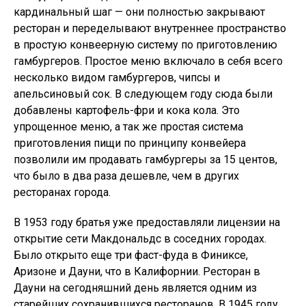
кардинальный шаг — они полностью закрывают
ресторан и переделывают внутреннее пространство
в простую конвеерную систему по приготовлению
гамбургеров. Простое меню включало в себя всего
несколько видом гамбургеров, чипсы и
апельсиновый сок. В следующем году сюда были
добавлены картофель-фри и кока кола. Это
упрощенное меню, а так же простая система
приготовления пищи по принципу конвейера
позволили им продавать гамбургеры за 15 центов,
что было в два раза дешевле, чем в других
ресторанах города.
В 1953 году братья уже предоставляли лицензии на
открытие сети Макдональдс в соседних городах.
Было открыто еще три фаст-фуда в Финиксе,
Аризоне и Дауни, что в Калифорнии. Ресторан в
Дауни на сегодняшний день является одним из
старейших сохранившихся ресторанов. В 1945 году