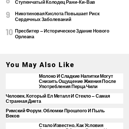
Ступенчатый Колодец Рани-Ки-Вав
Никотиновая Кислота Повышает Риск
Сердечных Заболеваний
Пресбитер — Историческое Здание Нового
Орлеана
You May Also Like
Молоко И Сладкие Напитки Могут
Снизить Ощущение Жжения После
Употребления Перца Чили
Человек, Который Ел Металл И Стекло — Самая
Странная Диета
Римский Форум. Обломки Прошлого И Пыль
Веков
Стало Известно, Как Условия