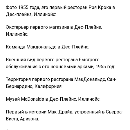
Фото 1955 года, это первый ресторан Рэя Крока в
Дес-плейнз, Иллинойс:
Экстерьер первого магазина в Дес-Плейнз,
Иллинойс:
Команда Макдональдс в Дес-Плейнс:
Внешний вид первого ресторана быстрого
обслуживания с его неоновыми арками, 1955 год:
Территория первого ресторана МакДональдс, Сан-
Бернардино, Калифорния:
Музей McDonalds в Дес-Плейнс, Иллинойс:
Первый в истории Мак-Драйв, устроенный в Сьерра-
Виста, Аризона: