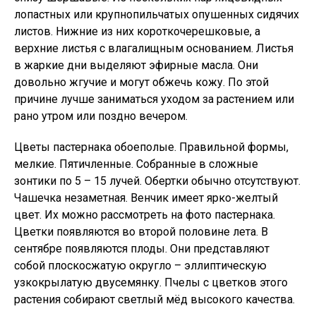
лопастных или крупнопильчатых опушенных сидячих
листов. Нижние из них короткочерешковые, а
верхние листья с влагалищным основанием. Листья
в жаркие дни выделяют эфирные масла. Они
довольно жгучие и могут обжечь кожу. По этой
причине лучше заниматься уходом за растением или
рано утром или поздно вечером.
Цветы пастернака обоеполые. Правильной формы,
мелкие. Пятичленные. Собранные в сложные
зонтики по 5 – 15 лучей. Обертки обычно отсутствуют.
Чашечка незаметная. Венчик имеет ярко-желтый
цвет. Их можно рассмотреть на фото пастернака.
Цветки появляются во второй половине лета. В
сентябре появляются плоды. Они представляют
собой плоскосжатую округло – эллиптическую
узкокрылатую двусемянку. Пчелы с цветков этого
растения собирают светлый мёд высокого качества.