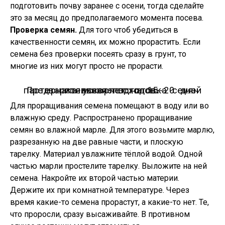
подготовить почву заранее с осени, тогда сделайте
это за месяц до предполагаемого момента посева.
Проверка семян.
Для того чтоб убедиться в
качественности семян, их можно прорастить. Если
семена без проверки посеять сразу в грунт, то
многие из них могут просто не прорасти.
Предварительная подготовка семян пастернака ускоряет на 15-20 дней появление всходов.
Для проращивания семена помещают в воду или во
влажную среду. Распространено проращивание
семян во влажной марле. Для этого возьмите марлю,
разрезанную на две равные части, и плоскую
тарелку. Материал увлажните тёплой водой. Одной
частью марли простелите тарелку. Выложите на ней
семена. Накройте их второй частью материи.
Держите их при комнатной температуре. Через
время какие-то семена прорастут, а какие-то нет. Те,
что проросли, сразу высаживайте. В противном