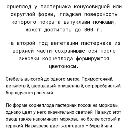
орнеплод у пастернака конусовидной или
округлой формы, гладкая поверхность
которого покрыта выпуклыми почками,
может достигать до 800 г.
На второй год вегетации пастернака из
верхней части сохранившегося после
зимовки корнеплода формируются
цветоносы.
Стебель высотой до одного метра. Прямостоячий,
ветвистый, шершавый, опушенный, остроребристый,
бороздчато-гранёный.
По форме корнеплода пастернак похож на морковь,
однако цвет у него значительно светлей. На вкус этот
овощ также напоминает морковь, но более острый и
терпкий. На разрезе цвет желтовато – бурый или