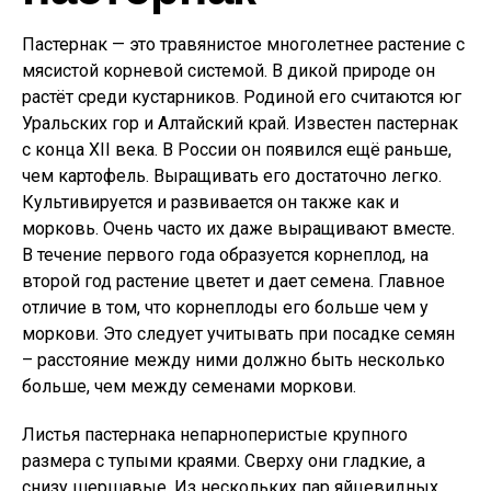
Пастернак — это травянистое многолетнее растение с
мясистой корневой системой. В дикой природе он
растёт среди кустарников. Родиной его считаются юг
Уральских гор и Алтайский край. Известен пастернак
с конца XII века. В России он появился ещё раньше,
чем картофель. Выращивать его достаточно легко.
Культивируется и развивается он также как и
морковь. Очень часто их даже выращивают вместе.
В течение первого года образуется корнеплод, на
второй год растение цветет и дает семена. Главное
отличие в том, что корнеплоды его больше чем у
моркови. Это следует учитывать при посадке семян
– расстояние между ними должно быть несколько
больше, чем между семенами моркови.
Листья пастернака непарноперистые крупного
размера с тупыми краями. Сверху они гладкие, а
снизу шершавые. Из нескольких пар яйцевидных