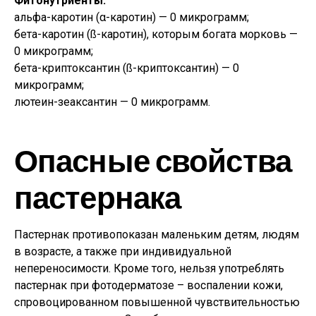
Фитонутриенты:
альфа-каротин (α-каротин) — 0 микрограмм;
бета-каротин (ß-каротин), которым богата морковь —
0 микрограмм;
бета-криптоксантин (ß-криптоксантин) — 0
микрограмм;
лютеин-зеаксантин — 0 микрограмм.
Опасные свойства
пастернака
Пастернак противопоказан маленьким детям, людям
в возрасте, а также при индивидуальной
непереносимости. Кроме того, нельзя употреблять
пастернак при фотодерматозе – воспалении кожи,
спровоцированном повышенной чувствительностью