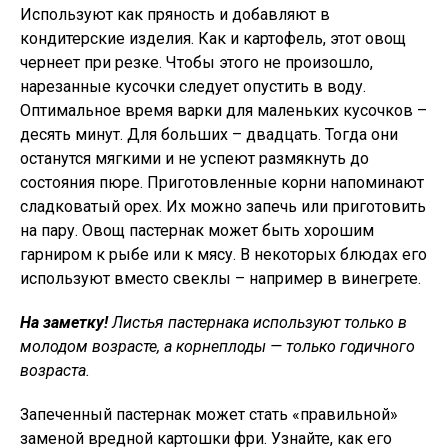
Используют как пряность и добавляют в
кондитерские изделия. Как и картофель, этот овощ
чернеет при резке. Чтобы этого не произошло,
нарезанные кусочки следует опустить в воду.
Оптимальное время варки для маленьких кусочков –
десять минут. Для больших – двадцать. Тогда они
останутся мягкими и не успеют размякнуть до
состояния пюре. Приготовленные корни напоминают
сладковатый орех. Их можно запечь или приготовить
на пару. Овощ пастернак может быть хорошим
гарниром к рыбе или к мясу. В некоторых блюдах его
используют вместо свеклы – например в винегрете.
На заметку!
Листья пастернака используют только в
молодом возрасте, а корнеплоды — только годичного
возраста.
Запеченный пастернак может стать «правильной»
заменой вредной картошки фри. Узнайте, как его