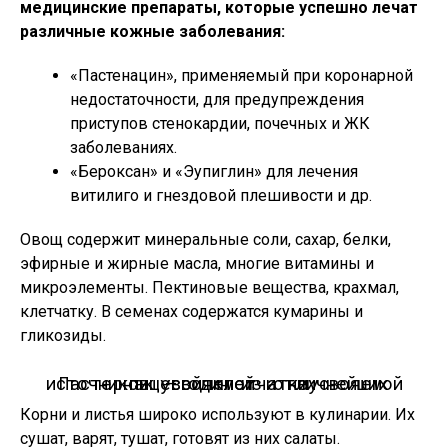
медицинские препараты, которые успешно лечат
различные кожные заболевания:
«Пастенацин», применяемый при коронарной
недостаточности, для предупреждения
приступов стенокардии, почечных и ЖК
заболеваниях.
«Бероксан» и «Эупиглин» для лечения
витилиго и гнездовой плешивости и др.
Овощ содержит минеральные соли, сахар, белки,
эфирные и жирные масла, многие витамины и
микроэлементы. Пектиновые вещества, крахмал,
клетчатку. В семенах содержатся кумарины и
гликозиды.
Пастернак — один из отличнейших источников усвояемой и неусвояемой пищевой клетчатки.
Корни и листья широко используют в кулинарии. Их
сушат, варят, тушат, готовят из них салаты.