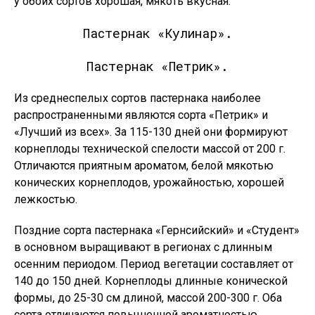
у обоих сортов хорошая, мякоть вкусная.
Пастернак «Кулинар».
Пастернак «Петрик».
Из среднеспелых сортов пастернака наиболее
распространенными являются сорта «Петрик» и
«Лучший из всех». За 115-130 дней они формируют
корнеплоды технической спелости массой от 200 г.
Отличаются приятным ароматом, белой мякотью
конических корнеплодов, урожайностью, хорошей
лежкостью.
Поздние сорта пастернака «Гернсийский» и «Студент»
в основном выращивают в регионах с длинным
осенним периодом. Период вегетации составляет от
140 до 150 дней. Корнеплоды длинные конической
формы, до 25-30 см длиной, массой 200-300 г. Оба
сорта отличаются повышенной ароматностью,