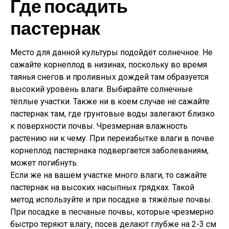
Где посадить
пастернак
Место для данной культуры подойдёт солнечное. Не
сажайте корнеплод в низинах, поскольку во время
таянья снегов и проливных дождей там образуется
высокий уровень влаги. Выбирайте солнечные
тёплые участки. Также ни в коем случае не сажайте
пастернак там, где грунтовые воды залегают близко
к поверхности почвы. Чрезмерная влажность
растению ни к чему. При переизбытке влаги в почве
корнеплод пастернака подвергается заболеваниям,
может погибнуть.
Если же на вашем участке много влаги, то сажайте
пастернак на высоких насыпных грядках. Такой
метод используйте и при посадке в тяжёлые почвы.
При посадке в песчаные почвы, которые чрезмерно
быстро теряют влагу, посев делают глубже на 2-3 см