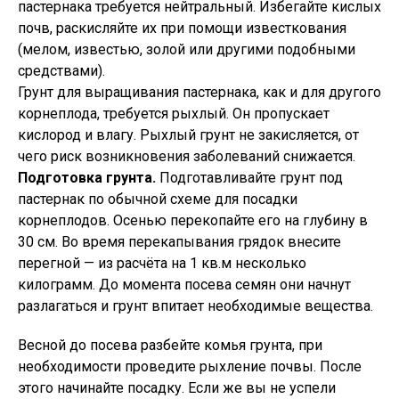
пастернака требуется нейтральный. Избегайте кислых
почв, раскисляйте их при помощи известкования
(мелом, известью, золой или другими подобными
средствами).
Грунт для выращивания пастернака, как и для другого
корнеплода, требуется рыхлый. Он пропускает
кислород и влагу. Рыхлый грунт не закисляется, от
чего риск возникновения заболеваний снижается.
Подготовка грунта.
Подготавливайте грунт под
пастернак по обычной схеме для посадки
корнеплодов. Осенью перекопайте его на глубину в
30 см. Во время перекапывания грядок внесите
перегной — из расчёта на 1 кв.м несколько
килограмм. До момента посева семян они начнут
разлагаться и грунт впитает необходимые вещества.
Весной до посева разбейте комья грунта, при
необходимости проведите рыхление почвы. После
этого начинайте посадку. Если же вы не успели