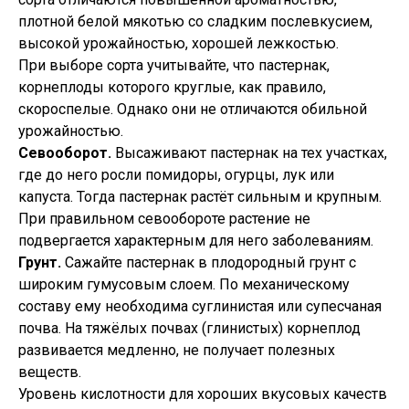
плотной белой мякотью со сладким послевкусием,
высокой урожайностью, хорошей лежкостью.
При выборе сорта учитывайте, что пастернак,
корнеплоды которого круглые, как правило,
скороспелые. Однако они не отличаются обильной
урожайностью.
Севооборот.
Высаживают пастернак на тех участках,
где до него росли помидоры, огурцы, лук или
капуста. Тогда пастернак растёт сильным и крупным.
При правильном севообороте растение не
подвергается характерным для него заболеваниям.
Грунт.
Сажайте пастернак в плодородный грунт с
широким гумусовым слоем. По механическому
составу ему необходима суглинистая или супесчаная
почва. На тяжёлых почвах (глинистых) корнеплод
развивается медленно, не получает полезных
веществ.
Уровень кислотности для хороших вкусовых качеств