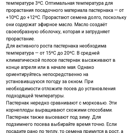
температуре 3ºС. Оптимальная температура для
прорастания посадочного материала пастернака — от
+10ºС до +12ºС. Прорастают семена долго, поскольку
они содержат эфирное масло. Масло создаёт
своеобразную оболочку, которая и затрудняет
прорастание.
Для активного роста пастернака необходима
температура — от 15ºС до 20ºС. В средней
климатической полосе пастернак высаживают в
конце апреля или в начале мая. Однако
ориентируйтесь непосредственно на
установившуюся погоду за окном. При
необходимости отложите посев до установления
подходящей температуры.
Пастернак нередко сравнивают с морковью. Эти
корнеплоды выращивают схожими способами.
Пастернак также высевают под зиму. Для
подзимнего посева выбирайте время точно. Если
посадите рано по теплу, то семена примутся в рост, а