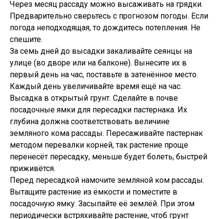
Через месяц рассаду можно высаживать на грядки.
Предварительно сверьтесь с прогнозом погоды. Если
погода неподходящая, то дождитесь потепления. Не
спешите.
За семь дней до высадки закаливайте сеянцы на
улице (во дворе или на балконе). Вынесите их в
первый день на час, поставьте в затенённое место.
Каждый день увеличивайте время ещё на час.
Высадка в открытый грунт. Сделайте в почве
посадочные ямки для пересадки пастернака. Их
глубина должна соответствовать величине
земляного кома рассады. Пересаживайте пастернак
методом перевалки корней, так растение проще
перенесёт пересадку, меньше будет болеть, быстрей
приживётся.
Перед пересадкой намочите земляной ком рассады.
Вытащите растение из ёмкости и поместите в
посадочную ямку. Засыпайте её землёй. При этом
периодически встряхивайте растение, чтоб грунт