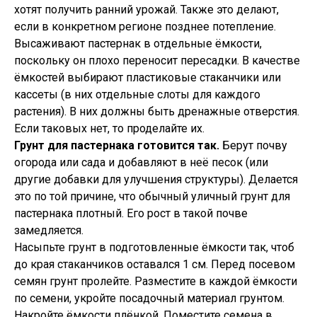
хотят получить ранний урожай. Также это делают,
если в конкретном регионе позднее потепление.
Высаживают пастернак в отдельные ёмкости,
поскольку он плохо переносит пересадки. В качестве
ёмкостей выбирают пластиковые стаканчики или
кассеты (в них отдельные слоты для каждого
растения). В них должны быть дренажные отверстия.
Если таковых нет, то проделайте их.
Грунт для пастернака готовится так.
Берут почву
огорода или сада и добавляют в неё песок (или
другие добавки для улучшения структуры). Делается
это по той причине, что обычный уличный грунт для
пастернака плотный. Его рост в такой почве
замедляется.
Насыпьте грунт в подготовленные ёмкости так, чтоб
до края стаканчиков оставался 1 см. Перед посевом
семян грунт пролейте. Разместите в каждой ёмкости
по семени, укройте посадочный материал грунтом.
Накройте ёмкости плёнкой. Поместите семена в