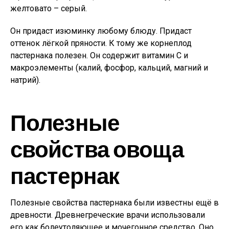
желтовато – серый.
Он придаст изюминку любому блюду. Придаст
оттенок лёгкой пряности. К тому же корнеплод
пастернака полезен. Он содержит витамин С и
макроэлементы (калий, фосфор, кальций, магний и
натрий).
Полезные
свойства овоща
пастернак
Полезные свойства пастернака были известны ещё в
древности. Древнегреческие врачи использовали
его как болеутоляющее и мочегонное средство. Оно