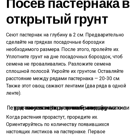
Посев пастернака в
открытый грунт
Сеют пастернак на глубину в 2 см. Предварительно
сделайте на грядках посадочные бороздки
необходимого размера. После этого, пролейте их.
Уплотните грунт на дне посадочных бороздок, чтоб
семена не проваливались. Разложите семена
сплошной полосой. Укройте их грунтом. Оставляйте
расстояние между рядами пастернака — 20-30 см.
Также этот овощ сажают лентами (два ряда в одной
ленте).
Перед посевом подготовленные лунки или строчки поливают теплой водой, можно раствором «Корневина» или другого стимулятора корнеобразования.
Когда растения прорастут, проредите их.
Ориентируйтесь по количеству появившихся
настоящих листиков на пастернаке. Первое