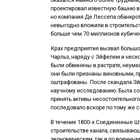
проектировал известную башню в
но компания Де Лессепа обанкрот
невыгодно вложили в строительс
больше чем 70 миллионов кубиче
Крах предприятия вызвал большой
Чарльз, наряду с Эйфелем и нес
были обвинены в растрате, неуме
они были признаны виновными, п
оштрафованы. После скандала Эй
научному исследованию. Была со
принять активы несостоятельного 
последовало вскоре по тому же с
В течение 1800-х Соединенные Ш
строительстве канала, связывающе
экономическим, так и по военным