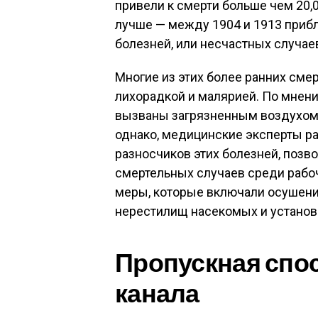
привели к смерти больше чем 20,
лучше — между 1904 и 1913 прибл
болезней, или несчастных случае
Многие из этих более ранних см
лихорадкой и малярией. По мнени
вызваны загрязненным воздухом и
однако, медицинские эксперты р
разносчиков этих болезней, позв
смертельных случаев среди рабо
меры, которые включали осушени
нерестилищ насекомых и установк
Пропускная спо
канала