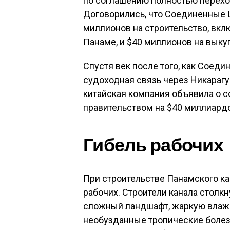
по соглашению полностью перехо
Договорились, что Соединенные 
миллионов на строительство, вкл
Панаме, и $40 миллионов на выку
Спустя век после того, как Соед
судоходная связь через Никарагу
китайская компания объявила о с
правительством на $40 миллиардо
Гибель рабочих
При строительстве Панамского ка
рабочих. Строители канала столк
сложный ландшафт, жаркую влажн
необузданные тропические болез