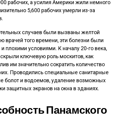
000 рабочих, а усилия Америки жили немного
изительно 5,600 рабочих умерли из-за
в.
ертельных случаев были вызваны желтой
ю врачей того времени, эти болезни были
 плохими условиями. К началу 20-го века,
аскрыли ключевую роль москитов, как
олив им значительно сократить количество
чих. Проводились специальные санитарные
е болот и водоемов, удаление возможных
и защитных экранов на окна в зданиях.
собность Панамского