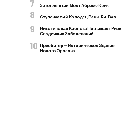
Затопленный Мост Абрамс Крик
Ступенчатый Колодец Рани-Ки-Вав
Никотиновая Кислота Повышает Риск
Сердечных Заболеваний
Пресбитер — Историческое Здание
Нового Орлеана