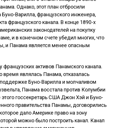
нама. Однако, этот план отбросили
 Буно-Варилла, французского инженера,
та французского канала. В конце 1890-х
американских законодателей на покупку
аме, и в конечном счете убедил многих, что
ны, и Панама является менее опасным
у французских активов Панамского канала.
то время являлась Панама, отказалась
 поддержке Буно-Варилла и молчаливом
звельта, Панама восстала против Колумбии
 этого госсекретарь США Джон Хэй и Буно-
енного правительства Панамы, договорились
которое дало Америке право на зону
которой можно было построить канал. Канал