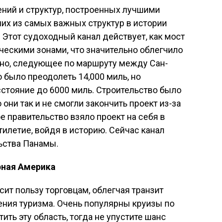
ний и структур, построенных лучшими
их из самых важных структур в истории
 Этот судоходный канал действует, как мост
ескими зонами, что значительно облегчило
дно, следующее по маршруту между Сан-
было преодолеть 14,000 миль, но
сстояние до 6000 миль. Строительство было
 они так и не смогли закончить проект из-за
 правительство взяло проект на себя в
тилетие, войдя в историю. Сейчас канал
ьства Панамы.
рная Америка
ит пользу торговцам, облегчая транзит
рения туризма. Очень популярны круизы по
ить эту область, тогда не упустите шанс