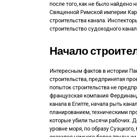
после того, как не было найдено 
Священной Римской империи Кар
строительства канала. Инспектор
строительство судоходного канал
Начало строите
Интересным фактов в истории Па
строительства, предпринятая пр
попыток строительства не предпр
французская компания Фердинанд
канала в Египте, начала рыть кан
планированием, техническими пр
которые убили тысячи рабочих. Д
уровне моря, по образу Суэцкого,
оказался намного более трудным,