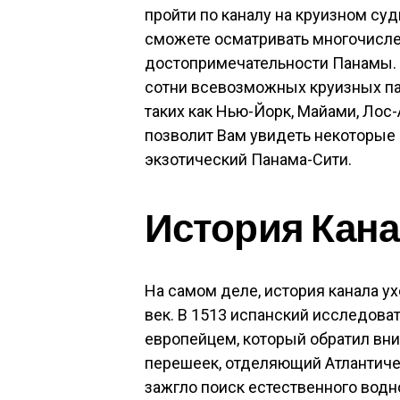
пройти по каналу на круизном суд
сможете осматривать многочисл
достопримечательности Панамы. 
сотни всевозможных круизных па
таких как Нью-Йорк, Майами, Лос-
позволит Вам увидеть некоторые
экзотический Панама-Сити.
История Кан
На самом деле, история канала у
век. В 1513 испанский исследова
европейцем, который обратил вн
перешеек, отделяющий Атлантиче
зажгло поиск естественного водно