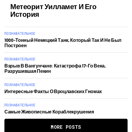
Метеорит Уилламет И Его
История
ПОЗНАВАТЕЛЬНОЕ
1000-Тонный Немецкий Танк, Который Так И Не Был
Построен
ПОЗНАВАТЕЛЬНОЕ
Взрыв В Вангунчане: Катастрофа 17-Го Века,
Разрушившая Пекин
ПОЗНАВАТЕЛЬНОЕ
Интересные Факты О Вроцлавских Гномах
ПОЗНАВАТЕЛЬНОЕ
Самые Живописные Кораблекрушения
MORE POSTS