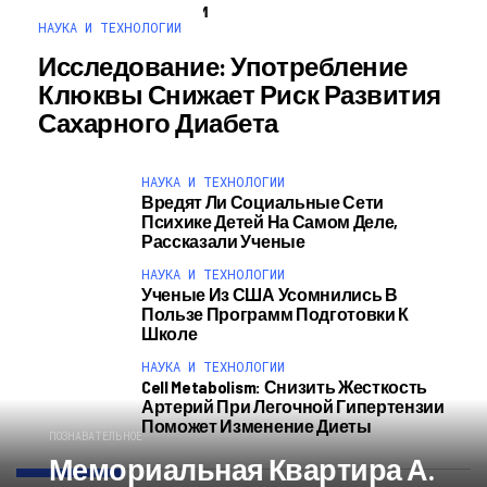
Наука И Технологии
НАУКА И ТЕХНОЛОГИИ
Исследование: Употребление
Клюквы Снижает Риск Развития
Сахарного Диабета
НАУКА И ТЕХНОЛОГИИ
Вредят Ли Социальные Сети
Психике Детей На Самом Деле,
Рассказали Ученые
НАУКА И ТЕХНОЛОГИИ
Ученые Из США Усомнились В
Пользе Программ Подготовки К
Школе
НАУКА И ТЕХНОЛОГИИ
Cell Metabolism: Снизить Жесткость
Артерий При Легочной Гипертензии
Поможет Изменение Диеты
ПОЗНАВАТЕЛЬНОЕ
Мемориальная Квартира А.