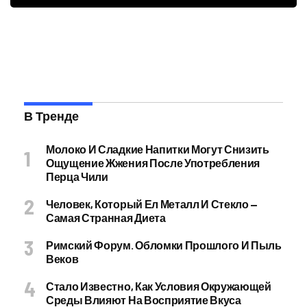
В Тренде
Молоко И Сладкие Напитки Могут Снизить
Ощущение Жжения После Употребления
Перца Чили
Человек, Который Ел Металл И Стекло —
Самая Странная Диета
Римский Форум. Обломки Прошлого И Пыль
Веков
Стало Известно, Как Условия Окружающей
Среды Влияют На Восприятие Вкуса