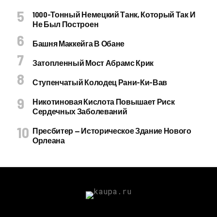
1000-Тонный Немецкий Танк, Который Так И
Не Был Построен
Башня Маккейга В Обане
Затопленный Мост Абрамс Крик
Ступенчатый Колодец Рани-Ки-Вав
Никотиновая Кислота Повышает Риск
Сердечных Заболеваний
Пресбитер — Историческое Здание Нового
Орлеана